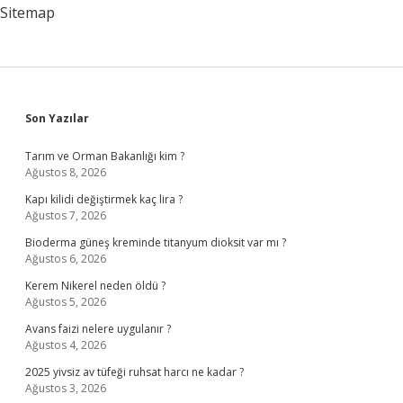
Sitemap
Sidebar
Son Yazılar
Tarım ve Orman Bakanlığı kim ?
Ağustos 8, 2026
Kapı kilidi değiştirmek kaç lira ?
Ağustos 7, 2026
Bioderma güneş kreminde titanyum dioksit var mı ?
Ağustos 6, 2026
Kerem Nikerel neden öldü ?
Ağustos 5, 2026
Avans faizi nelere uygulanır ?
Ağustos 4, 2026
2025 yivsiz av tüfeği ruhsat harcı ne kadar ?
Ağustos 3, 2026