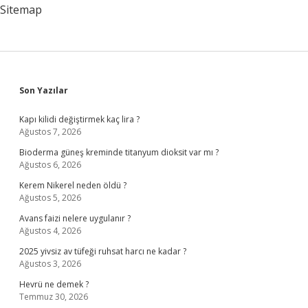
Sitemap
Sidebar
Son Yazılar
Kapı kilidi değiştirmek kaç lira ?
Ağustos 7, 2026
Bioderma güneş kreminde titanyum dioksit var mı ?
Ağustos 6, 2026
Kerem Nikerel neden öldü ?
Ağustos 5, 2026
Avans faizi nelere uygulanır ?
Ağustos 4, 2026
2025 yivsiz av tüfeği ruhsat harcı ne kadar ?
Ağustos 3, 2026
Hevrü ne demek ?
Temmuz 30, 2026