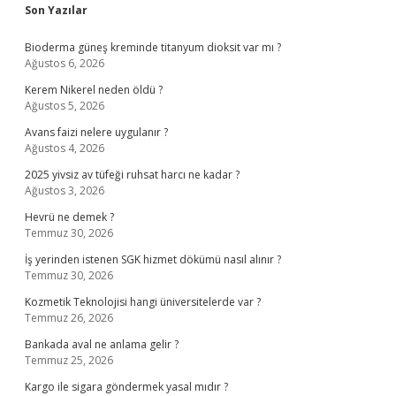
Sidebar
Son Yazılar
Bioderma güneş kreminde titanyum dioksit var mı ?
Ağustos 6, 2026
Kerem Nikerel neden öldü ?
Ağustos 5, 2026
Avans faizi nelere uygulanır ?
Ağustos 4, 2026
2025 yivsiz av tüfeği ruhsat harcı ne kadar ?
Ağustos 3, 2026
Hevrü ne demek ?
Temmuz 30, 2026
İş yerinden istenen SGK hizmet dökümü nasıl alınır ?
Temmuz 30, 2026
Kozmetik Teknolojisi hangi üniversitelerde var ?
Temmuz 26, 2026
Bankada aval ne anlama gelir ?
Temmuz 25, 2026
Kargo ile sigara göndermek yasal mıdır ?