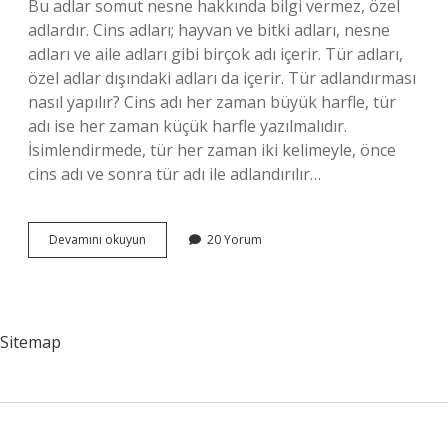
Bu adlar somut nesne hakkında bilgi vermez, özel
adlardır. Cins adları; hayvan ve bitki adları, nesne
adları ve aile adları gibi birçok adı içerir. Tür adları,
özel adlar dışındaki adları da içerir. Tür adlandırması
nasıl yapılır? Cins adı her zaman büyük harfle, tür
adı ise her zaman küçük harfle yazılmalıdır.
İsimlendirmede, tür her zaman iki kelimeyle, önce
cins adı ve sonra tür adı ile adlandırılır…
Ilk
Devamını okuyun
20 Yorum
Isim
Tür
Ismi
Mi
Sitemap