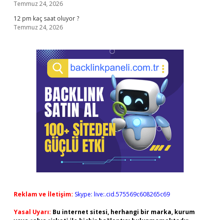
Temmuz 24, 2026
12 pm kaç saat oluyor ?
Temmuz 24, 2026
Reklam ve İletişim:
Skype: live:.cid.575569c608265c69
Yasal Uyarı:
Bu internet sitesi, herhangi bir marka, kurum