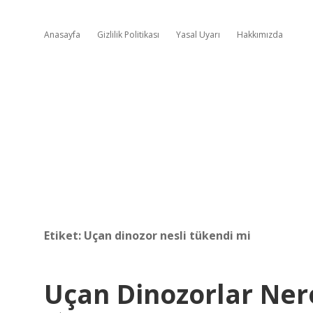
Anasayfa
Gizlilik Politikası
Yasal Uyarı
Hakkımızda
Etiket:
Uçan dinozor nesli tükendi mi
Uçan Dinozorlar Ner