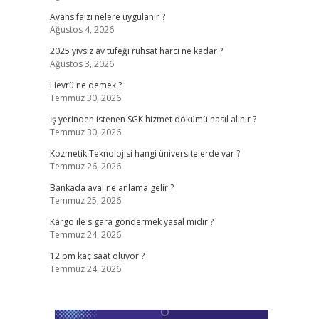
Avans faizi nelere uygulanır ?
Ağustos 4, 2026
2025 yivsiz av tüfeği ruhsat harcı ne kadar ?
Ağustos 3, 2026
Hevrü ne demek ?
Temmuz 30, 2026
İş yerinden istenen SGK hizmet dökümü nasıl alınır ?
Temmuz 30, 2026
Kozmetik Teknolojisi hangi üniversitelerde var ?
Temmuz 26, 2026
Bankada aval ne anlama gelir ?
Temmuz 25, 2026
Kargo ile sigara göndermek yasal mıdır ?
Temmuz 24, 2026
12 pm kaç saat oluyor ?
Temmuz 24, 2026