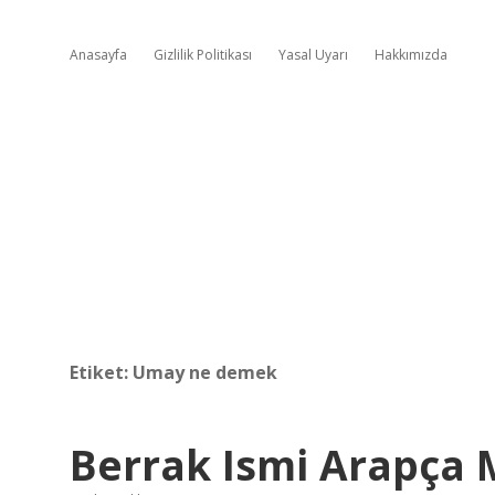
Anasayfa
Gizlilik Politikası
Yasal Uyarı
Hakkımızda
Etiket:
Umay ne demek
Berrak Ismi Arapça 