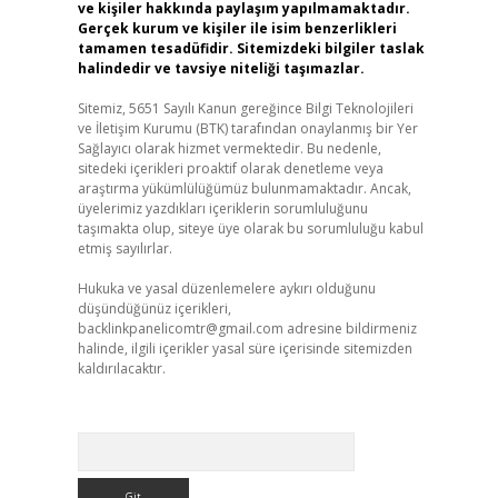
ve kişiler hakkında paylaşım yapılmamaktadır.
Gerçek kurum ve kişiler ile isim benzerlikleri
tamamen tesadüfidir. Sitemizdeki bilgiler taslak
halindedir ve tavsiye niteliği taşımazlar.
Sitemiz, 5651 Sayılı Kanun gereğince Bilgi Teknolojileri
ve İletişim Kurumu (BTK) tarafından onaylanmış bir Yer
Sağlayıcı olarak hizmet vermektedir. Bu nedenle,
sitedeki içerikleri proaktif olarak denetleme veya
araştırma yükümlülüğümüz bulunmamaktadır. Ancak,
üyelerimiz yazdıkları içeriklerin sorumluluğunu
taşımakta olup, siteye üye olarak bu sorumluluğu kabul
etmiş sayılırlar.
Hukuka ve yasal düzenlemelere aykırı olduğunu
düşündüğünüz içerikleri,
backlinkpanelicomtr@gmail.com
adresine bildirmeniz
halinde, ilgili içerikler yasal süre içerisinde sitemizden
kaldırılacaktır.
Arama