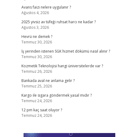
Avans faizi nelere uygulanır ?
Ağustos 4, 2026
2025 yivsiz av tüfeği ruhsat harcı ne kadar ?
Ağustos 3, 2026
Hevrü ne demek ?
Temmuz 30, 2026
İş yerinden istenen SGK hizmet dökümü nasıl alınır ?
Temmuz 30, 2026
Kozmetik Teknolojisi hangi üniversitelerde var ?
Temmuz 26, 2026
Bankada aval ne anlama gelir ?
Temmuz 25, 2026
Kargo ile sigara göndermek yasal mıdır ?
Temmuz 24, 2026
12 pm kaç saat oluyor ?
Temmuz 24, 2026