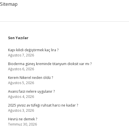
Sitemap
Sidebar
Son Yazılar
Kapı kilidi değiştirmek kaç lira ?
Ağustos 7, 2026
Bioderma güneş kreminde titanyum dioksit var mı ?
Ağustos 6, 2026
Kerem Nikerel neden öldü ?
Ağustos 5, 2026
Avans faizi nelere uygulanır ?
Ağustos 4, 2026
2025 yivsiz av tüfeği ruhsat harcı ne kadar ?
Ağustos 3, 2026
Hevrü ne demek ?
Temmuz 30, 2026