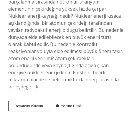
parçalanma sırasında nötronlar uranyum
elementinin çekirdeğine yüksek hızda çarpar.
Nükleer enerji kaynağı nedir? Nükleer enerji kısaca
açıklandığında, bir atomun çekirdeği tarafından
yayılan radyoaktif enerji olduğu belirtilir. Bu nedenle
dünyada elde edilebilecek en büyük enerji türü
olarak kabul edilir. Bu nedenle kontrollü
reaksiyonlar yoluyla elde edilmesi büyük önem taşır.
Atom enerji verir mi? Atom çekirdekleri
bölündüğünde veya kaynaştığında açığa çıkan
enerjiye nükleer enerji denir. Einstein, belirli
miktarda madde ile belirli miktarda enerji arasında
bir eşdeğerlik…
Atom
Devamını okuyun
Yorum Bırak
Enerji
Kaynağı
Nedir