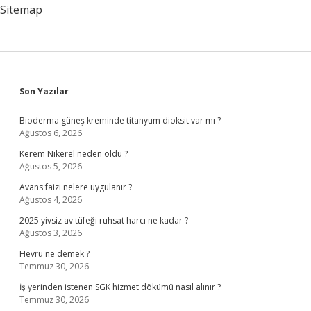
Sitemap
Sidebar
Son Yazılar
Bioderma güneş kreminde titanyum dioksit var mı ?
Ağustos 6, 2026
Kerem Nikerel neden öldü ?
Ağustos 5, 2026
Avans faizi nelere uygulanır ?
Ağustos 4, 2026
2025 yivsiz av tüfeği ruhsat harcı ne kadar ?
Ağustos 3, 2026
Hevrü ne demek ?
Temmuz 30, 2026
İş yerinden istenen SGK hizmet dökümü nasıl alınır ?
Temmuz 30, 2026