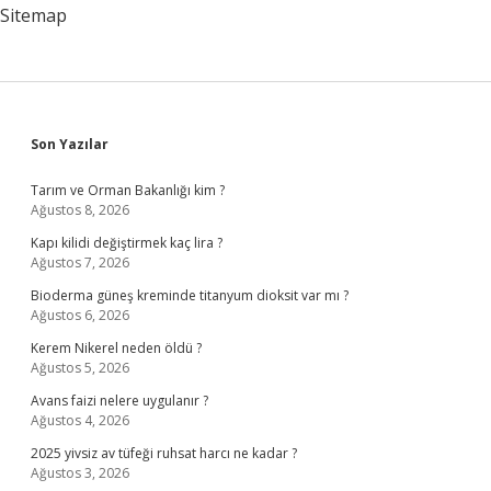
Sitemap
Sidebar
Son Yazılar
Tarım ve Orman Bakanlığı kim ?
Ağustos 8, 2026
Kapı kilidi değiştirmek kaç lira ?
Ağustos 7, 2026
Bioderma güneş kreminde titanyum dioksit var mı ?
Ağustos 6, 2026
Kerem Nikerel neden öldü ?
Ağustos 5, 2026
Avans faizi nelere uygulanır ?
Ağustos 4, 2026
2025 yivsiz av tüfeği ruhsat harcı ne kadar ?
Ağustos 3, 2026