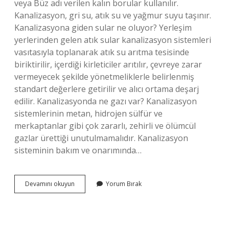
veya Büz adı verilen kalın borular kullanılır.
Kanalizasyon, gri su, atık su ve yağmur suyu taşınır.
Kanalizasyona giden sular ne oluyor? Yerleşim
yerlerinden gelen atık sular kanalizasyon sistemleri
vasıtasıyla toplanarak atık su arıtma tesisinde
biriktirilir, içerdiği kirleticiler arıtılır, çevreye zarar
vermeyecek şekilde yönetmeliklerle belirlenmiş
standart değerlere getirilir ve alıcı ortama deşarj
edilir. Kanalizasyonda ne gazı var? Kanalizasyon
sistemlerinin metan, hidrojen sülfür ve
merkaptanlar gibi çok zararlı, zehirli ve ölümcül
gazlar ürettiği unutulmamalıdır. Kanalizasyon
sisteminin bakım ve onarımında…
Kanalizasyon
Devamını okuyun
Yorum Bırak
Içinde
Ne
Var