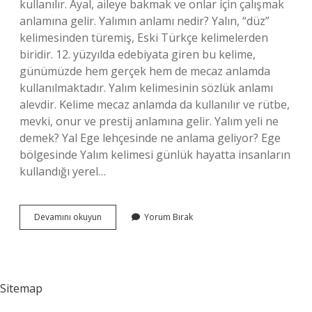
kullanılır. Ayal, aileye bakmak ve onlar için çalışmak
anlamına gelir. Yalımın anlamı nedir? Yalın, “düz”
kelimesinden türemiş, Eski Türkçe kelimelerden
biridir. 12. yüzyılda edebiyata giren bu kelime,
günümüzde hem gerçek hem de mecaz anlamda
kullanılmaktadır. Yalım kelimesinin sözlük anlamı
alevdir. Kelime mecaz anlamda da kullanılır ve rütbe,
mevki, onur ve prestij anlamına gelir. Yalım yeli ne
demek? Yal Ege lehçesinde ne anlama geliyor? Ege
bölgesinde Yalım kelimesi günlük hayatta insanların
kullandığı yerel…
Ayalim
Devamını okuyun
Yorum Bırak
Anlamı
Nedir
Sitemap