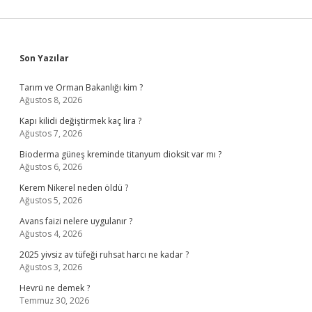
Sidebar
Son Yazılar
Tarım ve Orman Bakanlığı kim ?
Ağustos 8, 2026
Kapı kilidi değiştirmek kaç lira ?
Ağustos 7, 2026
Bioderma güneş kreminde titanyum dioksit var mı ?
Ağustos 6, 2026
Kerem Nikerel neden öldü ?
Ağustos 5, 2026
Avans faizi nelere uygulanır ?
Ağustos 4, 2026
2025 yivsiz av tüfeği ruhsat harcı ne kadar ?
Ağustos 3, 2026
Hevrü ne demek ?
Temmuz 30, 2026