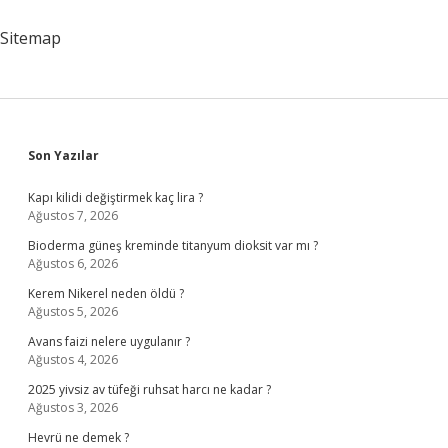
Vefat
Etti
Sitemap
Sidebar
Son Yazılar
Kapı kilidi değiştirmek kaç lira ?
Ağustos 7, 2026
Bioderma güneş kreminde titanyum dioksit var mı ?
Ağustos 6, 2026
Kerem Nikerel neden öldü ?
Ağustos 5, 2026
Avans faizi nelere uygulanır ?
Ağustos 4, 2026
2025 yivsiz av tüfeği ruhsat harcı ne kadar ?
Ağustos 3, 2026
Hevrü ne demek ?