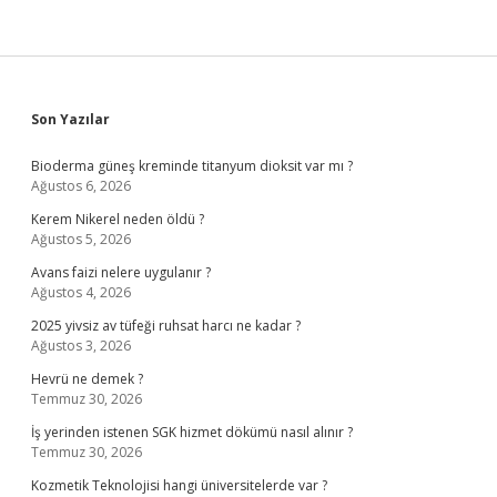
Sidebar
Son Yazılar
Bioderma güneş kreminde titanyum dioksit var mı ?
Ağustos 6, 2026
Kerem Nikerel neden öldü ?
Ağustos 5, 2026
Avans faizi nelere uygulanır ?
Ağustos 4, 2026
2025 yivsiz av tüfeği ruhsat harcı ne kadar ?
Ağustos 3, 2026
Hevrü ne demek ?
Temmuz 30, 2026
İş yerinden istenen SGK hizmet dökümü nasıl alınır ?
Temmuz 30, 2026
Kozmetik Teknolojisi hangi üniversitelerde var ?