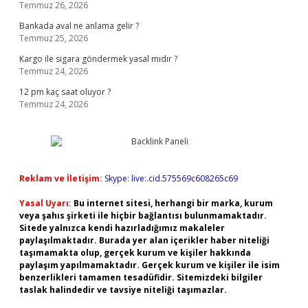
Temmuz 26, 2026
Bankada aval ne anlama gelir ?
Temmuz 25, 2026
Kargo ile sigara göndermek yasal mıdır ?
Temmuz 24, 2026
12 pm kaç saat oluyor ?
Temmuz 24, 2026
Reklam ve İletişim:
Skype: live:.cid.575569c608265c69
Yasal Uyarı:
Bu internet sitesi, herhangi bir marka, kurum
veya şahıs şirketi ile hiçbir bağlantısı bulunmamaktadır.
Sitede yalnızca kendi hazırladığımız makaleler
paylaşılmaktadır. Burada yer alan içerikler haber niteliği
taşımamakta olup, gerçek kurum ve kişiler hakkında
paylaşım yapılmamaktadır. Gerçek kurum ve kişiler ile isim
benzerlikleri tamamen tesadüfidir. Sitemizdeki bilgiler
taslak halindedir ve tavsiye niteliği taşımazlar.