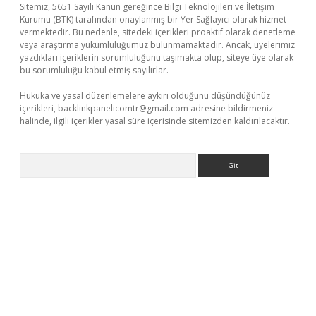
Sitemiz, 5651 Sayılı Kanun gereğince Bilgi Teknolojileri ve İletişim
Kurumu (BTK) tarafından onaylanmış bir Yer Sağlayıcı olarak hizmet
vermektedir. Bu nedenle, sitedeki içerikleri proaktif olarak denetleme
veya araştırma yükümlülüğümüz bulunmamaktadır. Ancak, üyelerimiz
yazdıkları içeriklerin sorumluluğunu taşımakta olup, siteye üye olarak
bu sorumluluğu kabul etmiş sayılırlar.
Hukuka ve yasal düzenlemelere aykırı olduğunu düşündüğünüz
içerikleri,
backlinkpanelicomtr@gmail.com
adresine bildirmeniz
halinde, ilgili içerikler yasal süre içerisinde sitemizden kaldırılacaktır.
Arama
lbet giriş yap
betexper indir