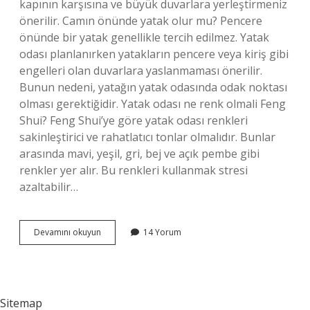
kapının karşısına ve büyük duvarlara yerleştirmeniz
önerilir. Camın önünde yatak olur mu? Pencere
önünde bir yatak genellikle tercih edilmez. Yatak
odası planlanırken yatakların pencere veya kiriş gibi
engelleri olan duvarlara yaslanmaması önerilir.
Bunun nedeni, yatağın yatak odasında odak noktası
olması gerektiğidir. Yatak odası ne renk olmali Feng
Shui? Feng Shui’ye göre yatak odası renkleri
sakinleştirici ve rahatlatıcı tonlar olmalıdır. Bunlar
arasında mavi, yeşil, gri, bej ve açık pembe gibi
renkler yer alır. Bu renkleri kullanmak stresi
azaltabilir…
Feng
Devamını okuyun
14 Yorum
Shui
Yatak
Nerede
Olmalı
Sitemap