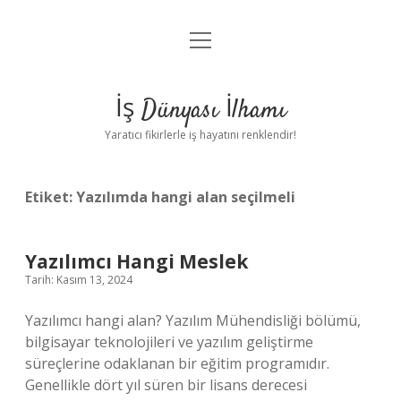
menüyü
Anasayfa
aç
Gizlilik Politikası
İş Dünyası İlhamı
Yasal Uyarı
Yaratıcı fikirlerle iş hayatını renklendir!
Hakkımızda
Etiket:
Yazılımda hangi alan seçilmeli
Yazılımcı Hangi Meslek
Tarih: Kasım 13, 2024
Yazılımcı hangi alan? Yazılım Mühendisliği bölümü,
bilgisayar teknolojileri ve yazılım geliştirme
süreçlerine odaklanan bir eğitim programıdır.
Genellikle dört yıl süren bir lisans derecesi