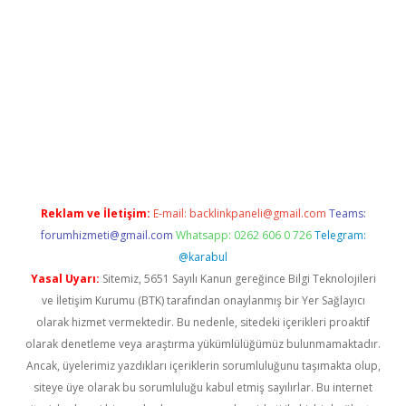
lbet giriş yap
betexper indir
Reklam ve İletişim:
E-mail:
backlinkpaneli@gmail.com
Teams:
forumhizmeti@gmail.com
Whatsapp: 0262 606 0 726
Telegram:
@karabul
Yasal Uyarı:
Sitemiz, 5651 Sayılı Kanun gereğince Bilgi Teknolojileri
ve İletişim Kurumu (BTK) tarafından onaylanmış bir Yer Sağlayıcı
olarak hizmet vermektedir. Bu nedenle, sitedeki içerikleri proaktif
olarak denetleme veya araştırma yükümlülüğümüz bulunmamaktadır.
Ancak, üyelerimiz yazdıkları içeriklerin sorumluluğunu taşımakta olup,
siteye üye olarak bu sorumluluğu kabul etmiş sayılırlar. Bu internet