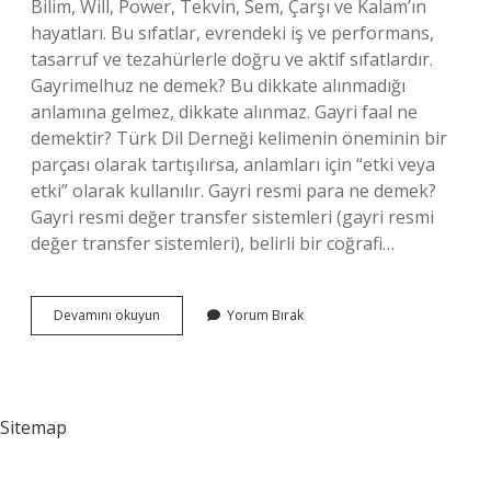
Bilim, Will, Power, Tekvin, Sem, Çarşı ve Kalam’ın
hayatları. Bu sıfatlar, evrendeki iş ve performans,
tasarruf ve tezahürlerle doğru ve aktif sıfatlardır.
Gayrimelhuz ne demek? Bu dikkate alınmadığı
anlamına gelmez, dikkate alınmaz. Gayri faal ne
demektir? Türk Dil Derneği kelimenin öneminin bir
parçası olarak tartışılırsa, anlamları için “etki veya
etki” olarak kullanılır. Gayri resmi para ne demek?
Gayri resmi değer transfer sistemleri (gayri resmi
değer transfer sistemleri), belirli bir coğrafi…
Gayriye
Devamını okuyun
Yorum Bırak
Ne
Demektir
Sitemap