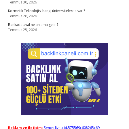
Temmuz 30, 2026
Kozmetik Teknolojisi hangi üniversitelerde var ?
Temmuz 26, 2026
Bankada aval ne anlama gelir ?
Temmuz 25, 2026
Reklam ve İletişim:
Skype: live:.cid.575569c608265c69