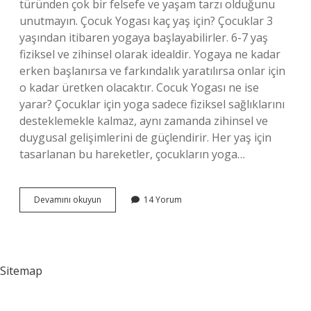
türünden çok bir felsefe ve yaşam tarzı olduğunu
unutmayın. Çocuk Yogası kaç yaş için? Çocuklar 3
yaşından itibaren yogaya başlayabilirler. 6-7 yaş
fiziksel ve zihinsel olarak idealdir. Yogaya ne kadar
erken başlanırsa ve farkındalık yaratılırsa onlar için
o kadar üretken olacaktır. Cocuk Yogası ne ise
yarar? Çocuklar için yoga sadece fiziksel sağlıklarını
desteklemekle kalmaz, aynı zamanda zihinsel ve
duygusal gelişimlerini de güçlendirir. Her yaş için
tasarlanan bu hareketler, çocukların yoga…
Çocuk
Devamını okuyun
14 Yorum
Yogası
Kaç
Dk
Sürer
Sitemap