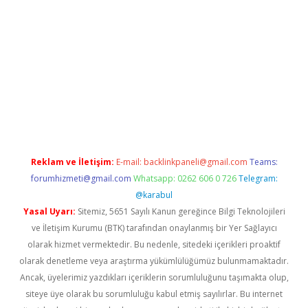
lbet giriş yap
betexper indir
Reklam ve İletişim:
E-mail:
backlinkpaneli@gmail.com
Teams:
forumhizmeti@gmail.com
Whatsapp: 0262 606 0 726
Telegram:
@karabul
Yasal Uyarı:
Sitemiz, 5651 Sayılı Kanun gereğince Bilgi Teknolojileri
ve İletişim Kurumu (BTK) tarafından onaylanmış bir Yer Sağlayıcı
olarak hizmet vermektedir. Bu nedenle, sitedeki içerikleri proaktif
olarak denetleme veya araştırma yükümlülüğümüz bulunmamaktadır.
Ancak, üyelerimiz yazdıkları içeriklerin sorumluluğunu taşımakta olup,
siteye üye olarak bu sorumluluğu kabul etmiş sayılırlar. Bu internet