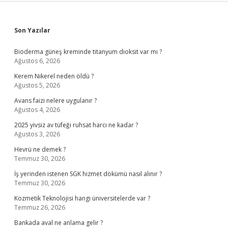
Sidebar
Son Yazılar
Bioderma güneş kreminde titanyum dioksit var mı ?
Ağustos 6, 2026
Kerem Nikerel neden öldü ?
Ağustos 5, 2026
Avans faizi nelere uygulanır ?
Ağustos 4, 2026
2025 yivsiz av tüfeği ruhsat harcı ne kadar ?
Ağustos 3, 2026
Hevrü ne demek ?
Temmuz 30, 2026
İş yerinden istenen SGK hizmet dökümü nasıl alınır ?
Temmuz 30, 2026
Kozmetik Teknolojisi hangi üniversitelerde var ?
Temmuz 26, 2026
Bankada aval ne anlama gelir ?