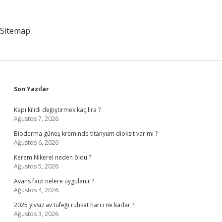
Kim
Yaptı
Sitemap
Sidebar
Son Yazılar
Kapı kilidi değiştirmek kaç lira ?
Ağustos 7, 2026
Bioderma güneş kreminde titanyum dioksit var mı ?
Ağustos 6, 2026
Kerem Nikerel neden öldü ?
Ağustos 5, 2026
Avans faizi nelere uygulanır ?
Ağustos 4, 2026
2025 yivsiz av tüfeği ruhsat harcı ne kadar ?
Ağustos 3, 2026