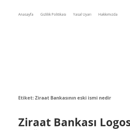
Anasayfa
Gizlilik Politikası
Yasal Uyarı
Hakkımızda
Etiket:
Ziraat Bankasının eski ismi nedir
Ziraat Bankası Logo