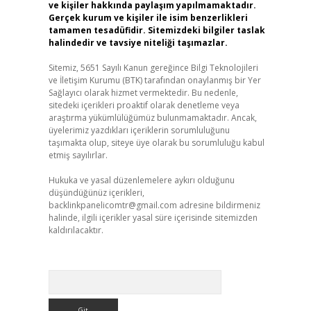
ve kişiler hakkında paylaşım yapılmamaktadır.
Gerçek kurum ve kişiler ile isim benzerlikleri
tamamen tesadüfidir. Sitemizdeki bilgiler taslak
halindedir ve tavsiye niteliği taşımazlar.
Sitemiz, 5651 Sayılı Kanun gereğince Bilgi Teknolojileri
ve İletişim Kurumu (BTK) tarafından onaylanmış bir Yer
Sağlayıcı olarak hizmet vermektedir. Bu nedenle,
sitedeki içerikleri proaktif olarak denetleme veya
araştırma yükümlülüğümüz bulunmamaktadır. Ancak,
üyelerimiz yazdıkları içeriklerin sorumluluğunu
taşımakta olup, siteye üye olarak bu sorumluluğu kabul
etmiş sayılırlar.
Hukuka ve yasal düzenlemelere aykırı olduğunu
düşündüğünüz içerikleri,
backlinkpanelicomtr@gmail.com
adresine bildirmeniz
halinde, ilgili içerikler yasal süre içerisinde sitemizden
kaldırılacaktır.
Arama