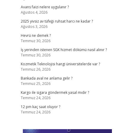
Avans faizi nelere uygulanır ?
Ağustos 4, 2026
2025 yivsiz av tüfeği ruhsat harcı ne kadar ?
Ağustos 3, 2026
Hevrü ne demek ?
Temmuz 30, 2026
İş yerinden istenen SGK hizmet dökümü nasıl alınır ?
Temmuz 30, 2026
Kozmetik Teknolojisi hangi üniversitelerde var ?
Temmuz 26, 2026
Bankada aval ne anlama gelir ?
Temmuz 25, 2026
Kargo ile sigara göndermek yasal mıdır ?
Temmuz 24, 2026
12 pm kaç saat oluyor ?
Temmuz 24, 2026