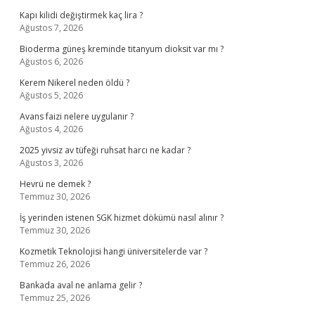
Kapı kilidi değiştirmek kaç lira ?
Ağustos 7, 2026
Bioderma güneş kreminde titanyum dioksit var mı ?
Ağustos 6, 2026
Kerem Nikerel neden öldü ?
Ağustos 5, 2026
Avans faizi nelere uygulanır ?
Ağustos 4, 2026
2025 yivsiz av tüfeği ruhsat harcı ne kadar ?
Ağustos 3, 2026
Hevrü ne demek ?
Temmuz 30, 2026
İş yerinden istenen SGK hizmet dökümü nasıl alınır ?
Temmuz 30, 2026
Kozmetik Teknolojisi hangi üniversitelerde var ?
Temmuz 26, 2026
Bankada aval ne anlama gelir ?
Temmuz 25, 2026