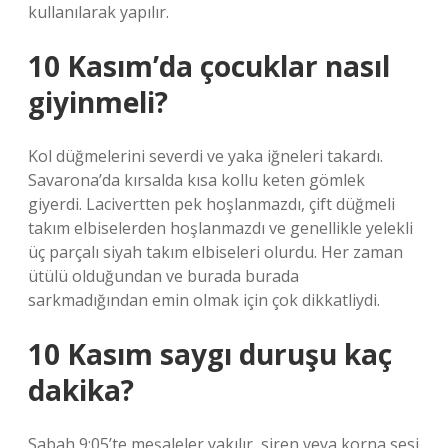
kullanılarak yapılır.
10 Kasım’da çocuklar nasıl
giyinmeli?
Kol düğmelerini severdi ve yaka iğneleri takardı.
Savarona’da kırsalda kısa kollu keten gömlek
giyerdi. Lacivertten pek hoşlanmazdı, çift düğmeli
takım elbiselerden hoşlanmazdı ve genellikle yelekli
üç parçalı siyah takım elbiseleri olurdu. Her zaman
ütülü olduğundan ve burada burada
sarkmadığından emin olmak için çok dikkatliydi.
10 Kasım saygı duruşu kaç
dakika?
Sabah 9:05’te meşaleler yakılır, siren veya korna sesi