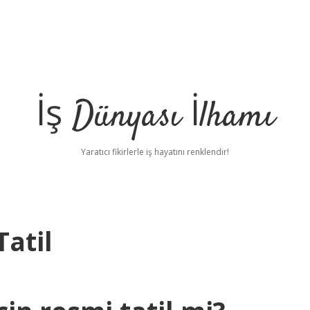
İş Dünyası İlhamı
Yaratıcı fikirlerle iş hayatını renklendir!
Tatil