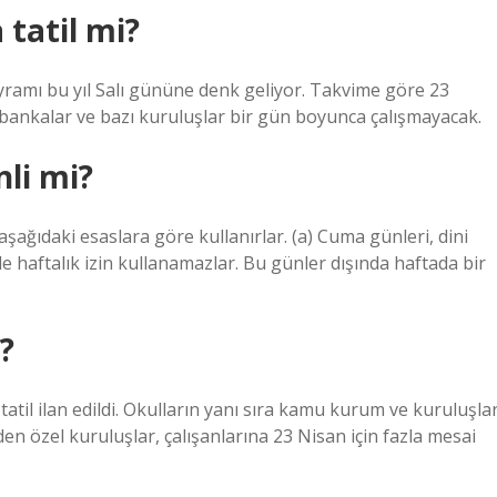
tatil mi?
ramı bu yıl Salı gününe denk geliyor. Takvime göre 23
 bankalar ve bazı kuruluşlar bir gün boyunca çalışmayacak.
nli mi?
i aşağıdaki esaslara göre kullanırlar. (a) Cuma günleri, dini
de haftalık izin kullanamazlar. Bu günler dışında haftada bir
?
til ilan edildi. Okulların yanı sıra kamu kurum ve kuruluşlar
n özel kuruluşlar, çalışanlarına 23 Nisan için fazla mesai