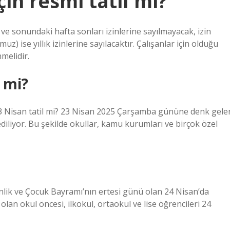
in resmi tatil mi?
 ve sonundaki hafta sonları izinlerine sayılmayacak, izin
z) ise yıllık izinlerine sayılacaktır. Çalışanlar için olduğu
melidir.
 mi?
3 Nisan tatil mi? 23 Nisan 2025 Çarşamba gününe denk gele
ediliyor. Bu şekilde okullar, kamu kurumları ve birçok özel
nlik ve Çocuk Bayramı’nın ertesi günü olan 24 Nisan’da
 olan okul öncesi, ilkokul, ortaokul ve lise öğrencileri 24