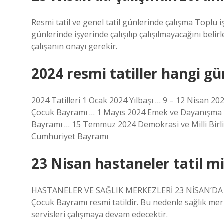
Resmi tatil ve genel tatil günlerinde çalışma Toplu iş
günlerinde işyerinde çalışılıp çalışılmayacağını bel
çalışanın onayı gerekir.
2024 resmi tatiller hangi gü
2024 Tatilleri 1 Ocak 2024 Yılbaşı … 9 – 12 Nisan 
Çocuk Bayramı … 1 Mayıs 2024 Emek ve Dayanışma 
Bayramı … 15 Temmuz 2024 Demokrasi ve Milli Birl
Cumhuriyet Bayramı
23 Nisan hastaneler tatil m
HASTANELER VE SAĞLIK MERKEZLERİ 23 NİSAN’DA AÇ
Çocuk Bayramı resmi tatildir. Bu nedenle sağlık mer
servisleri çalışmaya devam edecektir.