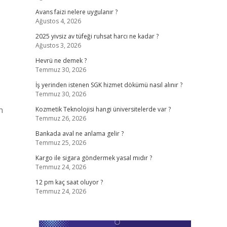
Avans faizi nelere uygulanır ?
Ağustos 4, 2026
2025 yivsiz av tüfeği ruhsat harcı ne kadar ?
Ağustos 3, 2026
Hevrü ne demek ?
Temmuz 30, 2026
İş yerinden istenen SGK hizmet dökümü nasıl alınır ?
Temmuz 30, 2026
n
Kozmetik Teknolojisi hangi üniversitelerde var ?
Temmuz 26, 2026
Bankada aval ne anlama gelir ?
Temmuz 25, 2026
Kargo ile sigara göndermek yasal mıdır ?
Temmuz 24, 2026
12 pm kaç saat oluyor ?
Temmuz 24, 2026