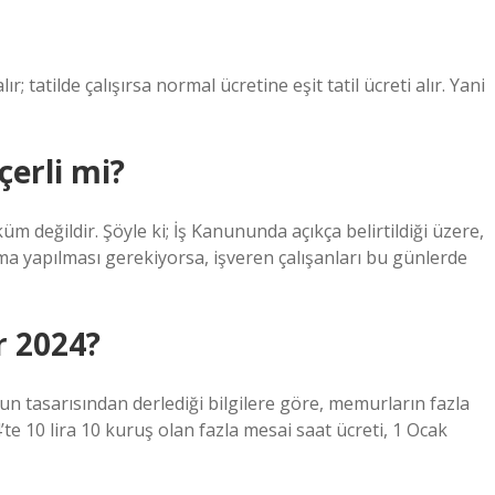
; tatilde çalışırsa normal ücretine eşit tatil ücreti alır. Yani
çerli mi?
değildir. Şöyle ki; İş Kanununda açıkça belirtildiği üzere,
ışma yapılması gerekiyorsa, işveren çalışanları bu günlerde
r 2024?
 tasarısından derlediği bilgilere göre, memurların fazla
’te 10 lira 10 kuruş olan fazla mesai saat ücreti, 1 Ocak