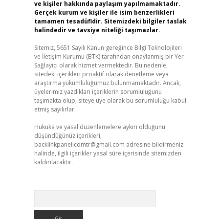
ve kişiler hakkında paylaşım yapılmamaktadır.
Gerçek kurum ve kişiler ile isim benzerlikleri
tamamen tesadüfidir. Sitemizdeki bilgiler taslak
halindedir ve tavsiye niteliği taşımazlar.
Sitemiz, 5651 Sayılı Kanun gereğince Bilgi Teknolojileri
ve İletişim Kurumu (BTK) tarafından onaylanmış bir Yer
Sağlayıcı olarak hizmet vermektedir. Bu nedenle,
sitedeki içerikleri proaktif olarak denetleme veya
araştırma yükümlülüğümüz bulunmamaktadır. Ancak,
üyelerimiz yazdıkları içeriklerin sorumluluğunu
taşımakta olup, siteye üye olarak bu sorumluluğu kabul
etmiş sayılırlar.
Hukuka ve yasal düzenlemelere aykırı olduğunu
düşündüğünüz içerikleri,
backlinkpanelicomtr@gmail.com
adresine bildirmeniz
halinde, ilgili içerikler yasal süre içerisinde sitemizden
kaldırılacaktır.
Arama