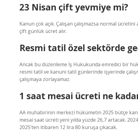
23 Nisan çift yevmiye mi?
Kanun çok açık. Çalışan çalışmazsa normal ücretini alır
çift günlük ücret alır.
Resmi tatil özel sektörde ge
Ancak bu düzenleme İş Hukukunda emredici bir hüküm 
resmi tatil ve kanuni tatil günlerinde işyerinde çal
çalışmaya zorlayamaz.
1 saat mesai ücreti ne kada
AA muhabirinin merkezi hükümetin 2025 bütçe kanun
mesai saat ücreti yeni yılda yüzde 26,7 artacak. 2024
2025’ten itibaren 12 lira 80 kuruşa çıkacak.