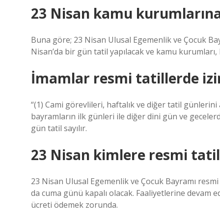
23 Nisan kamu kurumlarına 
Buna göre; 23 Nisan Ulusal Egemenlik ve Çocuk Bay
Nisan’da bir gün tatil yapılacak ve kamu kurumları,
İmamlar resmi tatillerde izi
“(1) Cami görevlileri, haftalık ve diğer tatil günlerin
bayramların ilk günleri ile diğer dini gün ve geceler
gün tatil sayılır.
23 Nisan kimlere resmi tatil
23 Nisan Ulusal Egemenlik ve Çocuk Bayramı resmi ta
da cuma günü kapalı olacak. Faaliyetlerine devam ede
ücreti ödemek zorunda.