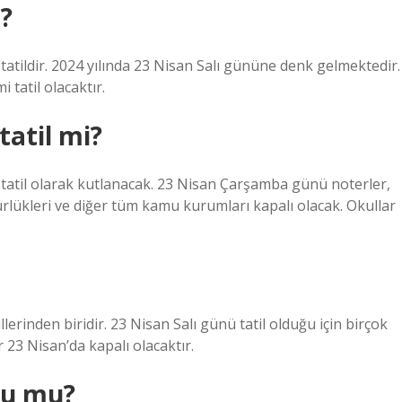
i?
atildir. 2024 yılında 23 Nisan Salı gününe denk gelmektedir.
tatil olacaktır.
tatil mi?
tatil olarak kutlanacak. 23 Nisan Çarşamba günü noterler,
ürlükleri ve diğer tüm kamu kurumları kapalı olacak. Okullar
rinden biridir. 23 Nisan Salı günü tatil olduğu için birçok
 23 Nisan’da kapalı olacaktır.
lu mu?