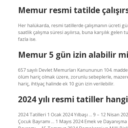
Memur resmi tatilde çalışır
Her halükarda, resmi tatillerde çalışmanın ücreti gün
saatlik çalışma süresi aşılırsa, buna karşılık gelen 
fazla ise.
Memur 5 gün izin alabilir m
657 sayılı Devlet Memurları Kanununun 104. maddesi
ölüm hariç olmak üzere, zorunlu sebeplerle, mazeretl
hariç, ihtiyaç halinde ek 10 gün izin verilebilir.
2024 yılı resmi tatiller hang
2024 Tatilleri 1 Ocak 2024 Yılbaşı … 9 – 12 Nisan 
Çocuk Bayramı … 1 Mayıs 2024 Emek ve Dayanışma 