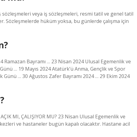
 sözleşmeleri veya iş sözleşmeleri, resmi tatil ve genel tatil
irler. Sözleşmelerde hüküm yoksa, bu günlerde çalışma için
n?
2024 Ramazan Bayramı … 23 Nisan 2024 Ulusal Egemenlik ve
Günü … 19 Mayıs 2024 Atatürk’ü Anma, Gençlik ve Spor
ik Günü … 30 Ağustos Zafer Bayramı 2024 … 29 Ekim 2024
i?
IK MI, ÇALIŞIYOR MU? 23 Nisan Ulusal Egemenlik ve
kezleri ve hastaneler bugün kapalı olacaktır. Hastane acil