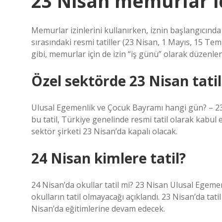
23 Nisan memurlar iç
Memurlar izinlerini kullanırken, iznin başlangıcında
sırasındaki resmi tatiller (23 Nisan, 1 Mayıs, 15 Temmu
gibi, memurlar için de izin “iş günü” olarak düzenlen
Özel sektörde 23 Nisan tatil
Ulusal Egemenlik ve Çocuk Bayramı hangi gün? – 2
bu tatil, Türkiye genelinde resmi tatil olarak kabul 
sektör şirketi 23 Nisan’da kapalı olacak.
24 Nisan kimlere tatil?
24 Nisan’da okullar tatil mi? 23 Nisan Ulusal Egeme
okulların tatil olmayacağı açıklandı. 23 Nisan’da tatil
Nisan’da eğitimlerine devam edecek.