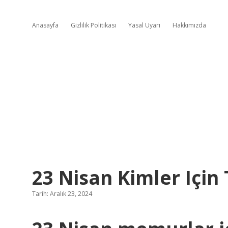
Anasayfa
Gizlilik Politikası
Yasal Uyarı
Hakkımızda
23 Nisan Kimler Için 
Tarih: Aralık 23, 2024