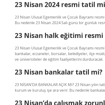
23 Nisan 2024 resmi tatil m
23 Nisan Ulusal Egemenlik ve Çocuk Bayramı resmi t
Bu nedenle 23 Nisan 2024 Salı günü bir günlük resmi 
23 Nisan halk eğitimi resmi 
23 Nisan Ulusal Egemenlik ve Çocuk Bayramı resmi 
bankalar, eczaneler, borsalar, belediyeler, ilçe müd
ve üniversiteler de eğitim faaliyetlerini durduracak.
23 Nisan bankalar tatil mi?
23 NİSAN’DA BANKALAR AÇIK MI? 23 Nisan yılın tatille
kurum ve kuruluş işe ara verir. Bu nedenle bankalar
23 Nisan’da çalışmak zorun