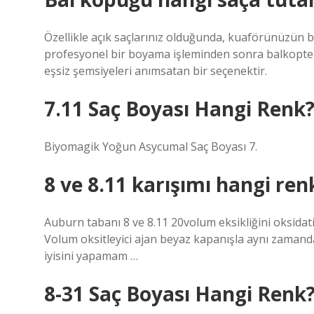
Özellikle açık saçlarınız olduğunda, kuaförünüzün bu
profesyonel bir boyama işleminden sonra balkopte sa
eşsiz şemsiyeleri anımsatan bir seçenektir.
7.11 Saç Boyası Hangi Renk
Biyomagik Yoğun Asycumal Saç Boyası 7.
8 ve 8.11 karışımı hangi ren
Auburn tabanı 8 ve 8.11 20volum eksikliğini oksidat
Volum oksitleyici ajan beyaz kapanışla aynı zamanda
iyisini yapamam …
8-31 Saç Boyası Hangi Renk