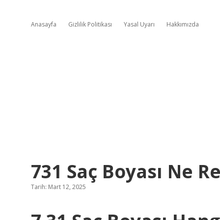
Anasayfa
Gizlilik Politikası
Yasal Uyarı
Hakkımızda
731 Saç Boyası Ne R
Tarih: Mart 12, 2025