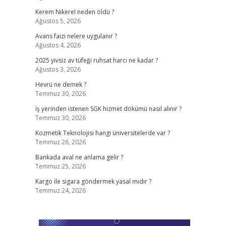
Kerem Nikerel neden öldü ?
Ağustos 5, 2026
Avans faizi nelere uygulanır ?
Ağustos 4, 2026
2025 yivsiz av tüfeği ruhsat harcı ne kadar ?
Ağustos 3, 2026
Hevrü ne demek ?
Temmuz 30, 2026
İş yerinden istenen SGK hizmet dökümü nasıl alınır ?
Temmuz 30, 2026
Kozmetik Teknolojisi hangi üniversitelerde var ?
Temmuz 26, 2026
Bankada aval ne anlama gelir ?
Temmuz 25, 2026
Kargo ile sigara göndermek yasal mıdır ?
Temmuz 24, 2026