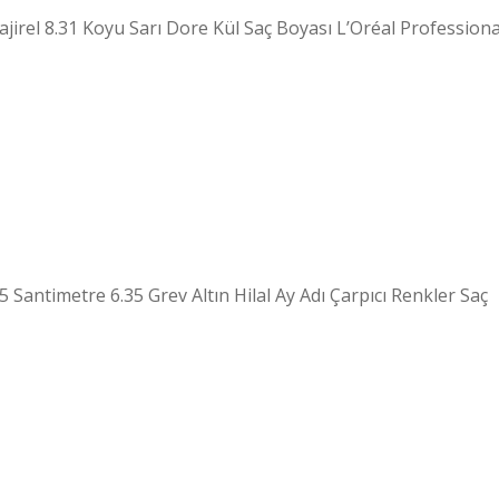
jirel 8.31 Koyu Sarı Dore Kül Saç Boyası L’Oréal Professiona
 5 Santimetre 6.35 Grev Altın Hilal Ay Adı Çarpıcı Renkler Saç