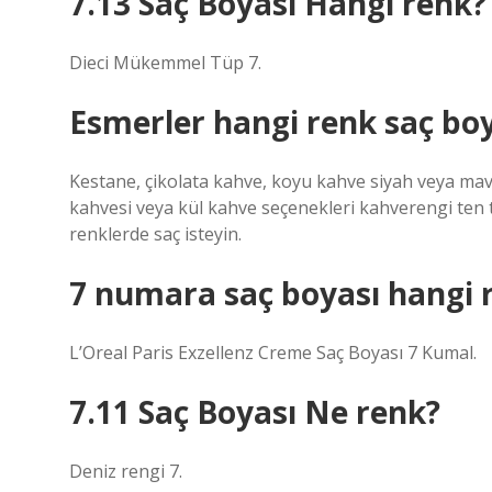
7.13 Saç Boyası Hangi renk?
Dieci Mükemmel Tüp 7.
Esmerler hangi renk saç boy
Kestane, çikolata kahve, koyu kahve siyah veya mavi s
kahvesi veya kül kahve seçenekleri kahverengi ten t
renklerde saç isteyin.
7 numara saç boyası hangi 
L’Oreal Paris Exzellenz Creme Saç Boyası 7 Kumal.
7.11 Saç Boyası Ne renk?
Deniz rengi 7.