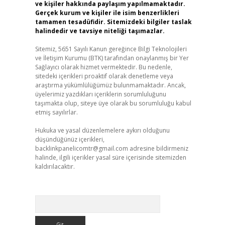
ve kişiler hakkında paylaşım yapılmamaktadır.
Gerçek kurum ve kişiler ile isim benzerlikleri
tamamen tesadüfidir. Sitemizdeki bilgiler taslak
halindedir ve tavsiye niteliği taşımazlar.
Sitemiz, 5651 Sayılı Kanun gereğince Bilgi Teknolojileri
ve İletişim Kurumu (BTK) tarafından onaylanmış bir Yer
Sağlayıcı olarak hizmet vermektedir. Bu nedenle,
sitedeki içerikleri proaktif olarak denetleme veya
araştırma yükümlülüğümüz bulunmamaktadır. Ancak,
üyelerimiz yazdıkları içeriklerin sorumluluğunu
taşımakta olup, siteye üye olarak bu sorumluluğu kabul
etmiş sayılırlar.
Hukuka ve yasal düzenlemelere aykırı olduğunu
düşündüğünüz içerikleri,
backlinkpanelicomtr@gmail.com
adresine bildirmeniz
halinde, ilgili içerikler yasal süre içerisinde sitemizden
kaldırılacaktır.
Arama