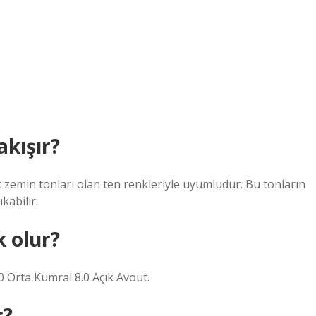
akışır?
 zemin tonları olan ten renkleriyle uyumludur. Bu tonların
kabilir.
k olur?
 Orta Kumral 8.0 Açık Avout.
r?