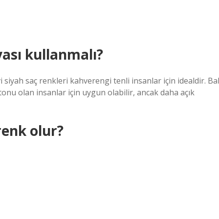
ası kullanmalı?
iyah saç renkleri kahverengi tenli insanlar için idealdir. Ba
onu olan insanlar için uygun olabilir, ancak daha açık
renk olur?