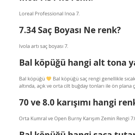
Loreal Professional Inoa 7.
7.34 Saç Boyası Ne renk?
Ivola artı saç boyası 7.
Bal köpüğü hangi alt tona y
Bal köpüğü
Bal köpüğü saç rengi genellikle sıcak
altında, açık ve orta cilt buğday tonları ile ön plana çı
70 ve 8.0 karışımı hangi ren
Orta Kumral ve Open Burny Karışım Zemin Rengi 7.0
Bal köpüğü hangi saça tuta