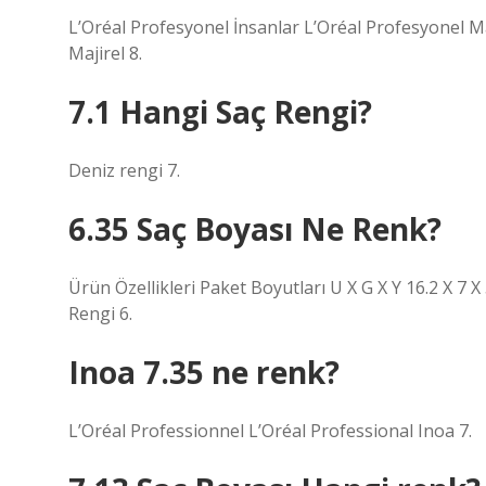
L’Oréal Profesyonel İnsanlar L’Oréal Profesyonel Ma
Majirel 8.
7.1 Hangi Saç Rengi?
Deniz rengi 7.
6.35 Saç Boyası Ne Renk?
Ürün Özellikleri Paket Boyutları U X G X Y 16.2 X 7 X
Rengi 6.
Inoa 7.35 ne renk?
L’Oréal Professionnel L’Oréal Professional Inoa 7.