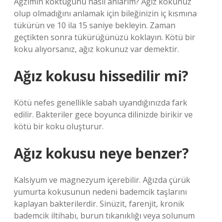
Ağzımın koktuğunu nasıl anlarım? Ağız kokunuz
olup olmadığını anlamak için bileğinizin iç kısmına
tükürün ve 10 ila 15 saniye bekleyin. Zaman
geçtikten sonra tükürüğünüzü koklayın. Kötü bir
koku alıyorsanız, ağız kokunuz var demektir.
Ağız kokusu hissedilir mi?
Kötü nefes genellikle sabah uyandığınızda fark
edilir. Bakteriler gece boyunca dilinizde birikir ve
kötü bir koku oluşturur.
Ağız kokusu neye benzer?
Kalsiyum ve magnezyum içerebilir. Ağızda çürük
yumurta kokusunun nedeni bademcik taşlarını
kaplayan bakterilerdir. Sinüzit, farenjit, kronik
bademcik iltihabı, burun tıkanıklığı veya solunum