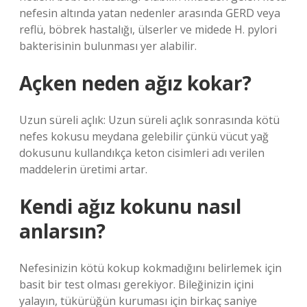
nefesin altında yatan nedenler arasında GERD veya
reflü, böbrek hastalığı, ülserler ve midede H. pylori
bakterisinin bulunması yer alabilir.
Açken neden ağız kokar?
Uzun süreli açlık: Uzun süreli açlık sonrasında kötü
nefes kokusu meydana gelebilir çünkü vücut yağ
dokusunu kullandıkça keton cisimleri adı verilen
maddelerin üretimi artar.
Kendi ağız kokunu nasıl
anlarsın?
Nefesinizin kötü kokup kokmadığını belirlemek için
basit bir test olması gerekiyor. Bileğinizin içini
yalayın, tükürüğün kuruması için birkaç saniye