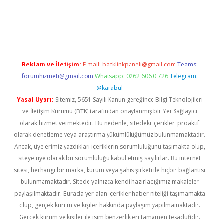
p
betexper indir
Reklam ve İletişim:
E-mail:
backlinkpaneli@gmail.com
Teams:
forumhizmeti@gmail.com
Whatsapp: 0262 606 0 726
Telegram:
@karabul
Yasal Uyarı:
Sitemiz, 5651 Sayılı Kanun gereğince Bilgi Teknolojileri
ve İletişim Kurumu (BTK) tarafından onaylanmış bir Yer Sağlayıcı
olarak hizmet vermektedir. Bu nedenle, sitedeki içerikleri proaktif
olarak denetleme veya araştırma yükümlülüğümüz bulunmamaktadır.
Ancak, üyelerimiz yazdıkları içeriklerin sorumluluğunu taşımakta olup,
siteye üye olarak bu sorumluluğu kabul etmiş sayılırlar. Bu internet
sitesi, herhangi bir marka, kurum veya şahıs şirketi ile hiçbir bağlantısı
bulunmamaktadır. Sitede yalnızca kendi hazırladığımız makaleler
paylaşılmaktadır. Burada yer alan içerikler haber niteliği taşımamakta
olup, gerçek kurum ve kişiler hakkında paylaşım yapılmamaktadır.
Gerçek kurum ve kişiler ile isim benzerlikleri tamamen tesadüfidir.