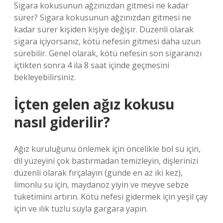
Sigara kokusunun ağzınızdan gitmesi ne kadar
sürer? Sigara kokusunun ağzınızdan gitmesi ne
kadar sürer kişiden kişiye değişir. Düzenli olarak
sigara içiyorsanız, kötü nefesin gitmesi daha uzun
sürebilir. Genel olarak, kötü nefesin son sigaranızı
içtikten sonra 4 ila 8 saat içinde geçmesini
bekleyebilirsiniz.
İçten gelen ağız kokusu
nasıl giderilir?
Ağız kuruluğunu önlemek için öncelikle bol su için,
dil yüzeyini çok bastırmadan temizleyin, dişlerinizi
düzenli olarak fırçalayın (günde en az iki kez),
limonlu su için, maydanoz yiyin ve meyve sebze
tüketimini artırın. Kötü nefesi gidermek için yeşil çay
için ve ılık tuzlu suyla gargara yapın.