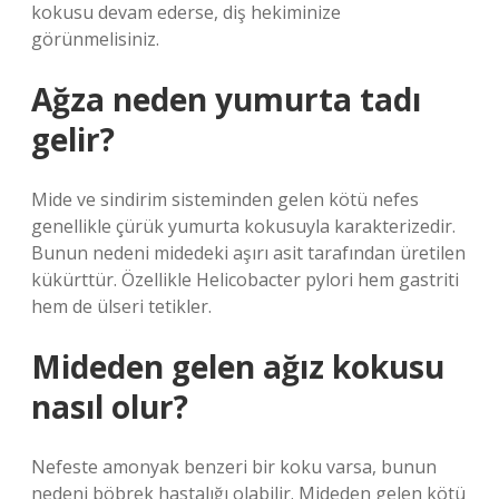
kokusu devam ederse, diş hekiminize
görünmelisiniz.
Ağza neden yumurta tadı
gelir?
Mide ve sindirim sisteminden gelen kötü nefes
genellikle çürük yumurta kokusuyla karakterizedir.
Bunun nedeni midedeki aşırı asit tarafından üretilen
kükürttür. Özellikle Helicobacter pylori hem gastriti
hem de ülseri tetikler.
Mideden gelen ağız kokusu
nasıl olur?
Nefeste amonyak benzeri bir koku varsa, bunun
nedeni böbrek hastalığı olabilir. Mideden gelen kötü