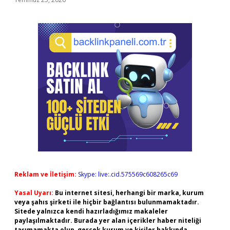
Reklam ve İletişim:
Skype: live:.cid.575569c608265c69
Yasal Uyarı:
Bu internet sitesi, herhangi bir marka, kurum
veya şahıs şirketi ile hiçbir bağlantısı bulunmamaktadır.
Sitede yalnızca kendi hazırladığımız makaleler
paylaşılmaktadır. Burada yer alan içerikler haber niteliği
taşımamakta olup, gerçek kurum ve kişiler hakkında