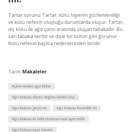
Tartar sorunu: Tartar, kötü hijyenin gözlemlendiği
ve kötü nefesin oluştuğu durumlarda oluşur. Tartar,
diş kökü ile ağız çatısı arasında oluşan tabakadır. Bu
sarı tabaka serttir ve dişle bir bütün gibi görünür.
Kötü nefesin başlıca nedenlerinden biridir.
Tarih:
Makaleler
Açken neden ağız kokar
Ağız kokusu dişten değilse neden olur
Ağız kokusu geçici mi
Ağız kokusu hissedilir mi
Ağız kokusu ile nefes kokusu nasıl ayırt edilir
Ağız kokusu neye benzer