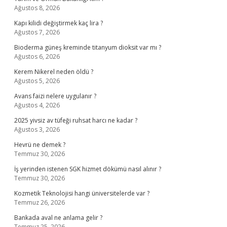
Ağustos 8, 2026
Kapı kilidi değiştirmek kaç lira ?
Ağustos 7, 2026
Bioderma güneş kreminde titanyum dioksit var mı ?
Ağustos 6, 2026
Kerem Nikerel neden öldü ?
Ağustos 5, 2026
Avans faizi nelere uygulanır ?
Ağustos 4, 2026
2025 yivsiz av tüfeği ruhsat harcı ne kadar ?
Ağustos 3, 2026
Hevrü ne demek ?
Temmuz 30, 2026
İş yerinden istenen SGK hizmet dökümü nasıl alınır ?
Temmuz 30, 2026
Kozmetik Teknolojisi hangi üniversitelerde var ?
Temmuz 26, 2026
Bankada aval ne anlama gelir ?
Temmuz 25, 2026