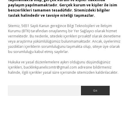
paylaşım yapılmamaktadır. Gerçek kurum ve kişiler ile isim
benzerlikleri tamamen tesadüfidir. Sitemizdeki bilgiler
taslak halindedir ve tavsiye niteliği taşımazlar.
Sitemiz, 5651 Sayılı Kanun gereğince Bilgi Teknolojileri ve İletişim
Kurumu (BTK) tarafından onaylanmış bir Yer Sağlayıcı olarak hizmet
vermektedir. Bu nedenle, sitedeki içerikleri proaktif olarak denetleme
veya araştırma yükümlülüğümüz bulunmamaktadır. Ancak, üyelerimiz
yazdıkları içeriklerin sorumluluğunu taşımakta olup, siteye üye olarak
bu sorumluluğu kabul etmiş sayılırlar.
Hukuka ve yasal düzenlemelere aykırı olduğunu düşündüğünüz
içerikleri,
backlinkpanelicomtr@gmail.com
adresine bildirmeniz
halinde, ilgili içerikler yasal süre içerisinde sitemizden kaldırılacaktır.
Arama