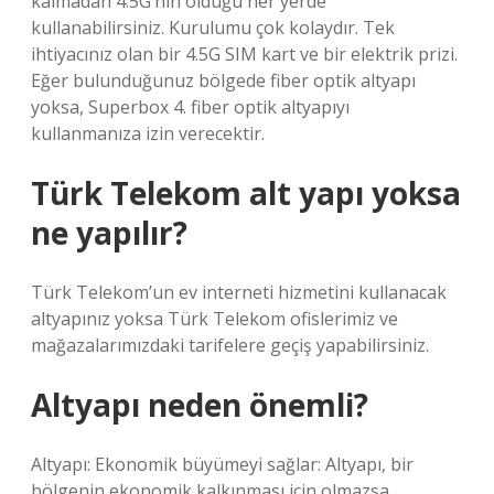
kalmadan 4.5G’nin olduğu her yerde
kullanabilirsiniz. Kurulumu çok kolaydır. Tek
ihtiyacınız olan bir 4.5G SIM kart ve bir elektrik prizi.
Eğer bulunduğunuz bölgede fiber optik altyapı
yoksa, Superbox 4. fiber optik altyapıyı
kullanmanıza izin verecektir.
Türk Telekom alt yapı yoksa
ne yapılır?
Türk Telekom’un ev interneti hizmetini kullanacak
altyapınız yoksa Türk Telekom ofislerimiz ve
mağazalarımızdaki tarifelere geçiş yapabilirsiniz.
Altyapı neden önemli?
Altyapı: Ekonomik büyümeyi sağlar: Altyapı, bir
bölgenin ekonomik kalkınması için olmazsa