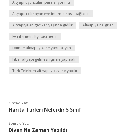
Altyapı oyuncuları para alıyor mu
Altyapısı olmayan eve internet nasıl bağlanır
Altyapıya en geç kaç yaşında gidilir
Altyapıya ne girer
Ev interneti altyapısı nedir
Evimde altyapı yok ne yapmalıyım
Fiber altyapı gelmesi için ne yapmalı
Türk Telekom alt yapı yoksa ne yapılır
Önceki Yazı
Harita Türleri Nelerdir 5 Sınıf
Sonraki Yazı
Divan Ne Zaman Yazıldı