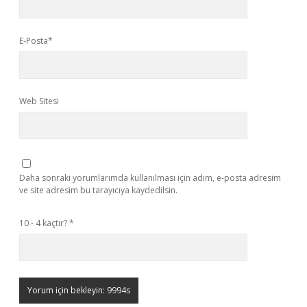
E-Posta*
Web Sitesi
Daha sonraki yorumlarımda kullanılması için adım, e-posta adresim
ve site adresim bu tarayıcıya kaydedilsin.
10 - 4 kaçtır?
*