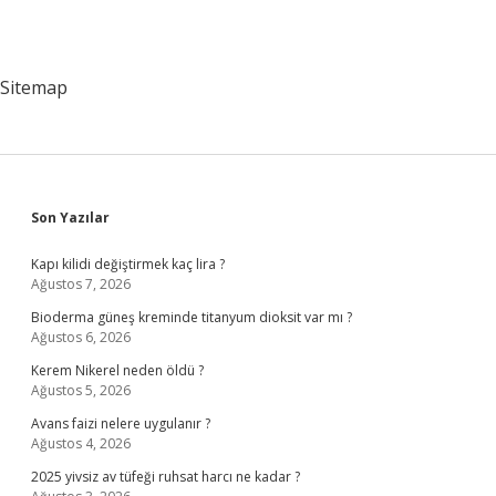
Sitemap
Sidebar
Son Yazılar
Kapı kilidi değiştirmek kaç lira ?
Ağustos 7, 2026
Bioderma güneş kreminde titanyum dioksit var mı ?
Ağustos 6, 2026
Kerem Nikerel neden öldü ?
Ağustos 5, 2026
Avans faizi nelere uygulanır ?
Ağustos 4, 2026
2025 yivsiz av tüfeği ruhsat harcı ne kadar ?