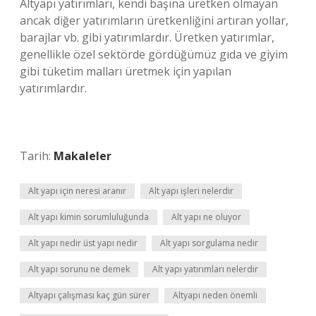
Altyapı yatırımları, kendi başına üretken olmayan
ancak diğer yatırımların üretkenliğini artıran yollar,
barajlar vb. gibi yatırımlardır. Üretken yatırımlar,
genellikle özel sektörde gördüğümüz gıda ve giyim
gibi tüketim malları üretmek için yapılan
yatırımlardır.
Tarih:
Makaleler
Alt yapı için neresi aranır
Alt yapı işleri nelerdir
Alt yapı kimin sorumluluğunda
Alt yapı ne oluyor
Alt yapı nedir üst yapı nedir
Alt yapı sorgulama nedir
Alt yapı sorunu ne demek
Alt yapı yatırımları nelerdir
Altyapı çalışması kaç gün sürer
Altyapı neden önemli