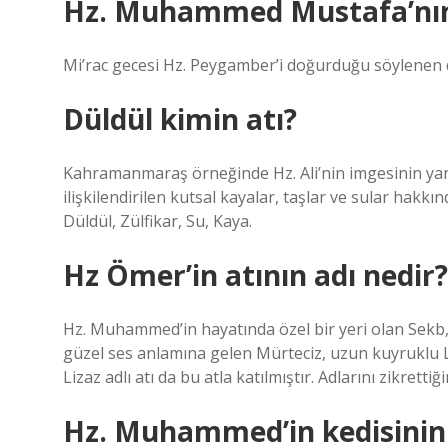
Hz. Muhammed Mustafa’nın 
Mi’rac gecesi Hz. Peygamber’i doğurduğu söylenen
Düldül kimin atı?
Kahramanmaraş örneğinde Hz. Ali’nin imgesinin yanı sı
ilişkilendirilen kutsal kayalar, taşlar ve sular hakkın
Düldül, Zülfikar, Su, Kaya.
Hz Ömer’in atının adı nedir?
Hz. Muhammed’in hayatında özel bir yeri olan Sekb,
güzel ses anlamına gelen Mürteciz, uzun kuyruklu L
Lizaz adlı atı da bu atla katılmıştır. Adlarını zikrett
Hz. Muhammed’in kedisinin 