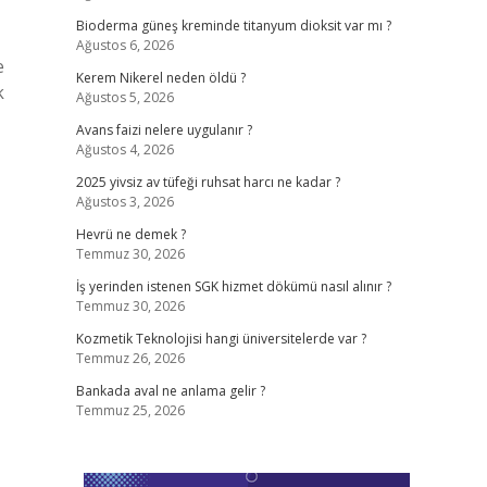
Bioderma güneş kreminde titanyum dioksit var mı ?
Ağustos 6, 2026
e
Kerem Nikerel neden öldü ?
k
Ağustos 5, 2026
Avans faizi nelere uygulanır ?
Ağustos 4, 2026
2025 yivsiz av tüfeği ruhsat harcı ne kadar ?
Ağustos 3, 2026
Hevrü ne demek ?
Temmuz 30, 2026
İş yerinden istenen SGK hizmet dökümü nasıl alınır ?
Temmuz 30, 2026
Kozmetik Teknolojisi hangi üniversitelerde var ?
Temmuz 26, 2026
Bankada aval ne anlama gelir ?
Temmuz 25, 2026