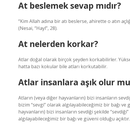
At beslemek sevap mıdır?
“Kim Allah adına bir atı beslerse, ahirette o atın açl
(Nesai, “Hayl”, 28).
At nelerden korkar?
Atlar doğal olarak birçok şeyden korkabilirler. Yük
hatta bazı kokular bile atları korkutabilir.
Atlar insanlara aşık olur m
Atların (veya diğer hayvanların) bizi insanların sevdiğ
bizim “sevgi” olarak algılayabileceğimiz bir bağı ve g
hayvanların) bizi insanların sevdiği şekilde “sevdiği” 
algılayabileceğimiz bir bağı ve güveni olduğu açıktır.