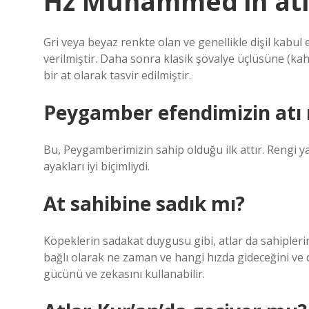
Hz Muhammed’in atın
Gri veya beyaz renkte olan ve genellikle dişil kabu
verilmiştir. Daha sonra klasik şövalye üçlüsüne (ka
bir at olarak tasvir edilmiştir.
Peygamber efendimizin atı 
Bu, Peygamberimizin sahip olduğu ilk attır. Rengi ya
ayakları iyi biçimliydi.
At sahibine sadık mı?
Köpeklerin sadakat duygusu gibi, atlar da sahiplerine
bağlı olarak ne zaman ve hangi hızda gideceğini ve 
gücünü ve zekasını kullanabilir.