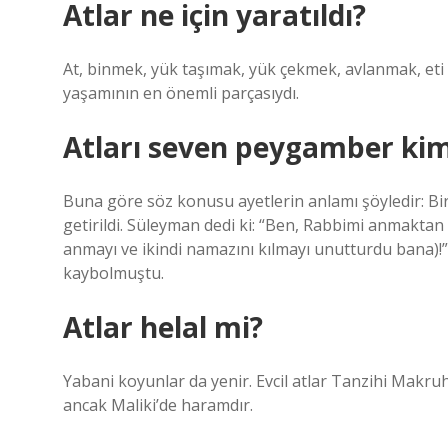
Atlar ne için yaratıldı?
At, binmek, yük taşımak, yük çekmek, avlanmak, eti
yaşamının en önemli parçasıydı.
Atları seven peygamber kim
Buna göre söz konusu ayetlerin anlamı şöyledir: Bir
getirildi. Süleyman dedi ki: “Ben, Rabbimi anmaktan 
anmayı ve ikindi namazını kılmayı unutturdu bana)!”
kaybolmuştu.
Atlar helal mi?
Yabani koyunlar da yenir. Evcil atlar Tanzihi Makruh’tu
ancak Maliki’de haramdır.