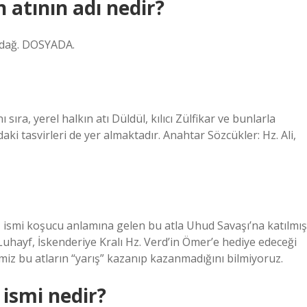
atının adı nedir?
 dağ. DOSYADA.
ra, yerel halkın atı Düldül, kılıcı Zülfikar ve bunlarla
daki tasvirleri de yer almaktadır. Anahtar Sözcükler: Hz. Ali,
 ismi koşucu anlamına gelen bu atla Uhud Savaşı’na katılmış
uhayf, İskenderiye Kralı Hz. Verd’in Ömer’e hediye edeceği
iğimiz bu atların “yarış” kazanıp kazanmadığını bilmiyoruz.
ismi nedir?