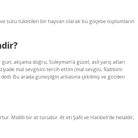
 ve sütü tüketilen bir hayvan olarak bu göçebe toplumların
dir?
 gün, akşama doğru, Süleyman’a güzel, asil yarış atları
ziyade mal sevgisini tercih ettim (mal sevgisi, Rabbimi
 dedi. Bu arada güneşliğin arkasına çekilmiş ve gözden
r. Midilli bir at türüdür. At eti Şafii ve Hanbeli’de helaldir,