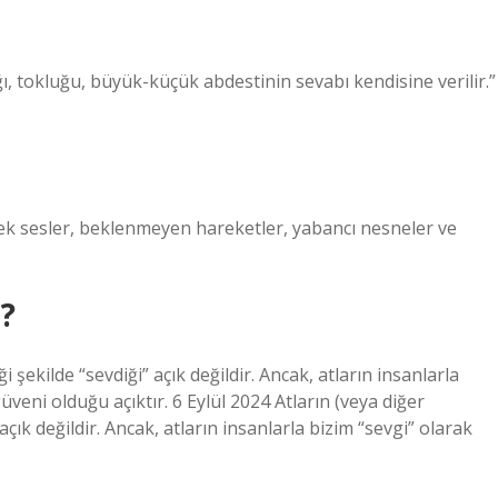
ığı, tokluğu, büyük-küçük abdestinin sevabı kendisine verilir.”
sek sesler, beklenmeyen hareketler, yabancı nesneler ve
u?
i şekilde “sevdiği” açık değildir. Ancak, atların insanlarla
üveni olduğu açıktır. 6 Eylül 2024 Atların (veya diğer
açık değildir. Ancak, atların insanlarla bizim “sevgi” olarak