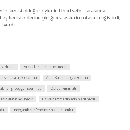
 kedisi önlerine çıktığında askerin rotasını değiştirdi;
 verdi.
 sadık mı
Atatürkün atının ismi nedir
r insanlara aşık olur mu
Atlar Kuranda geçiyor mu
ak hangi peygamberin atı
Düldül kimin atı
ın atının adı nedir
Hz Muhammedin atının adı nedir
dir
Peygamber efendimizin atı ne renkti