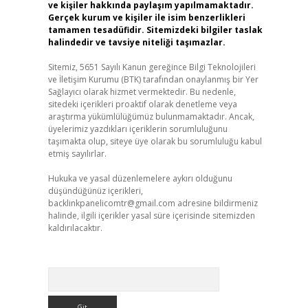
ve kişiler hakkında paylaşım yapılmamaktadır.
Gerçek kurum ve kişiler ile isim benzerlikleri
tamamen tesadüfidir. Sitemizdeki bilgiler taslak
halindedir ve tavsiye niteliği taşımazlar.
Sitemiz, 5651 Sayılı Kanun gereğince Bilgi Teknolojileri
ve İletişim Kurumu (BTK) tarafından onaylanmış bir Yer
Sağlayıcı olarak hizmet vermektedir. Bu nedenle,
sitedeki içerikleri proaktif olarak denetleme veya
araştırma yükümlülüğümüz bulunmamaktadır. Ancak,
üyelerimiz yazdıkları içeriklerin sorumluluğunu
taşımakta olup, siteye üye olarak bu sorumluluğu kabul
etmiş sayılırlar.
Hukuka ve yasal düzenlemelere aykırı olduğunu
düşündüğünüz içerikleri,
backlinkpanelicomtr@gmail.com
adresine bildirmeniz
halinde, ilgili içerikler yasal süre içerisinde sitemizden
kaldırılacaktır.
Arama