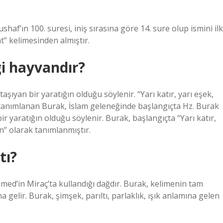
haf’ın 100. suresi, iniş sırasına göre 14. sure olup ismini ilk
t” kelimesinden almıştır.
 hayvandır?
yan bir yaratığın olduğu söylenir. “Yarı katır, yarı eşek,
 tanımlanan Burak, İslam geleneğinde başlangıçta Hz. Burak
r yaratığın olduğu söylenir. Burak, başlangıçta “Yarı katır,
n” olarak tanımlanmıştır.
tı?
gelir. Burak, şimşek, parıltı, parlaklık, ışık anlamına gelen