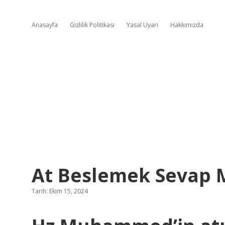
Anasayfa
Gizlilik Politikası
Yasal Uyarı
Hakkımızda
At Beslemek Sevap 
Tarih: Ekim 15, 2024