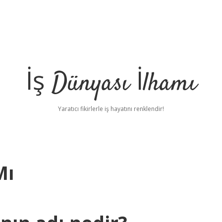
İş Dünyası İlhamı
Yaratıcı fikirlerle iş hayatını renklendir!
Mı