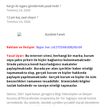
Kargo ile sigara göndermek yasal mıdır ?
Temmuz 24, 2026
12 pm kaç saat oluyor ?
Temmuz 24, 2026
Reklam ve İletişim:
Skype: live:.cid.575569c608265c69
Yasal Uyarı:
Bu internet sitesi, herhangi bir marka, kurum
veya şahıs şirketi ile hiçbir bağlantısı bulunmamaktadır.
Sitede yalnızca kendi hazırladığımız makaleler
paylaşılmaktadır. Burada yer alan içerikler haber niteliği
taşımamakta olup, gerçek kurum ve kişiler hakkında
paylaşım yapılmamaktadır. Gerçek kurum ve kişiler ile isim
benzerlikleri tamamen tesadüfidir. Sitemizdeki bilgiler
taslak halindedir ve tavsiye niteliği taşımazlar.
Sitemiz, 5651 Sayılı Kanun gereğince Bilgi Teknolojileri ve İletişim
Kurumu (BTK) tarafından onaylanmış bir Yer Sağlayıcı olarak hizmet
vermektedir. Bu nedenle, sitedeki içerikleri proaktif olarak denetleme