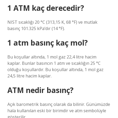
1 ATM kaç derecedir?
NIST sıcaklığı 20 °C (313,15 K, 68 °F) ve mutlak
basınç 101.325 kPa’dır (14 °F).
1 atm basınç kaç mol?
Bu koşullar altında, 1 mol gaz 22,4 litre hacim
kaplar. Bunlar basıncın 1 atm ve sıcaklığın 25 °C
olduğu koşullardır. Bu koşullar altında, 1 mol gaz
24,5 litre hacim kaplar.
ATM nedir basınç?
Açık barometrik basınç olarak da bilinir. Günümüzde
hala kullanılan eski bir birimdir ve atm sembolüyle
gösterilir.