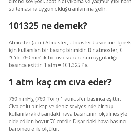
direnci seviyesi, saatin el yıkama ve yağmur gibi hafif
su temasına uygun olduğu anlamına gelir.
101325 ne demek?
Atmosfer (atm) Atmosfer, atmosfer basıncını ölçmek
için kullanılan bir basınç birimidir. Bir atmosfer, 0
°C’de 760 mm’lik bir cıva sütununun uyguladığı
basınca eşittir. 1 atm = 101,325 Pa.
1 atm kaç cm cıva eder?
760 mmHg (760 Torr) 1 atmosfer basınca eşittir.
Civa dolu bir kap ve deniz seviyesinde bir tüp
kullanılarak dışarıdaki hava basıncının ölçülmesiyle
elde edilen boyut 76 cm’dir. Dışarıdaki hava basıncı
barometre ile ölçülür.