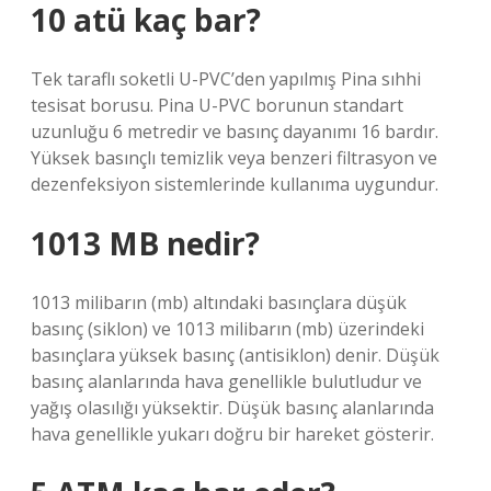
10 atü kaç bar?
Tek taraflı soketli U-PVC’den yapılmış Pina sıhhi
tesisat borusu. Pina U-PVC borunun standart
uzunluğu 6 metredir ve basınç dayanımı 16 bardır.
Yüksek basınçlı temizlik veya benzeri filtrasyon ve
dezenfeksiyon sistemlerinde kullanıma uygundur.
1013 MB nedir?
1013 milibarın (mb) altındaki basınçlara düşük
basınç (siklon) ve 1013 milibarın (mb) üzerindeki
basınçlara yüksek basınç (antisiklon) denir. Düşük
basınç alanlarında hava genellikle bulutludur ve
yağış olasılığı yüksektir. Düşük basınç alanlarında
hava genellikle yukarı doğru bir hareket gösterir.