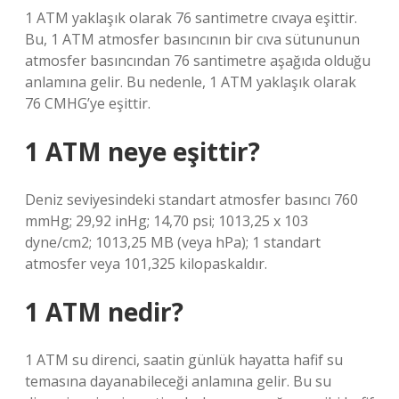
1 ATM yaklaşık olarak 76 santimetre cıvaya eşittir.
Bu, 1 ATM atmosfer basıncının bir cıva sütununun
atmosfer basıncından 76 santimetre aşağıda olduğu
anlamına gelir. Bu nedenle, 1 ATM yaklaşık olarak
76 CMHG’ye eşittir.
1 ATM neye eşittir?
Deniz seviyesindeki standart atmosfer basıncı 760
mmHg; 29,92 inHg; 14,70 psi; 1013,25 x 103
dyne/cm2; 1013,25 MB (veya hPa); 1 standart
atmosfer veya 101,325 kilopaskaldır.
1 ATM nedir?
1 ATM su direnci, saatin günlük hayatta hafif su
temasına dayanabileceği anlamına gelir. Bu su