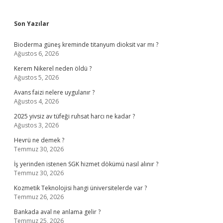
Sidebar
Son Yazılar
Bioderma güneş kreminde titanyum dioksit var mı ?
Ağustos 6, 2026
Kerem Nikerel neden öldü ?
Ağustos 5, 2026
Avans faizi nelere uygulanır ?
Ağustos 4, 2026
2025 yivsiz av tüfeği ruhsat harcı ne kadar ?
Ağustos 3, 2026
Hevrü ne demek ?
Temmuz 30, 2026
İş yerinden istenen SGK hizmet dökümü nasıl alınır ?
Temmuz 30, 2026
Kozmetik Teknolojisi hangi üniversitelerde var ?
Temmuz 26, 2026
Bankada aval ne anlama gelir ?
Temmuz 25, 2026