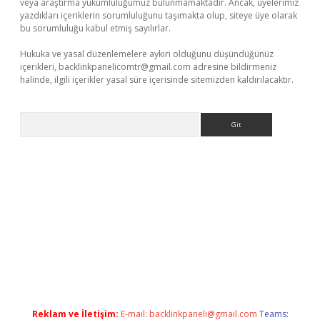
veya araştırma yükümlülüğümüz bulunmamaktadır. Ancak, üyelerimiz
yazdıkları içeriklerin sorumluluğunu taşımakta olup, siteye üye olarak
bu sorumluluğu kabul etmiş sayılırlar.
Hukuka ve yasal düzenlemelere aykırı olduğunu düşündüğünüz
içerikleri,
backlinkpanelicomtr@gmail.com
adresine bildirmeniz
halinde, ilgili içerikler yasal süre içerisinde sitemizden kaldırılacaktır.
Arama
ap
betexper indir
Reklam ve İletişim:
E-mail:
backlinkpaneli@gmail.com
Teams: