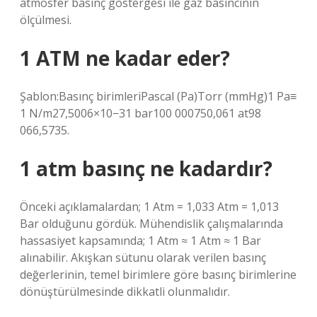
atmosfer basınç göstergesi ile gaz basıncının
ölçülmesi.
1 ATM ne kadar eder?
Şablon:Basınç birimleriPascal (Pa)Torr (mmHg)1 Pa≡
1 N/m27,5006×10−31 bar100 000750,061 at98
066,5735.
1 atm basınç ne kadardır?
Önceki açıklamalardan; 1 Atm = 1,033 Atm = 1,013
Bar olduğunu gördük. Mühendislik çalışmalarında
hassasiyet kapsamında; 1 Atm ≈ 1 Atm ≈ 1 Bar
alınabilir. Akışkan sütunu olarak verilen basınç
değerlerinin, temel birimlere göre basınç birimlerine
dönüştürülmesinde dikkatli olunmalıdır.