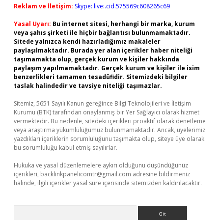
Reklam ve İletişim:
Skype: live:.cid.575569c608265c69
Yasal Uyarı:
Bu internet sitesi, herhangi bir marka, kurum
veya şahıs şirketi ile hiçbir bağlantısı bulunmamaktadır.
Sitede yalnızca kendi hazırladığımız makaleler
paylaşılmaktadır. Burada yer alan içerikler haber niteliği
taşımamakta olup, gerçek kurum ve kişiler hakkında
paylaşım yapılmamaktadır. Gerçek kurum ve kişiler ile isim
benzerlikleri tamamen tesadüfidir. Sitemizdeki bilgiler
taslak halindedir ve tavsiye niteliği taşımazlar.
Sitemiz, 5651 Sayılı Kanun gereğince Bilgi Teknolojileri ve İletişim
Kurumu (BTK) tarafından onaylanmış bir Yer Sağlayıcı olarak hizmet
vermektedir. Bu nedenle, sitedeki içerikleri proaktif olarak denetleme
veya araştırma yükümlülüğümüz bulunmamaktadır. Ancak, üyelerimiz
yazdıkları içeriklerin sorumluluğunu taşımakta olup, siteye üye olarak
bu sorumluluğu kabul etmiş sayılırlar.
Hukuka ve yasal düzenlemelere aykırı olduğunu düşündüğünüz
içerikleri,
backlinkpanelicomtr@gmail.com
adresine bildirmeniz
halinde, ilgili içerikler yasal süre içerisinde sitemizden kaldırılacaktır.
Arama