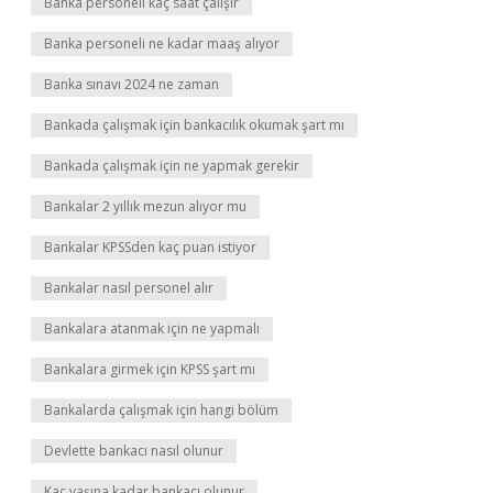
Banka personeli kaç saat çalışır
Banka personeli ne kadar maaş alıyor
Banka sınavı 2024 ne zaman
Bankada çalışmak için bankacılık okumak şart mı
Bankada çalışmak için ne yapmak gerekir
Bankalar 2 yıllık mezun alıyor mu
Bankalar KPSSden kaç puan istiyor
Bankalar nasıl personel alır
Bankalara atanmak için ne yapmalı
Bankalara girmek için KPSS şart mı
Bankalarda çalışmak için hangi bölüm
Devlette bankacı nasıl olunur
Kaç yaşına kadar bankacı olunur