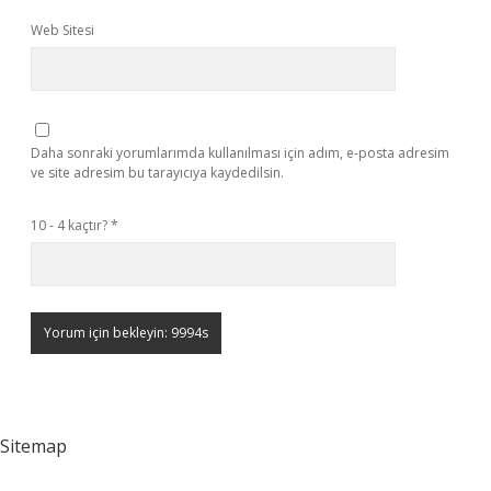
Web Sitesi
Daha sonraki yorumlarımda kullanılması için adım, e-posta adresim
ve site adresim bu tarayıcıya kaydedilsin.
10 - 4 kaçtır?
*
Sitemap