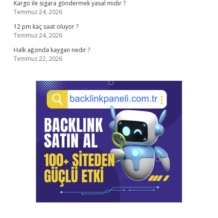
Kargo ile sigara göndermek yasal mıdır ?
Temmuz 24, 2026
12 pm kaç saat oluyor ?
Temmuz 24, 2026
Halk ağzında kaygan nedir ?
Temmuz 22, 2026