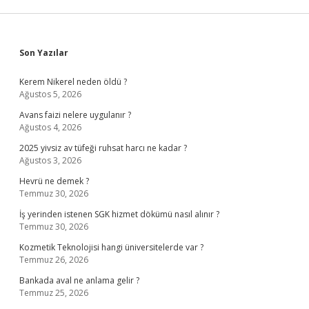
Sidebar
Son Yazılar
Kerem Nikerel neden öldü ?
Ağustos 5, 2026
Avans faizi nelere uygulanır ?
Ağustos 4, 2026
2025 yivsiz av tüfeği ruhsat harcı ne kadar ?
Ağustos 3, 2026
Hevrü ne demek ?
Temmuz 30, 2026
İş yerinden istenen SGK hizmet dökümü nasıl alınır ?
Temmuz 30, 2026
Kozmetik Teknolojisi hangi üniversitelerde var ?
Temmuz 26, 2026
Bankada aval ne anlama gelir ?
Temmuz 25, 2026