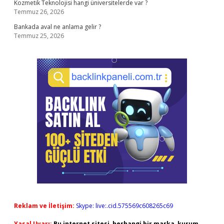
Kozmetik Teknolojisi hangi üniversitelerde var ?
Temmuz 26, 2026
Bankada aval ne anlama gelir ?
Temmuz 25, 2026
Reklam ve İletişim:
Skype: live:.cid.575569c608265c69
Yasal Uyarı:
Bu internet sitesi, herhangi bir marka, kurum