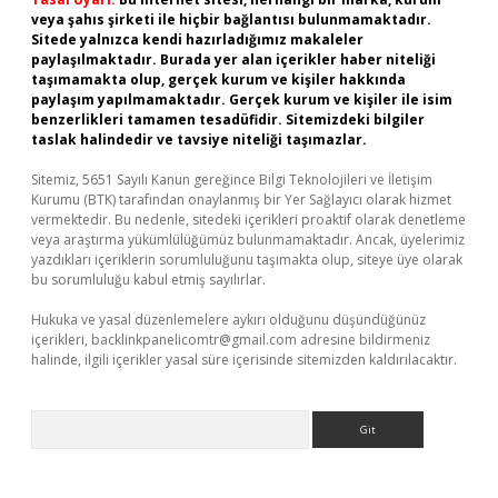
veya şahıs şirketi ile hiçbir bağlantısı bulunmamaktadır.
Sitede yalnızca kendi hazırladığımız makaleler
paylaşılmaktadır. Burada yer alan içerikler haber niteliği
taşımamakta olup, gerçek kurum ve kişiler hakkında
paylaşım yapılmamaktadır. Gerçek kurum ve kişiler ile isim
benzerlikleri tamamen tesadüfidir. Sitemizdeki bilgiler
taslak halindedir ve tavsiye niteliği taşımazlar.
Sitemiz, 5651 Sayılı Kanun gereğince Bilgi Teknolojileri ve İletişim
Kurumu (BTK) tarafından onaylanmış bir Yer Sağlayıcı olarak hizmet
vermektedir. Bu nedenle, sitedeki içerikleri proaktif olarak denetleme
veya araştırma yükümlülüğümüz bulunmamaktadır. Ancak, üyelerimiz
yazdıkları içeriklerin sorumluluğunu taşımakta olup, siteye üye olarak
bu sorumluluğu kabul etmiş sayılırlar.
Hukuka ve yasal düzenlemelere aykırı olduğunu düşündüğünüz
içerikleri,
backlinkpanelicomtr@gmail.com
adresine bildirmeniz
halinde, ilgili içerikler yasal süre içerisinde sitemizden kaldırılacaktır.
Arama