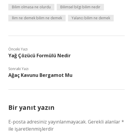
Bilim olmasa ne olurdu
Bilimsel bilgi bilim nedir
İlim ne demek bilim ne demek
Yalancı bilim ne demek
Önceki Yazı
Yağ Çözücü Formülü Nedir
Sonraki Yazı
Ağaç Kavunu Bergamot Mu
Bir yanıt yazın
E-posta adresiniz yayınlanmayacak.
Gerekli alanlar
*
ile işaretlenmişlerdir