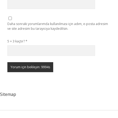
Daha sonraki yorumlarımda kullanılması için adım, e-posta adresim
ve site adresim bu tarayıcıya kaydedilsin.
5 + 3 kaçtır?
*
Sitemap