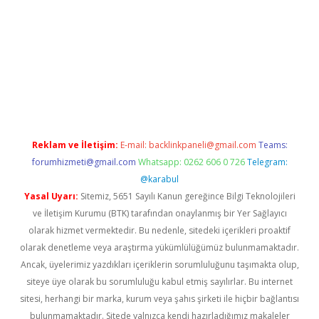
ap
betexper indir
Reklam ve İletişim:
E-mail:
backlinkpaneli@gmail.com
Teams:
forumhizmeti@gmail.com
Whatsapp: 0262 606 0 726
Telegram:
@karabul
Yasal Uyarı:
Sitemiz, 5651 Sayılı Kanun gereğince Bilgi Teknolojileri
ve İletişim Kurumu (BTK) tarafından onaylanmış bir Yer Sağlayıcı
olarak hizmet vermektedir. Bu nedenle, sitedeki içerikleri proaktif
olarak denetleme veya araştırma yükümlülüğümüz bulunmamaktadır.
Ancak, üyelerimiz yazdıkları içeriklerin sorumluluğunu taşımakta olup,
siteye üye olarak bu sorumluluğu kabul etmiş sayılırlar. Bu internet
sitesi, herhangi bir marka, kurum veya şahıs şirketi ile hiçbir bağlantısı
bulunmamaktadır. Sitede yalnızca kendi hazırladığımız makaleler