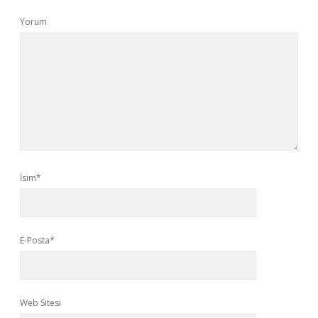
Yorum
İsim*
E-Posta*
Web Sitesi