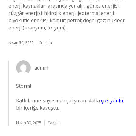
enerji kaynakları arasında yer alır. güneş enerjisi;
rüzgâr enerjisi; hidrolik enerji; jeotermal enerji;
biyokütle enerjisi. kömür; petrol; doğal gaz; nükleer
enerji (uranyum, toryum)..
Nisan 30, 2025
Yanıtla
admin
Storm!
Katkılarınız sayesinde çalışmam daha
çok yönlü
bir içeriğe kavuştu.
Nisan 30, 2025
Yanıtla