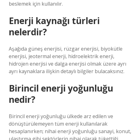
beslemek için kullanılır.
Enerji kaynağı türleri
nelerdir?
Aşağıda güneş enerjisi, rüzgar enerjisi, biyokütle
enerjisi, jeotermal enerji, hidroelektrik enerji,
hidrojen enerjisi ve dalga enerjisi olmak üzere ayrı
ayrı kaynaklara ilişkin detaylı bilgiler bulacaksınız.
Birincil enerji yoğunluğu
nedir?
Birincil enerji yoğunluğu ülkede arz edilen ve
dönüştürülemeyen tüm enerji kullanılarak
hesaplanırken; nihai enerji yoğunluğu sanayi, konut,
ulaştırma gibi sektörlerin nihai olarak tükettiği