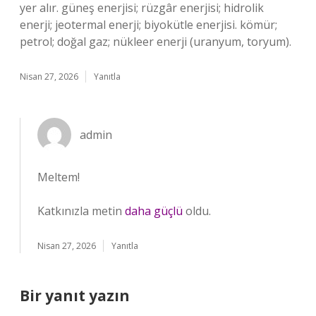
yer alır. güneş enerjisi; rüzgâr enerjisi; hidrolik
enerji; jeotermal enerji; biyokütle enerjisi. kömür;
petrol; doğal gaz; nükleer enerji (uranyum, toryum).
Nisan 27, 2026
Yanıtla
admin
Meltem!
Katkınızla metin
daha güçlü
oldu.
Nisan 27, 2026
Yanıtla
Bir yanıt yazın