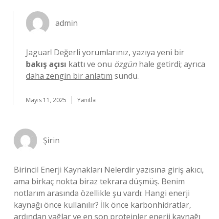
admin
Jaguar! Değerli yorumlarınız, yazıya yeni bir
bakış açısı
kattı ve onu
özgün
hale getirdi; ayrıca
daha zengin bir anlatım
sundu.
Mayıs 11, 2025
Yanıtla
Şirin
Birincil Enerji Kaynakları Nelerdir yazısına giriş akıcı,
ama birkaç nokta biraz tekrara düşmüş. Benim
notlarım arasında özellikle şu vardı: Hangi enerji
kaynağı önce kullanılır? İlk önce karbonhidratlar,
ardından yağlar ve en son proteinler enerji kaynağı