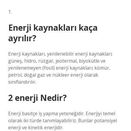
1.
Enerji kaynakları kaça
ayrılır?
Enerji kaynakları, yenilenebilir enerji kaynakları;
güneş, hidro, rüzgar, jeotermal, biyokütle ve
yenilenemeyen (fosil) enerji kaynakları; kömür,
petrol, doğal gaz ve nükleer enerji olarak
sınıflandırılır.
2 enerji Nedir?
Enerji basitçe iş yapma yeteneğidir. Enerjiyi temel
olarak iki türde tanımlayabiliriz. Bunlar potansiyel
enerji ve kinetik enerjidir.