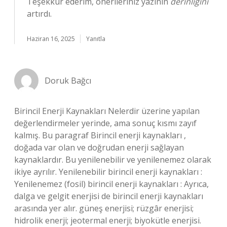
Teşekkür ederim, önerileriniz yazının
derinliğini
artırdı.
Haziran 16, 2025
Yanıtla
Doruk Bağcı
Birincil Enerji Kaynakları Nelerdir üzerine yapılan
değerlendirmeler yerinde, ama sonuç kısmı zayıf
kalmış. Bu paragraf Birincil enerji kaynakları ,
doğada var olan ve doğrudan enerji sağlayan
kaynaklardır. Bu yenilenebilir ve yenilenemez olarak
ikiye ayrılır. Yenilenebilir birincil enerji kaynakları :
Yenilenemez (fosil) birincil enerji kaynakları : Ayrıca,
dalga ve gelgit enerjisi de birincil enerji kaynakları
arasında yer alır. güneş enerjisi; rüzgâr enerjisi;
hidrolik enerji; jeotermal enerji; biyokütle enerjisi.