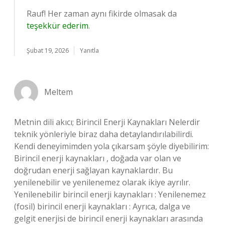
Rauf! Her zaman aynı fikirde olmasak da
teşekkür ederim
.
Şubat 19, 2026
Yanıtla
Meltem
Metnin dili akıcı; Birincil Enerji Kaynakları Nelerdir
teknik yönleriyle biraz daha detaylandırılabilirdi.
Kendi deneyimimden yola çıkarsam şöyle diyebilirim:
Birincil enerji kaynakları , doğada var olan ve
doğrudan enerji sağlayan kaynaklardır. Bu
yenilenebilir ve yenilenemez olarak ikiye ayrılır.
Yenilenebilir birincil enerji kaynakları : Yenilenemez
(fosil) birincil enerji kaynakları : Ayrıca, dalga ve
gelgit enerjisi de birincil enerji kaynakları arasında