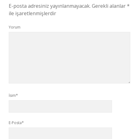
E-posta adresiniz yayınlanmayacak.
Gerekli alanlar
*
ile işaretlenmişlerdir
Yorum
İsim*
E-Posta*