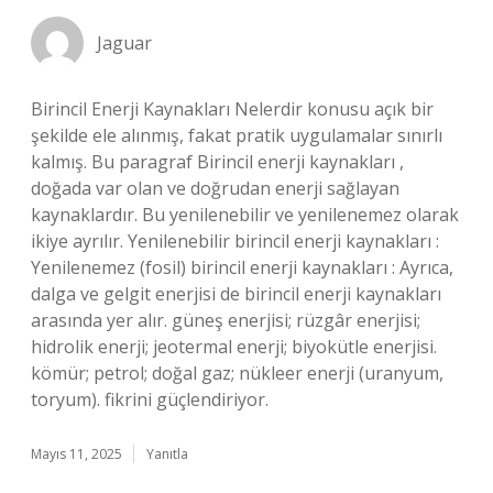
Jaguar
Birincil Enerji Kaynakları Nelerdir konusu açık bir
şekilde ele alınmış, fakat pratik uygulamalar sınırlı
kalmış. Bu paragraf Birincil enerji kaynakları ,
doğada var olan ve doğrudan enerji sağlayan
kaynaklardır. Bu yenilenebilir ve yenilenemez olarak
ikiye ayrılır. Yenilenebilir birincil enerji kaynakları :
Yenilenemez (fosil) birincil enerji kaynakları : Ayrıca,
dalga ve gelgit enerjisi de birincil enerji kaynakları
arasında yer alır. güneş enerjisi; rüzgâr enerjisi;
hidrolik enerji; jeotermal enerji; biyokütle enerjisi.
kömür; petrol; doğal gaz; nükleer enerji (uranyum,
toryum). fikrini güçlendiriyor.
Mayıs 11, 2025
Yanıtla