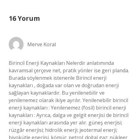
16 Yorum
Merve Koral
Birincil Enerji Kaynakları Nelerdir anlatımında
kavramsal çerçeve net, pratik yönler ise geri planda.
Burada söylenmek istenenle Birincil enerji
kaynakları , doğada var olan ve doğrudan enerji
sağlayan kaynaklardır. Bu yenilenebilir ve
yenilenemez olarak ikiye ayrılır. Yenilenebilir birincil
enerji kaynakları : Yenilenemez (fosil) birincil enerji
kaynakları : Ayrıca, dalga ve gelgit enerjisi de birincil
enerji kaynakları arasında yer alır. güneş enerjisi;
rüzgâr enerjisi; hidrolik enerji; jeotermal enerji;
biyokütle enerjisi. kömür; petrol; doğal gaz; nükleer