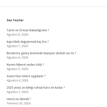
Sidebar
Son Yazılar
Tarım ve Orman Bakanlığı kim ?
Ağustos 8, 2026
Kapı kilidi değiştirmek kaç lira ?
Ağustos 7, 2026
Bioderma güneş kreminde titanyum dioksit var mı ?
Ağustos 6, 2026
Kerem Nikerel neden öldü ?
Ağustos 5, 2026
Avans faizi nelere uygulanır ?
Ağustos 4, 2026
2025 yivsiz av tüfeği ruhsat harcı ne kadar ?
Ağustos 3, 2026
Hevrü ne demek ?
Temmuz 30, 2026