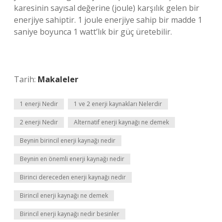
karesinin sayısal değerine (joule) karşılık gelen bir
enerjiye sahiptir. 1 joule enerjiye sahip bir madde 1
saniye boyunca 1 watt’lık bir güç üretebilir.
Tarih:
Makaleler
1 enerji Nedir
1 ve 2 enerji kaynakları Nelerdir
2 enerji Nedir
Alternatif enerji kaynağı ne demek
Beynin birincil enerji kaynağı nedir
Beynin en önemli enerji kaynağı nedir
Birinci dereceden enerji kaynağı nedir
Birincil enerji kaynağı ne demek
Birincil enerji kaynağı nedir besinler