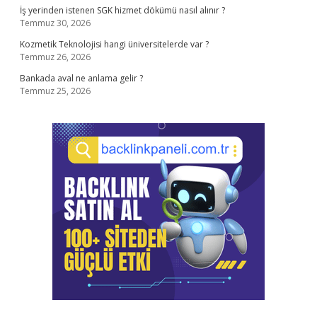
İş yerinden istenen SGK hizmet dökümü nasıl alınır ?
Temmuz 30, 2026
Kozmetik Teknolojisi hangi üniversitelerde var ?
Temmuz 26, 2026
Bankada aval ne anlama gelir ?
Temmuz 25, 2026