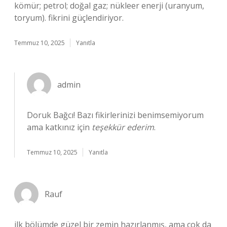
kömür; petrol; doğal gaz; nükleer enerji (uranyum,
toryum). fikrini güçlendiriyor.
Temmuz 10, 2025
Yanıtla
admin
Doruk Bağcı! Bazı fikirlerinizi benimsemiyorum
ama katkınız için
teşekkür ederim
.
Temmuz 10, 2025
Yanıtla
Rauf
ilk bölümde güzel bir zemin hazırlanmış, ama çok da