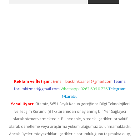
ir
Reklam ve İletişim:
E-mail:
backlinkpaneli@gmail.com
Teams:
forumhizmeti@gmail.com
Whatsapp: 0262 606 0 726
Telegram:
@karabul
Yasal Uyarı:
Sitemiz, 5651 Sayılı Kanun gereğince Bilgi Teknolojileri
ve İletişim Kurumu (BTK) tarafından onaylanmış bir Yer Sağlayıcı
olarak hizmet vermektedir. Bu nedenle, sitedeki içerikleri proaktif
olarak denetleme veya araştırma yükümlülüğümüz bulunmamaktadır.
Ancak, üyelerimiz yazdıkları içeriklerin sorumluluğunu taşımakta olup,