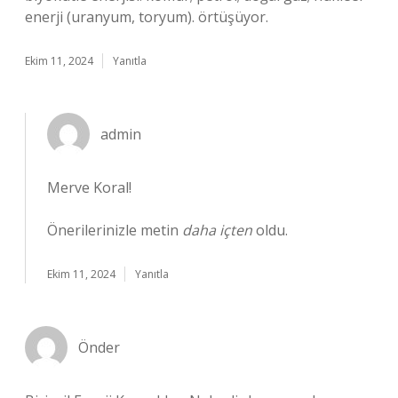
enerji (uranyum, toryum). örtüşüyor.
Ekim 11, 2024
Yanıtla
admin
Merve Koral!
Önerilerinizle metin
daha içten
oldu.
Ekim 11, 2024
Yanıtla
Önder