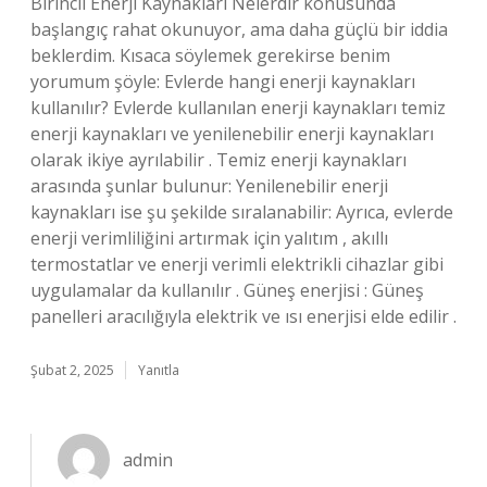
Birincil Enerji Kaynakları Nelerdir konusunda
başlangıç rahat okunuyor, ama daha güçlü bir iddia
beklerdim. Kısaca söylemek gerekirse benim
yorumum şöyle: Evlerde hangi enerji kaynakları
kullanılır? Evlerde kullanılan enerji kaynakları temiz
enerji kaynakları ve yenilenebilir enerji kaynakları
olarak ikiye ayrılabilir . Temiz enerji kaynakları
arasında şunlar bulunur: Yenilenebilir enerji
kaynakları ise şu şekilde sıralanabilir: Ayrıca, evlerde
enerji verimliliğini artırmak için yalıtım , akıllı
termostatlar ve enerji verimli elektrikli cihazlar gibi
uygulamalar da kullanılır . Güneş enerjisi : Güneş
panelleri aracılığıyla elektrik ve ısı enerjisi elde edilir .
Şubat 2, 2025
Yanıtla
admin