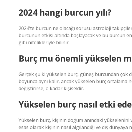
2024 hangi burcun yılı?
2024’te burcun ne olacağı sorusu astroloji takipçiler
burcunun etkisi altında başlayacak ve bu burcun enerji
gibi nitelikleriyle bilinir.
Burç mu önemli yükselen m
Gerçek şu ki yükselen burç, güneş burcundan çok da
boyunca aynı kalır, ancak yükselen burç ortalama her
değiştirirse, o kadar kişiseldir.
Yükselen burç nasıl etki ede
Yükselen burç, kişinin doğum anındaki yükselenini 
esas olarak kişinin nasıl algılandığı ve dış dünyaya nas