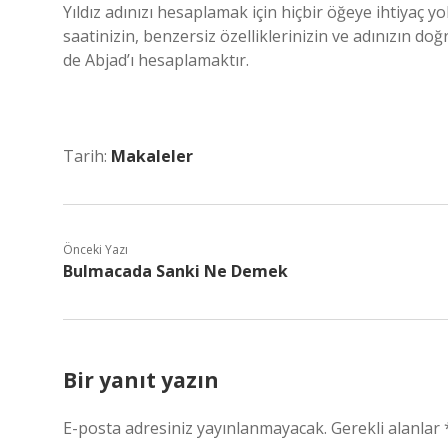
Yıldız adınızı hesaplamak için hiçbir öğeye ihtiyaç 
saatinizin, benzersiz özelliklerinizin ve adınızın do
de Abjad’ı hesaplamaktır.
Tarih:
Makaleler
Önceki Yazı
Bulmacada Sanki Ne Demek
Bir yanıt yazın
E-posta adresiniz yayınlanmayacak.
Gerekli alanlar