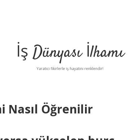
İş Dünyası İlhamı
Yaratıcı fikirlerle iş hayatını renklendir!
i Nasıl Öğrenilir