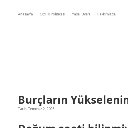
Anasayfa
Gizlilik Politikası
Yasal Uyarı
Hakkımızda
Burçların Yükselenin
Tarih: Temmuz 2, 2025