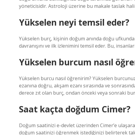
yöneticisidir. Astroloji üzerine bu makale taslak hali
Yükselen neyi temsil eder?
Yükselen burç, kişinin doğum anında doğu ufkundan
davranışını ve ilk izlenimini temsil eder. Bu, insanların
Yükselen burcum nasıl öğren
Yükselen burcu nasıl öğrenirim? Yükselen burcunuzu
ezanına doğru, akşam ezanı sırasında ve sonrasında 
derece zıt olan burç, ondan önceki veya sonraki bur
Saat kaçta doğdum Cimer?
Doğum saatinizi e-devlet üzerinden Cimer’e ulaşarak 
doğum saatinizi öğrenmek istediğinizi belirterek ta