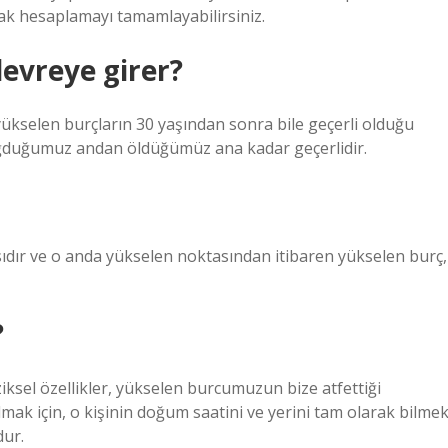
k hesaplamayı tamamlayabilirsiniz.
evreye girer?
 yükselen burçların 30 yaşından sonra bile geçerli olduğu
oğduğumuz andan öldüğümüz ana kadar geçerlidir.
ıdır ve o anda yükselen noktasından itibaren yükselen burç,
?
ziksel özellikler, yükselen burcumuzun bize atfettiği
lmak için, o kişinin doğum saatini ve yerini tam olarak bilme
ur.