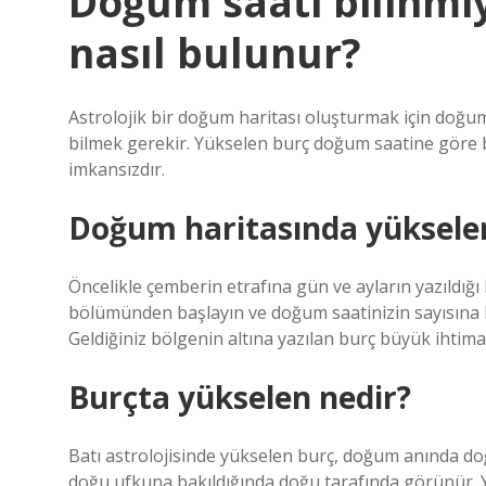
Doğum saati bilinmi
nasıl bulunur?
Astrolojik bir doğum haritası oluşturmak için doğu
bilmek gerekir. Yükselen burç doğum saatine göre b
imkansızdır.
Doğum haritasında yükselen
Öncelikle çemberin etrafına gün ve ayların yazıldığı
bölümünden başlayın ve doğum saatinizin sayısına
Geldiğiniz bölgenin altına yazılan burç büyük ihtim
Burçta yükselen nedir?
Batı astrolojisinde yükselen burç, doğum anında d
doğu ufkuna bakıldığında doğu tarafında görünür. Y