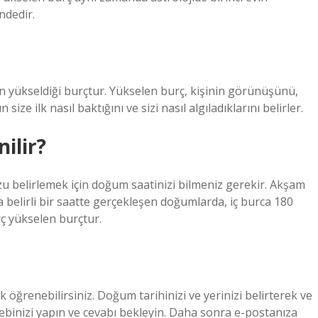
ndedir.
 yükseldiği burçtur. Yükselen burç, kişinin görünüşünü,
 size ilk nasıl baktığını ve sizi nasıl algıladıklarını belirler.
ilir?
 belirlemek için doğum saatinizi bilmeniz gerekir. Akşam
belirli bir saatte gerçekleşen doğumlarda, iç burca 180
ç yükselen burçtur.
öğrenebilirsiniz. Doğum tarihinizi ve yerinizi belirterek ve
lebinizi yapın ve cevabı bekleyin. Daha sonra e-postanıza