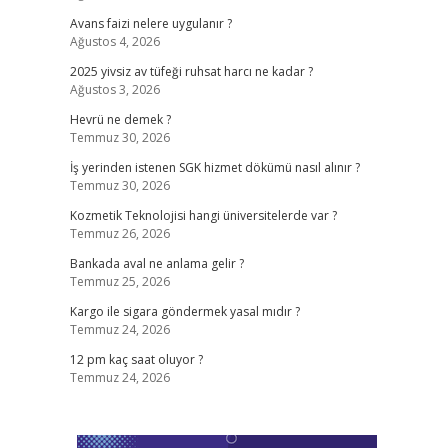
Avans faizi nelere uygulanır ?
Ağustos 4, 2026
2025 yivsiz av tüfeği ruhsat harcı ne kadar ?
Ağustos 3, 2026
Hevrü ne demek ?
Temmuz 30, 2026
İş yerinden istenen SGK hizmet dökümü nasıl alınır ?
Temmuz 30, 2026
Kozmetik Teknolojisi hangi üniversitelerde var ?
Temmuz 26, 2026
Bankada aval ne anlama gelir ?
Temmuz 25, 2026
Kargo ile sigara göndermek yasal mıdır ?
Temmuz 24, 2026
12 pm kaç saat oluyor ?
Temmuz 24, 2026