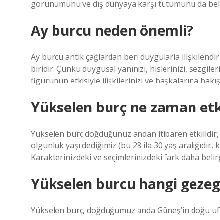
görünümünü ve dış dünyaya karşı tutumunu da belir
Ay burcu neden önemli?
Ay burcu antik çağlardan beri duygularla ilişkilendir
biridir. Çünkü duygusal yanınızı, hislerinizi, sezgiler
figürünün etkisiyle ilişkilerinizi ve başkalarına bakış 
Yükselen burç ne zaman etk
Yükselen burç doğduğunuz andan itibaren etkilidir
olgunluk yaşı dediğimiz (bu 28 ila 30 yaş aralığıdır, 
Karakterinizdeki ve seçimlerinizdeki fark daha belirg
Yükselen burcu hangi gezeg
Yükselen burç, doğduğumuz anda Güneş’in doğu u