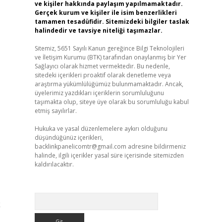
ve kişiler hakkında paylaşım yapılmamaktadır.
Gerçek kurum ve kişiler ile isim benzerlikleri
tamamen tesadüfidir. Sitemizdeki bilgiler taslak
halindedir ve tavsiye niteliği taşımazlar.
Sitemiz, 5651 Sayılı Kanun gereğince Bilgi Teknolojileri
ve İletişim Kurumu (BTK) tarafından onaylanmış bir Yer
Sağlayıcı olarak hizmet vermektedir. Bu nedenle,
sitedeki içerikleri proaktif olarak denetleme veya
araştırma yükümlülüğümüz bulunmamaktadır. Ancak,
üyelerimiz yazdıkları içeriklerin sorumluluğunu
taşımakta olup, siteye üye olarak bu sorumluluğu kabul
etmiş sayılırlar.
Hukuka ve yasal düzenlemelere aykırı olduğunu
düşündüğünüz içerikleri,
backlinkpanelicomtr@gmail.com
adresine bildirmeniz
halinde, ilgili içerikler yasal süre içerisinde sitemizden
kaldırılacaktır.
Arama
k