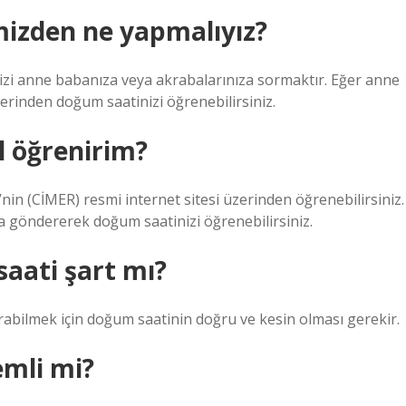
izden ne yapmalıyız?
izi anne babanıza veya akrabalarınıza sormaktır. Eğer anne
erinden doğum saatinizi öğrenebilirsiniz.
l öğrenirim?
in (CİMER) resmi internet sitesi üzerinden öğrenebilirsiniz.
’na göndererek doğum saatinizi öğrenebilirsiniz.
aati şart mı?
urabilmek için doğum saatinin doğru ve kesin olması gerekir.
emli mi?