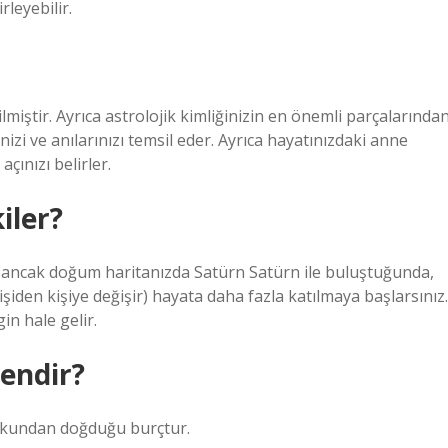
leyebilir.
ilmiştir. Ayrıca astrolojik kimliğinizin en önemli parçalarında
inizi ve anılarınızı temsil eder. Ayrıca hayatınızdaki anne
açınızı belirler.
iler?
, ancak doğum haritanızda Satürn Satürn ile buluştuğunda,
kişiden kişiye değişir) hayata daha fazla katılmaya başlarsınız.
in hale gelir.
endir?
fkundan doğduğu burçtur.