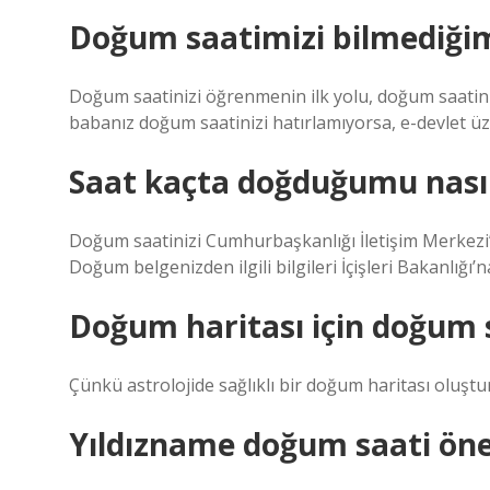
Doğum saatimizi bilmediğim
Doğum saatinizi öğrenmenin ilk yolu, doğum saatin
babanız doğum saatinizi hatırlamıyorsa, e-devlet üz
Saat kaçta doğduğumu nası
Doğum saatinizi Cumhurbaşkanlığı İletişim Merkezi’n
Doğum belgenizden ilgili bilgileri İçişleri Bakanlığı
Doğum haritası için doğum s
Çünkü astrolojide sağlıklı bir doğum haritası oluşt
Yıldızname doğum saati ön