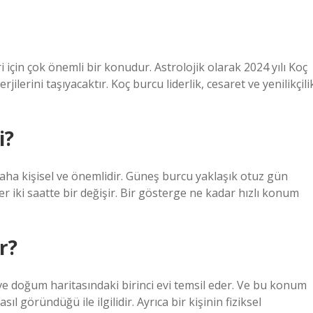
i için çok önemli bir konudur. Astrolojik olarak 2024 yılı Koç
lerini taşıyacaktır. Koç burcu liderlik, cesaret ve yenilikçili
i?
ha kişisel ve önemlidir. Güneş burcu yaklaşık otuz gün
 iki saatte bir değişir. Bir gösterge ne kadar hızlı konum
r?
ve doğum haritasındaki birinci evi temsil eder. Ve bu konum
ıl göründüğü ile ilgilidir. Ayrıca bir kişinin fiziksel