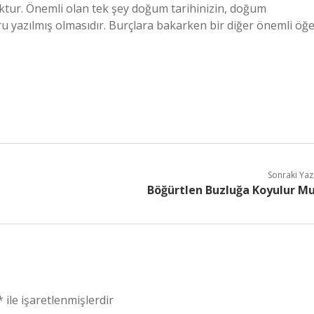
yoktur. Önemli olan tek şey doğum tarihinizin, doğum
ğru yazılmış olmasıdır. Burçlara bakarken bir diğer önemli öğ
Sonraki Yaz
Böğürtlen Buzluğa Koyulur M
*
ile işaretlenmişlerdir