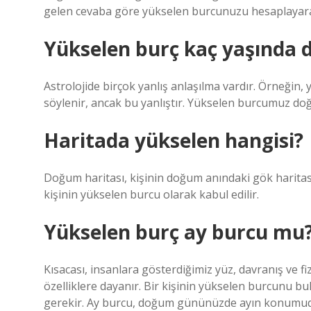
gelen cevaba göre yükselen burcunuzu hesaplayara
Yükselen burç kaç yaşında d
Astrolojide birçok yanlış anlaşılma vardır. Örneğin,
söylenir, ancak bu yanlıştır. Yükselen burcumuz d
Haritada yükselen hangisi?
Doğum haritası, kişinin doğum anındaki gök haritas
kişinin yükselen burcu olarak kabul edilir.
Yükselen burç ay burcu mu
Kısacası, insanlara gösterdiğimiz yüz, davranış ve fi
özelliklere dayanır. Bir kişinin yükselen burcunu bu
gerekir. Ay burcu, doğum gününüzde ayın konumud