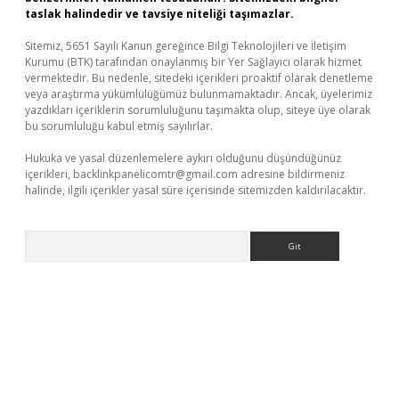
taslak halindedir ve tavsiye niteliği taşımazlar.
Sitemiz, 5651 Sayılı Kanun gereğince Bilgi Teknolojileri ve İletişim
Kurumu (BTK) tarafından onaylanmış bir Yer Sağlayıcı olarak hizmet
vermektedir. Bu nedenle, sitedeki içerikleri proaktif olarak denetleme
veya araştırma yükümlülüğümüz bulunmamaktadır. Ancak, üyelerimiz
yazdıkları içeriklerin sorumluluğunu taşımakta olup, siteye üye olarak
bu sorumluluğu kabul etmiş sayılırlar.
Hukuka ve yasal düzenlemelere aykırı olduğunu düşündüğünüz
içerikleri,
backlinkpanelicomtr@gmail.com
adresine bildirmeniz
halinde, ilgili içerikler yasal süre içerisinde sitemizden kaldırılacaktır.
Arama
betexper indir