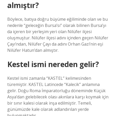
almıştır?
Böylece, batıya doğru büyüme eğiliminde olan ve bu
nedenle “geleceğin Bursa’sı” olarak bilinen Bursa’yı
da içeren bir yerleşim yeri olan Nilüfer ilçesi
oluşmuştur. Nilüfer ilçesi adını içinden geçen Nilüfer
Çayı’ndan, Nilüfer Çayı da adını Orhan Gazi’nin eşi
Nilüfer Hatun’dan almıştır.
Kestel ismi nereden gelir?
Kestel ismi zamanla “KASTEL” kelimesinden
türemiştir. KASTEL Latincede “Kalecik” anlamına
gelir. Doğu Roma İmparatorluğu döneminde Küçük
Asya’dan gelebilecek olası akınlara karşı koymak için
bir sınır kalesi olarak inşa edilmiştir. Temeli,
günümüzde kale olarak adlandırılan yerde
bulunmaktadır.