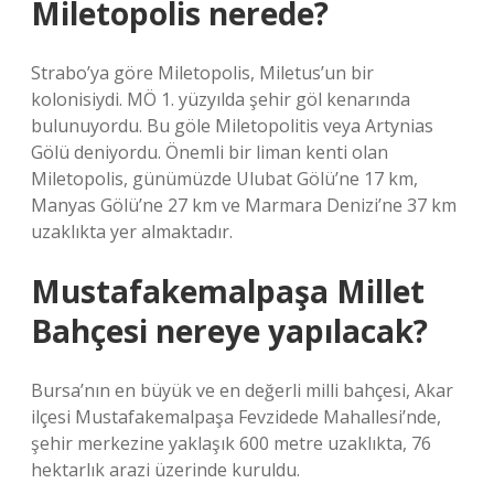
Miletopolis nerede?
Strabo’ya göre Miletopolis, Miletus’un bir
kolonisiydi. MÖ 1. yüzyılda şehir göl kenarında
bulunuyordu. Bu göle Miletopolitis veya Artynias
Gölü deniyordu. Önemli bir liman kenti olan
Miletopolis, günümüzde Ulubat Gölü’ne 17 km,
Manyas Gölü’ne 27 km ve Marmara Denizi’ne 37 km
uzaklıkta yer almaktadır.
Mustafakemalpaşa Millet
Bahçesi nereye yapılacak?
Bursa’nın en büyük ve en değerli milli bahçesi, Akar
ilçesi Mustafakemalpaşa Fevzidede Mahallesi’nde,
şehir merkezine yaklaşık 600 metre uzaklıkta, 76
hektarlık arazi üzerinde kuruldu.