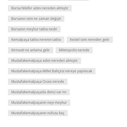
Bursa Nilüfer adını nereden almıştır
Bursanın ismi ne zaman değişti
Bursanın meşhur tatlısı nedir
Kemalpaşa tatlısı nerenin tatlısı
Kestel ismi nereden gelir
Kirmasti ne anlama gelir
Miletopolis nerede
Mustafakemalpaşa adını nereden almıştır
Mustafakemalpaşa Millet Bahçesi nereye yapılacak
Mustafakemalpaşa Ovası nerede
Mustafakemalpaşada deniz var mı
Mustafakemalpaşanın neyi meşhur
Mustafakemalpaşanın nüfusu kaç