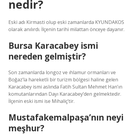
nedir?
Eski adı Kirmasti olup eski zamanlarda KYUNDAKOS
olarak anılırdı. İlçenin tarihi milattan önceye dayanır.
Bursa Karacabey ismi
nereden gelmiştir?
Son zamanlarda longoz ve ıhlamur ormanları ve
Boğaz’la hareketli bir turizm bölgesi haline gelen
Karacabey ismi aslında Fatih Sultan Mehmet Han’ın
komutanlarından Dayı Karacabey’den gelmektedir.
İlçenin eski ismi ise Mihaliç’tir.
Mustafakemalpaşa’nın neyi
meşhur?