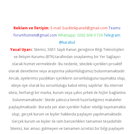
Reklam ve İletişim:
E-mail:
backlinkpaneli@gmail.com
Teams:
forumhizmeti@gmail.com
Whatsapp: 0262 606 0 726
Telegram:
@karabul
Yasal Uyarı:
Sitemiz, 5651 Sayılı Kanun gereğince Bilgi Teknolojileri
ve İletişim Kurumu (BTK) tarafından onaylanmış bir Yer Sağlayıcı
olarak hizmet vermektedir. Bu nedenle, sitedeki içerikleri proaktif
olarak denetleme veya araştırma yükümlülüğümüz bulunmamaktadır.
Ancak, üyelerimiz yazdıkları içeriklerin sorumluluğunu taşımakta olup,
siteye üye olarak bu sorumluluğu kabul etmiş sayılırlar. Bu internet
sitesi, herhangi bir marka, kurum veya şahıs şirketi ile hiçbir bağlantısı
bulunmamaktadır. Sitede yalnızca kendi hazırladığımız makaleler
paylaşılmaktadır. Burada yer alan içerikler haber niteliği taşımamakta
olup, gerçek kurum ve kişiler hakkında paylaşım yapılmamaktadır.
Gerçek kurum ve kişiler ile isim benzerlikleri tamamen tesadüfidir.
Sitemiz, kar amacı gütmeyen ve tamamen ücretsiz bir bilgi paylaşım