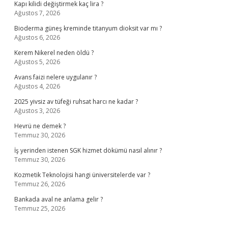
Kapı kilidi değiştirmek kaç lira ?
Ağustos 7, 2026
Bioderma güneş kreminde titanyum dioksit var mı ?
Ağustos 6, 2026
Kerem Nikerel neden öldü ?
Ağustos 5, 2026
Avans faizi nelere uygulanır ?
Ağustos 4, 2026
2025 yivsiz av tüfeği ruhsat harcı ne kadar ?
Ağustos 3, 2026
Hevrü ne demek ?
Temmuz 30, 2026
İş yerinden istenen SGK hizmet dökümü nasıl alınır ?
Temmuz 30, 2026
Kozmetik Teknolojisi hangi üniversitelerde var ?
Temmuz 26, 2026
Bankada aval ne anlama gelir ?
Temmuz 25, 2026