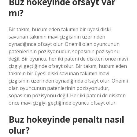
Buz hokeyinde ofsayt var
mı?
Bir takım, hücum eden takımın bir üyesi diski
savunan takımın mavi çizgisinin üzerinden
oynadığında ofsayt olur. Önemli olan oyuncunun
patenlerinin pozisyonudur, sopasının pozisyonu
değil. Bir oyuncu, her iki pateni de diskten önce mavi
çizgiyi geçtiğinde ofsayt olur. Bir takım, hücum eden
takımın bir üyesi diski savunan takımın mavi
çizgisinin üzerinden oynadığında ofsayt olur. Önemli
olan oyuncunun patenlerinin pozisyonudur,
sopasının pozisyonu değil. Her iki pateni de diskten
önce mavi çizgiyi geçtiğinde oyuncu ofsayt olur.
Buz hokeyinde penaltı nasıl
olur?