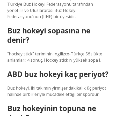
Türkiye Buz Hokeyi Federasyonu tarafından
yönetilir ve Uluslararası Buz Hokeyi
Federasyonu’nun (IIHF) bir üyesidir.
Buz hokeyi sopasına ne
denir?
“hockey stick” teriminin İngilizce-Türkçe Sözlükte
anlamları: 4 sonuç. Hockey stick n. yüksek sopa i.
ABD buz hokeyi kaç periyot?
Buz hokeyi, iki takımın yirmişer dakikalık üç periyot
halinde birbirleriyle mücadele ettiği bir spordur.
Buz hokeyinin topuna ne