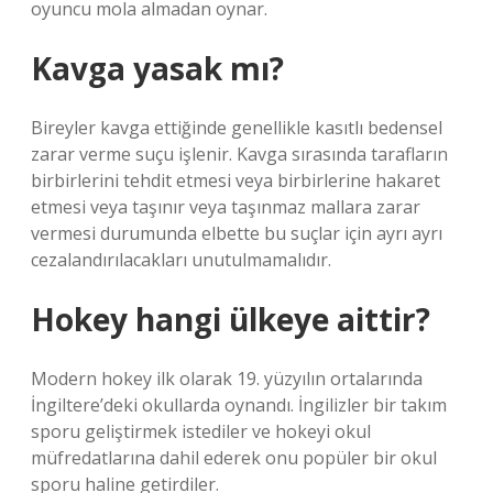
oyuncu mola almadan oynar.
Kavga yasak mı?
Bireyler kavga ettiğinde genellikle kasıtlı bedensel
zarar verme suçu işlenir. Kavga sırasında tarafların
birbirlerini tehdit etmesi veya birbirlerine hakaret
etmesi veya taşınır veya taşınmaz mallara zarar
vermesi durumunda elbette bu suçlar için ayrı ayrı
cezalandırılacakları unutulmamalıdır.
Hokey hangi ülkeye aittir?
Modern hokey ilk olarak 19. yüzyılın ortalarında
İngiltere’deki okullarda oynandı. İngilizler bir takım
sporu geliştirmek istediler ve hokeyi okul
müfredatlarına dahil ederek onu popüler bir okul
sporu haline getirdiler.