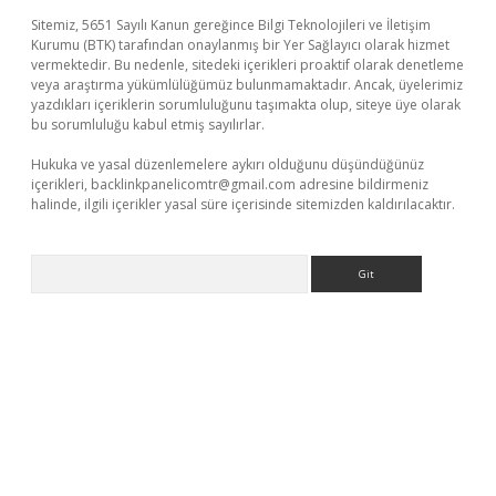
Sitemiz, 5651 Sayılı Kanun gereğince Bilgi Teknolojileri ve İletişim
Kurumu (BTK) tarafından onaylanmış bir Yer Sağlayıcı olarak hizmet
vermektedir. Bu nedenle, sitedeki içerikleri proaktif olarak denetleme
veya araştırma yükümlülüğümüz bulunmamaktadır. Ancak, üyelerimiz
yazdıkları içeriklerin sorumluluğunu taşımakta olup, siteye üye olarak
bu sorumluluğu kabul etmiş sayılırlar.
Hukuka ve yasal düzenlemelere aykırı olduğunu düşündüğünüz
içerikleri,
backlinkpanelicomtr@gmail.com
adresine bildirmeniz
halinde, ilgili içerikler yasal süre içerisinde sitemizden kaldırılacaktır.
Arama
betexper indir