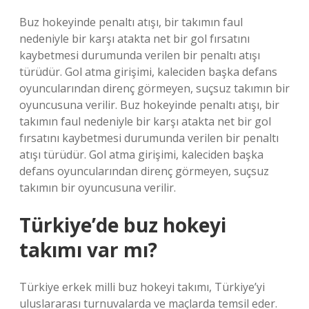
Buz hokeyinde penaltı atışı, bir takımın faul
nedeniyle bir karşı atakta net bir gol fırsatını
kaybetmesi durumunda verilen bir penaltı atışı
türüdür. Gol atma girişimi, kaleciden başka defans
oyuncularından direnç görmeyen, suçsuz takımın bir
oyuncusuna verilir. Buz hokeyinde penaltı atışı, bir
takımın faul nedeniyle bir karşı atakta net bir gol
fırsatını kaybetmesi durumunda verilen bir penaltı
atışı türüdür. Gol atma girişimi, kaleciden başka
defans oyuncularından direnç görmeyen, suçsuz
takımın bir oyuncusuna verilir.
Türkiye’de buz hokeyi
takımı var mı?
Türkiye erkek milli buz hokeyi takımı, Türkiye’yi
uluslararası turnuvalarda ve maçlarda temsil eder.