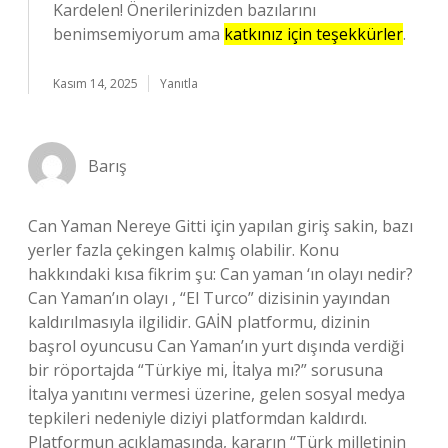
Kardelen! Önerilerinizden bazılarını
benimsemiyorum ama
katkınız için teşekkürler
.
Kasım 14, 2025
Yanıtla
Barış
Can Yaman Nereye Gitti için yapılan giriş sakin, bazı
yerler fazla çekingen kalmış olabilir. Konu
hakkındaki kısa fikrim şu: Can yaman ‘ın olayı nedir?
Can Yaman’ın olayı , “El Turco” dizisinin yayından
kaldırılmasıyla ilgilidir. GAİN platformu, dizinin
başrol oyuncusu Can Yaman’ın yurt dışında verdiği
bir röportajda “Türkiye mi, İtalya mı?” sorusuna
İtalya yanıtını vermesi üzerine, gelen sosyal medya
tepkileri nedeniyle diziyi platformdan kaldırdı.
Platformun açıklamasında, kararın “Türk milletinin