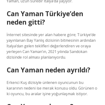
Yaman, uzun süredir İtalya’da yaşıyor.
Can Yaman Türkiye’den
neden gitti?
İnternet sitesinde yer alan habere göre; Türkiye’de
yayınlanan Bay Yanlış dizisinin bitmesinin ardından
İtalya’dan gelen teklifleri değerlendiren ve oraya
yerleşen Can Yaman’ın, 2021 yılında Sandokan
dizisinde rol alması planlanıyordu.
Can Yaman neden ayrıldı?
Erkenci Kuş dizisiyle ünlenen oyuncunun bu
kararının nedeni ise merak konusu oldu. Görünen o
ki oyuncu, bu aralar işine yoğunlaşmak istiyor.