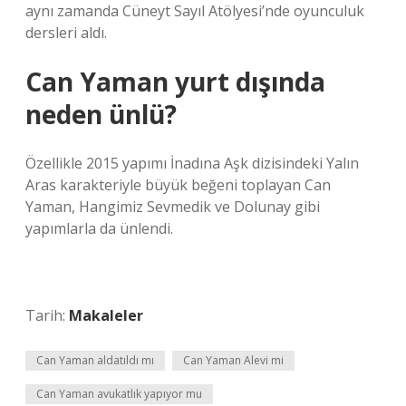
aynı zamanda Cüneyt Sayıl Atölyesi’nde oyunculuk
dersleri aldı.
Can Yaman yurt dışında
neden ünlü?
Özellikle 2015 yapımı İnadına Aşk dizisindeki Yalın
Aras karakteriyle büyük beğeni toplayan Can
Yaman, Hangimiz Sevmedik ve Dolunay gibi
yapımlarla da ünlendi.
Tarih:
Makaleler
Can Yaman aldatıldı mı
Can Yaman Alevi mi
Can Yaman avukatlık yapıyor mu