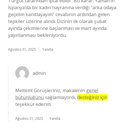
Turgut tarafından iptal edildi . Bu karar, Yaman’ın
İspanya’da bir kadın hayranına verdiği “arka odaya
geçelim kanıtlayayım” cevabının ardından gelen
tepkiler üzerine alındı. Dizinin ilk olarak şubat
ayında çekimlerine başlanması ve mart ayında
yayınlanması bekleniyordu.
Ağustos 31, 2025
Yanıtla
admin
Meltem! Görüşleriniz, makalenin
genel
bütünlüğünü
sağlamlaştırdı,
desteğiniz için
teşekkür ederim.
Ağustos 31, 2025
Yanıtla