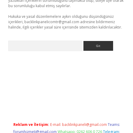
yazdıkları içeriklerin sorumluluğunu taşımakta olup, siteye üye olarak
bu sorumluluğu kabul etmiş sayılırlar.
Hukuka ve yasal düzenlemelere aykırı olduğunu düşündüğünüz
içerikleri,
backlinkpanelicomtr@gmail.com
adresine bildirmeniz
halinde, ilgili içerikler yasal süre içerisinde sitemizden kaldırılacaktır.
Arama
per indir
Reklam ve İletişim:
E-mail:
backlinkpaneli@gmail.com
Teams:
forumhizmeti@gmail.com
Whatsapp: 0262 606 0 726
Telegram: