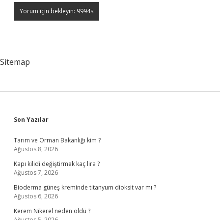
Sitemap
Sidebar
Son Yazılar
Tarım ve Orman Bakanlığı kim ?
Ağustos 8, 2026
Kapı kilidi değiştirmek kaç lira ?
Ağustos 7, 2026
Bioderma güneş kreminde titanyum dioksit var mı ?
Ağustos 6, 2026
Kerem Nikerel neden öldü ?
Ağustos 5, 2026