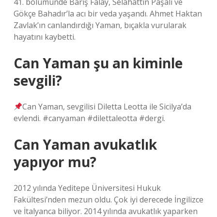
41. bölümünde Barış Falay, Selahattin Paşalı ve
Gökçe Bahadır’la acı bir veda yaşandı. Ahmet Haktan
Zavlak’ın canlandırdığı Yaman, bıçakla vurularak
hayatını kaybetti.
Can Yaman şu an kiminle
sevgili?
Can Yaman, sevgilisi Diletta Leotta ile Sicilya’da
evlendi. #canyaman #dilettaleotta #dergi.
Can Yaman avukatlık
yapıyor mu?
2012 yılında Yeditepe Üniversitesi Hukuk
Fakültesi’nden mezun oldu. Çok iyi derecede İngilizce
ve İtalyanca biliyor. 2014 yılında avukatlık yaparken