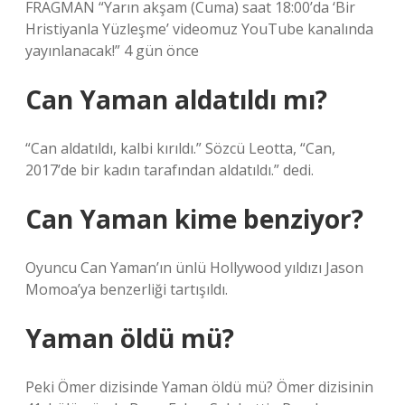
FRAGMAN “Yarın akşam (Cuma) saat 18:00’da ‘Bir
Hristiyanla Yüzleşme’ videomuz YouTube kanalında
yayınlanacak!” 4 gün önce
Can Yaman aldatıldı mı?
“Can aldatıldı, kalbi kırıldı.” Sözcü Leotta, “Can,
2017’de bir kadın tarafından aldatıldı.” dedi.
Can Yaman kime benziyor?
Oyuncu Can Yaman’ın ünlü Hollywood yıldızı Jason
Momoa’ya benzerliği tartışıldı.
Yaman öldü mü?
Peki Ömer dizisinde Yaman öldü mü? Ömer dizisinin