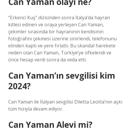
Can Yaman olayı ne?
“Erkenci Kuş” dizisinden sonra İtalya’da hayran
kitlesi edinen ve oraya yerleşen Can Yaman,
çekimler sırasında bir hayranının kendisinin
fotoğrafını çekmesi üzerine sinirlendi, telefonunu
elinden kaptı ve yere fırlattı. Bu skandal harekete
neden olan Can Yaman, Türkiye’ye öfkelendi ve
önce hesap verdi sonra da veda etti.
Can Yaman’ın sevgilisi kim
2024?
Can Yaman ile İtalyan sevgilisi Diletta Leotta’nın aşkı
tüm hızıyla devam ediyor.
Can Yaman Alevi mi?