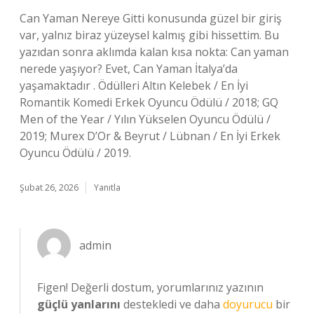
Can Yaman Nereye Gitti konusunda güzel bir giriş
var, yalnız biraz yüzeysel kalmış gibi hissettim. Bu
yazıdan sonra aklımda kalan kısa nokta: Can yaman
nerede yaşıyor? Evet, Can Yaman İtalya’da
yaşamaktadır . Ödülleri Altın Kelebek / En İyi
Romantik Komedi Erkek Oyuncu Ödülü / 2018; GQ
Men of the Year / Yılın Yükselen Oyuncu Ödülü /
2019; Murex D’Or & Beyrut / Lübnan / En İyi Erkek
Oyuncu Ödülü / 2019.
Şubat 26, 2026
Yanıtla
admin
Figen! Değerli dostum, yorumlarınız yazının
güçlü yanlarını
destekledi ve daha
doyurucu
bir