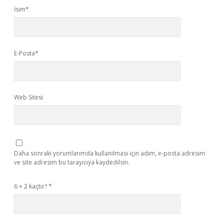
İsim*
E-Posta*
Web Sitesi
Daha sonraki yorumlarımda kullanılması için adım, e-posta adresim
ve site adresim bu tarayıcıya kaydedilsin.
6 + 2 kaçtır?
*