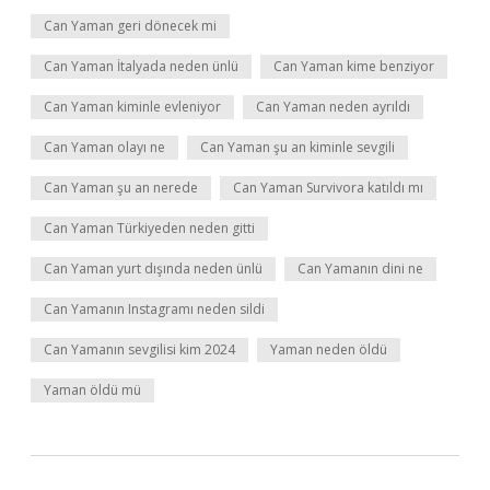
Can Yaman geri dönecek mi
Can Yaman İtalyada neden ünlü
Can Yaman kime benziyor
Can Yaman kiminle evleniyor
Can Yaman neden ayrıldı
Can Yaman olayı ne
Can Yaman şu an kiminle sevgili
Can Yaman şu an nerede
Can Yaman Survivora katıldı mı
Can Yaman Türkiyeden neden gitti
Can Yaman yurt dışında neden ünlü
Can Yamanın dini ne
Can Yamanın Instagramı neden sildi
Can Yamanın sevgilisi kim 2024
Yaman neden öldü
Yaman öldü mü