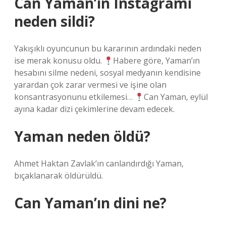
Can Yaman’ın Instagramı
neden sildi?
Yakışıklı oyuncunun bu kararının ardındaki neden
ise merak konusu oldu.
Habere göre, Yaman’ın
hesabını silme nedeni, sosyal medyanın kendisine
yarardan çok zarar vermesi ve işine olan
konsantrasyonunu etkilemesi…
Can Yaman, eylül
ayına kadar dizi çekimlerine devam edecek.
Yaman neden öldü?
Ahmet Haktan Zavlak’ın canlandırdığı Yaman,
bıçaklanarak öldürüldü.
Can Yaman’ın dini ne?