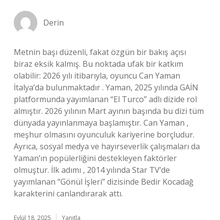
Derin
Metnin başı düzenli, fakat özgün bir bakış açısı
biraz eksik kalmış. Bu noktada ufak bir katkım
olabilir: 2026 yılı itibarıyla, oyuncu Can Yaman
İtalya’da bulunmaktadır . Yaman, 2025 yılında GAİN
platformunda yayımlanan “El Turco” adlı dizide rol
almıştır. 2026 yılının Mart ayının başında bu dizi tüm
dünyada yayınlanmaya başlamıştır. Can Yaman ,
meşhur olmasını oyunculuk kariyerine borçludur.
Ayrıca, sosyal medya ve hayırseverlik çalışmaları da
Yaman’ın popülerliğini destekleyen faktörler
olmuştur. İlk adımı , 2014 yılında Star TV’de
yayımlanan “Gönül İşleri” dizisinde Bedir Kocadağ
karakterini canlandırarak attı.
Eylül 18, 2025
Yanıtla