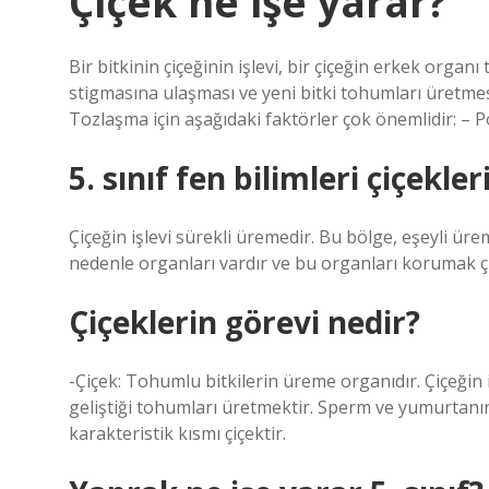
Çiçek ne işe yarar?
Bir bitkinin çiçeğinin işlevi, bir çiçeğin erkek organ
stigmasına ulaşması ve yeni bitki tohumları üretmes
Tozlaşma için aşağıdaki faktörler çok önemlidir: – P
5. sınıf fen bilimleri çiçekle
Çiçeğin işlevi sürekli üremedir. Bu bölge, eşeyli üre
nedenle organları vardır ve bu organları korumak çi
Çiçeklerin görevi nedir?
-Çiçek: Tohumlu bitkilerin üreme organıdır. Çiçeğin iş
geliştiği tohumları üretmektir. Sperm ve yumurtanın
karakteristik kısmı çiçektir.