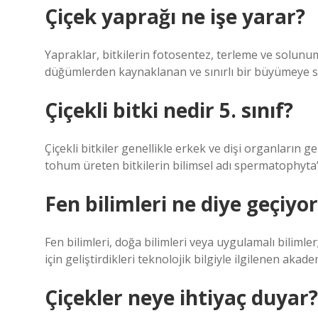
Çiçek yaprağı ne işe yarar?
Yapraklar, bitkilerin fotosentez, terleme ve solunu
düğümlerden kaynaklanan ve sınırlı bir büyümeye sa
Çiçekli bitki nedir 5. sınıf?
Çiçekli bitkiler genellikle erkek ve dişi organların gel
tohum üreten bitkilerin bilimsel adı spermatophyta’dır.
Fen bilimleri ne diye geçiyor
Fen bilimleri, doğa bilimleri veya uygulamalı biliml
için geliştirdikleri teknolojik bilgiyle ilgilenen akad
Çiçekler neye ihtiyaç duyar?