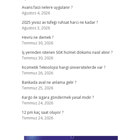
Avans faizi nelere uygulanır ?
Ağustos 4, 2026
2025 yivsiz av tüfeği ruhsat harcı ne kadar ?
.
Ağustos 3, 2026
Hevrü ne demek ?
Temmuz 30, 2026
İş yerinden istenen SGK hizmet dökümü nasıl alınır ?
Temmuz 30, 2026
Kozmetik Teknolojisi hangi üniversitelerde var ?
Temmuz 26, 2026
Bankada aval ne anlama gelir ?
Temmuz 25, 2026
Kargo ile sigara göndermek yasal mıdır ?
Temmuz 24, 2026
12 pm kaç saat oluyor ?
Temmuz 24, 2026