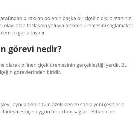
ı tarafından bırakılan polenin başka bir çiçeğin dişi organının
i olayı olan tozlaşma yoluyla bitkinin üremesini sağlamaktır
olen rüzgarla taşınır.
rin görevi nedir?
me olarak bilinen çiçek üremesinin gerçekleştiği yerdir. Bu
çeğin görevlerinden biridir.
levi, aynı bitkinin tüm özelliklerine sahip yeni çeşitlerin
 birleşmesi için uygun bir ortam sağlar. -Bitkinin en