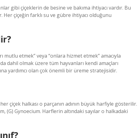
nlar gibi çiçeklerin de besine ve bakıma ihtiyacı vardır. Bu
Her çiçeğin farklı su ve gübre ihtiyacı olduğunu
ir?
arı mutlu etmek” veya “onlara hizmet etmek” amacıyla
ar da dahil olmak üzere tüm hayvanları kendi amaçları
a yardımcı olan çok önemli bir üreme stratejisidir.
er çiçek halkası o parçanın adının büyük harfiyle gösterilir.
eum, (G) Gynoecium. Harflerin altındaki sayılar o halkadaki
ınıf?