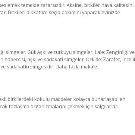
slemek temelde zararsızdır. Aksine, bitkiler hava kalitesini
katar. Bitkileri dikkatlice seçip bakımını yaparak evinizde
ğı simgeler. Gül: Aşkı ve tutkuyu simgeler. Lale: Zenginliği ve
habercisi, aşkı ve sadakati simgeler. Orkide: Zarafet, inceli
r ve sadakatin simgesidir. Daha fazla makale…
içekli bitkilerdeki kokulu maddeler kolayca buharlaşabilen
arak tozlaşma organizmalarını çekmek için salgılarlar.