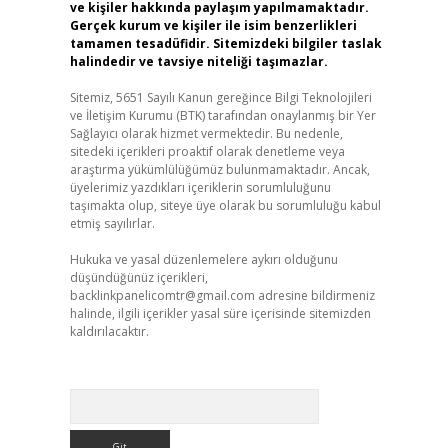
ve kişiler hakkında paylaşım yapılmamaktadır.
Gerçek kurum ve kişiler ile isim benzerlikleri
tamamen tesadüfidir. Sitemizdeki bilgiler taslak
halindedir ve tavsiye niteliği taşımazlar.
Sitemiz, 5651 Sayılı Kanun gereğince Bilgi Teknolojileri
ve İletişim Kurumu (BTK) tarafından onaylanmış bir Yer
Sağlayıcı olarak hizmet vermektedir. Bu nedenle,
sitedeki içerikleri proaktif olarak denetleme veya
araştırma yükümlülüğümüz bulunmamaktadır. Ancak,
üyelerimiz yazdıkları içeriklerin sorumluluğunu
taşımakta olup, siteye üye olarak bu sorumluluğu kabul
etmiş sayılırlar.
Hukuka ve yasal düzenlemelere aykırı olduğunu
düşündüğünüz içerikleri,
backlinkpanelicomtr@gmail.com
adresine bildirmeniz
halinde, ilgili içerikler yasal süre içerisinde sitemizden
kaldırılacaktır.
Arama