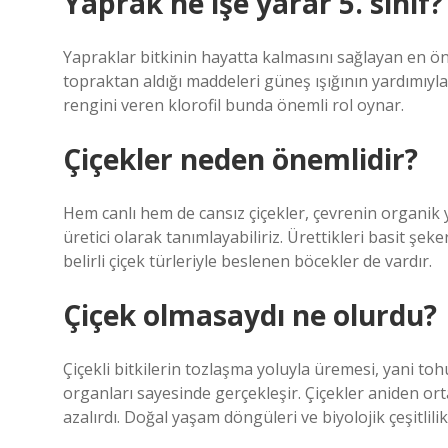
Yaprak ne işe yarar 5. sınıf?
Yapraklar bitkinin hayatta kalmasını sağlayan en önem
topraktan aldığı maddeleri güneş ışığının yardımıyla
rengini veren klorofil bunda önemli rol oynar.
Çiçekler neden önemlidir?
Hem canlı hem de cansız çiçekler, çevrenin organik 
üretici olarak tanımlayabiliriz. Ürettikleri basit şe
belirli çiçek türleriyle beslenen böcekler de vardır.
Çiçek olmasaydı ne olurdu?
Çiçekli bitkilerin tozlaşma yoluyla üremesi, yani to
organları sayesinde gerçekleşir. Çiçekler aniden ort
azalırdı. Doğal yaşam döngüleri ve biyolojik çeşitlili