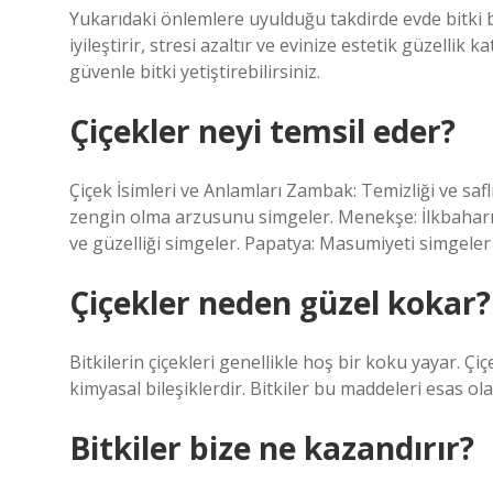
Yukarıdaki önlemlere uyulduğu takdirde evde bitki be
iyileştirir, stresi azaltır ve evinize estetik güzellik 
güvenle bitki yetiştirebilirsiniz.
Çiçekler neyi temsil eder?
Çiçek İsimleri ve Anlamları Zambak: Temizliği ve saflı
zengin olma arzusunu simgeler. Menekşe: İlkbaharın 
ve güzelliği simgeler. Papatya: Masumiyeti simgele
Çiçekler neden güzel kokar?
Bitkilerin çiçekleri genellikle hoş bir koku yayar. Ç
kimyasal bileşiklerdir. Bitkiler bu maddeleri esas ol
Bitkiler bize ne kazandırır?