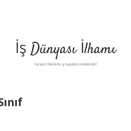
İş Dünyası İlhamı
Yaratıcı fikirlerle iş hayatını renklendir!
Sınıf