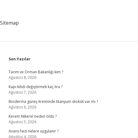
Sitemap
Sidebar
Son Yazılar
Tarım ve Orman Bakanlığı kim ?
Ağustos 8, 2026
Kapı kilidi değiştirmek kaç lira ?
Ağustos 7, 2026
Bioderma güneş kreminde titanyum dioksit var mı ?
Ağustos 6, 2026
Kerem Nikerel neden öldü ?
Ağustos 5, 2026
Avans faizi nelere uygulanır ?
Ağustos 4, 2026