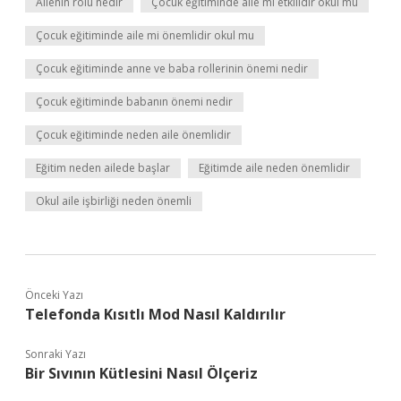
Ailenin rolü nedir
Çocuk eğitiminde aile mi etkilidir okul mu
Çocuk eğitiminde aile mi önemlidir okul mu
Çocuk eğitiminde anne ve baba rollerinin önemi nedir
Çocuk eğitiminde babanın önemi nedir
Çocuk eğitiminde neden aile önemlidir
Eğitim neden ailede başlar
Eğitimde aile neden önemlidir
Okul aile işbirliği neden önemli
Önceki Yazı
Telefonda Kısıtlı Mod Nasıl Kaldırılır
Sonraki Yazı
Bir Sıvının Kütlesini Nasıl Ölçeriz