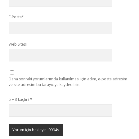
E-Posta*
Web Sitesi
Daha sonraki yorumlarımda kullanılması için adım, e-posta adresim
ve site adresim bu tarayıcıya kaydedilsin.
5 + 3 kaçtır?
*