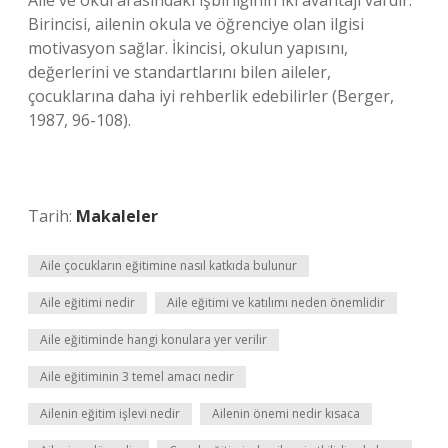
Aile ve okul arasındaki işbirliğinin iki avantajı vardır:
Birincisi, ailenin okula ve öğrenciye olan ilgisi
motivasyon sağlar. İkincisi, okulun yapısını,
değerlerini ve standartlarını bilen aileler,
çocuklarına daha iyi rehberlik edebilirler (Berger,
1987, 96-108).
Tarih:
Makaleler
Aile çocukların eğitimine nasıl katkıda bulunur
Aile eğitimi nedir
Aile eğitimi ve katılımı neden önemlidir
Aile eğitiminde hangi konulara yer verilir
Aile eğitiminin 3 temel amacı nedir
Ailenin eğitim işlevi nedir
Ailenin önemi nedir kısaca