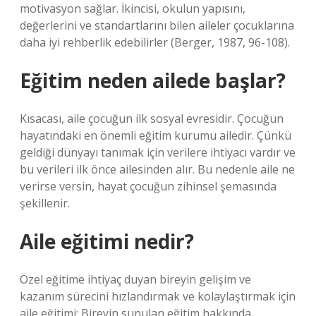
motivasyon sağlar. İkincisi, okulun yapısını,
değerlerini ve standartlarını bilen aileler çocuklarına
daha iyi rehberlik edebilirler (Berger, 1987, 96-108).
Eğitim neden ailede başlar?
Kısacası, aile çocuğun ilk sosyal evresidir. Çocuğun
hayatındaki en önemli eğitim kurumu ailedir. Çünkü
geldiği dünyayı tanımak için verilere ihtiyacı vardır ve
bu verileri ilk önce ailesinden alır. Bu nedenle aile ne
verirse versin, hayat çocuğun zihinsel şemasında
şekillenir.
Aile eğitimi nedir?
Özel eğitime ihtiyaç duyan bireyin gelişim ve
kazanım sürecini hızlandırmak ve kolaylaştırmak için
aile eğitimi; Bireyin sunulan eğitim hakkında