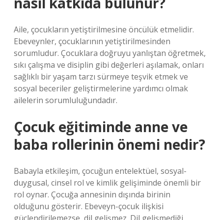
nasıl katkıda bulunur?
Aile, çocukların yetiştirilmesine öncülük etmelidir.
Ebeveynler, çocuklarının yetiştirilmesinden
sorumludur. Çocuklara doğruyu yanlıştan öğretmek,
sıkı çalışma ve disiplin gibi değerleri aşılamak, onları
sağlıklı bir yaşam tarzı sürmeye teşvik etmek ve
sosyal beceriler geliştirmelerine yardımcı olmak
ailelerin sorumluluğundadır.
Çocuk eğitiminde anne ve
baba rollerinin önemi nedir?
Babayla etkileşim, çocuğun entelektüel, sosyal-
duygusal, cinsel rol ve kimlik gelişiminde önemli bir
rol oynar. Çocuğa annesinin dışında birinin
olduğunu gösterir. Ebeveyn-çocuk ilişkisi
güçlendirilemezse, dil gelişmez. Dil gelişmediği