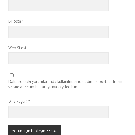
E-Posta*
Web Sitesi
Daha sonraki yorumlarımda kullanılması için adım, e-posta adresim
ve site adresim bu tarayıcıya kaydedilsin.
9 - 5 kaçtır?
*