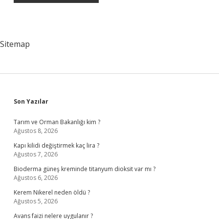
Sitemap
Sidebar
Son Yazılar
Tarım ve Orman Bakanlığı kim ?
Ağustos 8, 2026
Kapı kilidi değiştirmek kaç lira ?
Ağustos 7, 2026
Bioderma güneş kreminde titanyum dioksit var mı ?
Ağustos 6, 2026
Kerem Nikerel neden öldü ?
Ağustos 5, 2026
Avans faizi nelere uygulanır ?