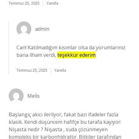
Temmuz 25, 2025
Yanıtla
admin
Can! Katılmadığım kısımlar olsa da yorumlarınız
bana ilham verdi,
teşekkür ederim
.
Temmuz 25, 2025
Yanıtla
Melis
Başlangıç akıcı ilerliyor, fakat bazı ifadeler fazla
klasik. Kendi düşüncem hafifçe bu tarafa kayıyor:
Nişasta nedir ? Nişasta , suda çözünmeyen
kompleks bir karbonhidrattır. Bitkiler tarafından