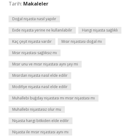
Tarih:
Makaleler
Doğal nişasta nasıl yapılır
Evde nişasta yerine ne kullanılabilir
Hangi nişasta sağlıklı
Kaç çeşit nişasta vardır
Mısır nişastası doğal mı
Mısır nişastası sağlıksız mı
Mısır unu ve mısır nişastası aynı şey mi
Mısırdan nişasta nasıl elde edilir
Modifiye nişasta nasıl elde edilir
Muhallebi buğday nişastası mı mısır nişastası mı
Muhallebi nişastasız olur mu
Nişasta hangi bitkiden elde edilir
Nişasta ile mısır nişastası aynı mı