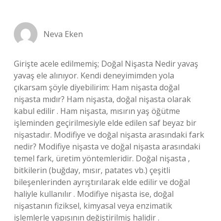
Neva Eken
Girişte acele edilmemiş; Doğal Nişasta Nedir yavaş
yavaş ele alınıyor. Kendi deneyimimden yola
çıkarsam şöyle diyebilirim: Ham nişasta doğal
nişasta mıdır? Ham nişasta, doğal nişasta olarak
kabul edilir . Ham nişasta, mısırın yaş öğütme
işleminden geçirilmesiyle elde edilen saf beyaz bir
nişastadır. Modifiye ve doğal nişasta arasındaki fark
nedir? Modifiye nişasta ve doğal nişasta arasındaki
temel fark, üretim yöntemleridir. Doğal nişasta ,
bitkilerin (buğday, mısır, patates vb.) çeşitli
bileşenlerinden ayrıştırılarak elde edilir ve doğal
haliyle kullanılır . Modifiye nişasta ise, doğal
nişastanın fiziksel, kimyasal veya enzimatik
işlemlerle yapısının değiştirilmiş halidir .