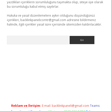
yazdıkları içeriklerin sorumluluğunu taşımakta olup, siteye üye olarak
bu sorumluluğu kabul etmiş sayılırlar.
Hukuka ve yasal düzenlemelere aykırı olduğunu düşündüğünüz
içerikleri,
backlinkpanelicomtr@gmail.com
adresine bildirmeniz
halinde, ilgili içerikler yasal süre içerisinde sitemizden kaldırılacaktır.
Arama
ir
Reklam ve İletişim:
E-mail:
backlinkpaneli@gmail.com
Teams: