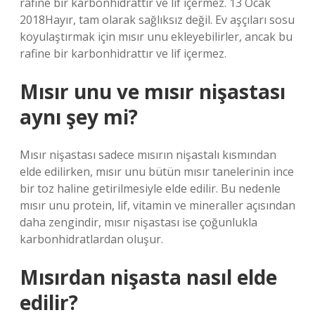
rafine bir karbonhidrattır ve lif içermez. 13 Ocak
2018Hayır, tam olarak sağlıksız değil. Ev aşçıları sosu
koyulaştırmak için mısır unu ekleyebilirler, ancak bu
rafine bir karbonhidrattır ve lif içermez.
Mısır unu ve mısır nişastası
aynı şey mi?
Mısır nişastası sadece mısırın nişastalı kısmından
elde edilirken, mısır unu bütün mısır tanelerinin ince
bir toz haline getirilmesiyle elde edilir. Bu nedenle
mısır unu protein, lif, vitamin ve mineraller açısından
daha zengindir, mısır nişastası ise çoğunlukla
karbonhidratlardan oluşur.
Mısırdan nişasta nasıl elde
edilir?