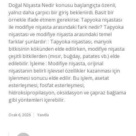
Doğal Nişasta Nedir konusu başlangıçta özenli,
yalnız daha çarpıcı bir giriş beklenirdi. Basit bir
örnekle ifade etmem gerekirse: Tapyoka nişastası
ile modifiye nişasta arasındaki fark nedir? Tapyoka
nişastası ve modifiye nişasta arasındaki temel
farklar şunlardır: : Tapyoka nişastası, manyok
bitkisinin kökünden elde edilirken, modifiye nişasta
çeşitli bitkilerden (mısır, buğday, patates vb.) elde
edilebilir. İşleme : Modifiye nişasta, orijinal
nişastanın belirli işlevsel özellikler kazanması için
işlenmesi sonucu elde edilir. Bu işlem, asetat
esterleşmesi, fosfat esterleşmesi,
hidroksipropilasyon, oksidasyon ve çapraz bağlama
gibi yöntemleri içerebilir.
Ocak 6, 2026
Yanıtla