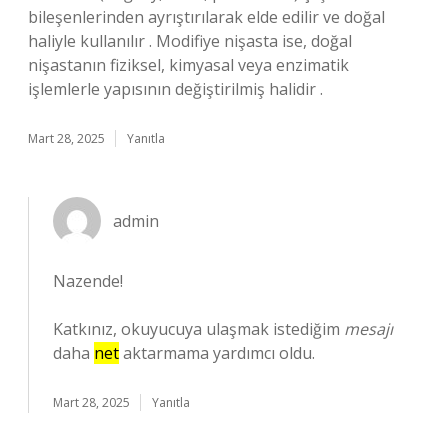
bileşenlerinden ayrıştırılarak elde edilir ve doğal
haliyle kullanılır . Modifiye nişasta ise, doğal
nişastanın fiziksel, kimyasal veya enzimatik
işlemlerle yapısının değiştirilmiş halidir .
Mart 28, 2025
Yanıtla
admin
Nazende!
Katkınız, okuyucuya ulaşmak istediğim
mesajı
daha
net
aktarmama yardımcı oldu.
Mart 28, 2025
Yanıtla