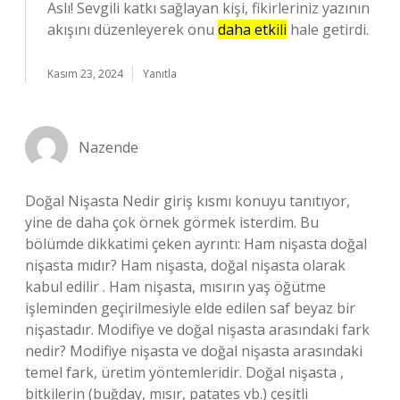
Aslı! Sevgili katkı sağlayan kişi, fikirleriniz yazının
akışını düzenleyerek onu
daha etkili
hale getirdi.
Kasım 23, 2024
Yanıtla
Nazende
Doğal Nişasta Nedir giriş kısmı konuyu tanıtıyor,
yine de daha çok örnek görmek isterdim. Bu
bölümde dikkatimi çeken ayrıntı: Ham nişasta doğal
nişasta mıdır? Ham nişasta, doğal nişasta olarak
kabul edilir . Ham nişasta, mısırın yaş öğütme
işleminden geçirilmesiyle elde edilen saf beyaz bir
nişastadır. Modifiye ve doğal nişasta arasındaki fark
nedir? Modifiye nişasta ve doğal nişasta arasındaki
temel fark, üretim yöntemleridir. Doğal nişasta ,
bitkilerin (buğday, mısır, patates vb.) çeşitli