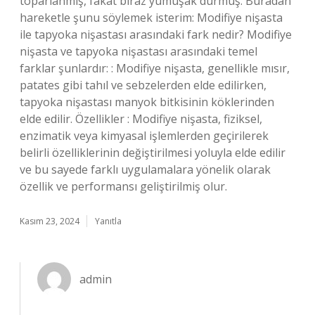
toparlanmış, fakat biraz yumuşak durmuş. Buradan
hareketle şunu söylemek isterim: Modifiye nişasta
ile tapyoka nişastası arasındaki fark nedir? Modifiye
nişasta ve tapyoka nişastası arasındaki temel
farklar şunlardır: : Modifiye nişasta, genellikle mısır,
patates gibi tahıl ve sebzelerden elde edilirken,
tapyoka nişastası manyok bitkisinin köklerinden
elde edilir. Özellikler : Modifiye nişasta, fiziksel,
enzimatik veya kimyasal işlemlerden geçirilerek
belirli özelliklerinin değiştirilmesi yoluyla elde edilir
ve bu sayede farklı uygulamalara yönelik olarak
özellik ve performansı geliştirilmiş olur.
Kasım 23, 2024
Yanıtla
admin