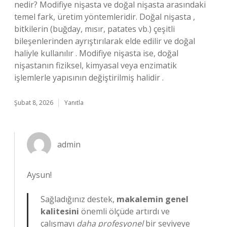
nedir? Modifiye nişasta ve doğal nişasta arasındaki
temel fark, üretim yöntemleridir. Doğal nişasta ,
bitkilerin (buğday, mısır, patates vb.) çeşitli
bileşenlerinden ayrıştırılarak elde edilir ve doğal
haliyle kullanılır . Modifiye nişasta ise, doğal
nişastanın fiziksel, kimyasal veya enzimatik
işlemlerle yapısının değiştirilmiş halidir .
Şubat 8, 2026
Yanıtla
admin
Aysun!
Sağladığınız destek,
makalemin genel
kalitesini
önemli ölçüde artırdı ve
çalışmayı
daha profesyonel
bir seviyeye