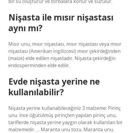
bir su oluşturur ve torbalara konur ve süzülür.
Nişasta ile mısır nişastası
aynı mı?
Mısır unu, mısır nişastası, mısır nişastası veya mısır
nişastası (Amerikan İngilizcesi) mısır çekirdeğinden
(maize) elde edilen nişastadır. Nişasta çekirdeğin
endosperminden elde edilir.
Evde nişasta yerine ne
kullanılabilir?
Nişasta yerine kullanabileceğiniz 3 malzeme: Pirinç
unu. İnce öğütülmüş pirinçten yapılan pirinç unu,
tariflerde nişasta yerine yaygın olarak kullanılan bir
malzemedir. … Maranta unu tozu. Maranta unu,