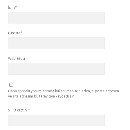
İsim*
E-Posta*
Web Sitesi
Daha sonraki yorumlarımda kullanılması için adım, e-posta adresim
ve site adresim bu tarayıcıya kaydedilsin.
5 + 3 kaçtır?
*