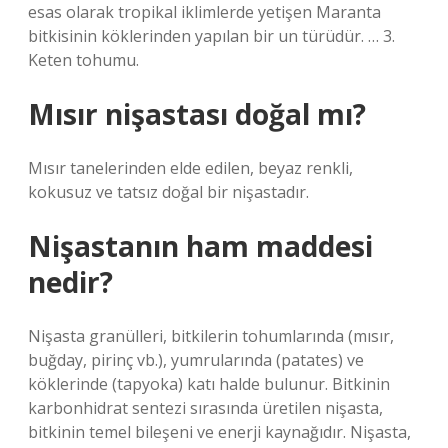
esas olarak tropikal iklimlerde yetişen Maranta
bitkisinin köklerinden yapılan bir un türüdür. … 3.
Keten tohumu.
Mısır nişastası doğal mı?
Mısır tanelerinden elde edilen, beyaz renkli,
kokusuz ve tatsız doğal bir nişastadır.
Nişastanın ham maddesi
nedir?
Nişasta granülleri, bitkilerin tohumlarında (mısır,
buğday, pirinç vb.), yumrularında (patates) ve
köklerinde (tapyoka) katı halde bulunur. Bitkinin
karbonhidrat sentezi sırasında üretilen nişasta,
bitkinin temel bileşeni ve enerji kaynağıdır. Nişasta,