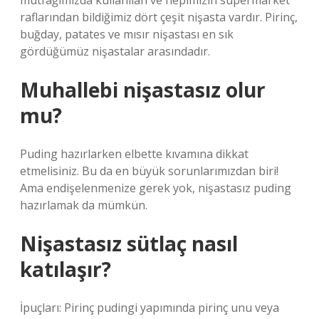
mutfağımızda kullanılan ve hepimizin süpermarket
raflarından bildiğimiz dört çeşit nişasta vardır. Pirinç,
buğday, patates ve mısır nişastası en sık
gördüğümüz nişastalar arasındadır.
Muhallebi nişastasız olur
mu?
Puding hazırlarken elbette kıvamına dikkat
etmelisiniz. Bu da en büyük sorunlarımızdan biri!
Ama endişelenmenize gerek yok, nişastasız puding
hazırlamak da mümkün.
Nişastasız sütlaç nasıl
katılaşır?
İpuçları: Pirinç pudingi yapımında pirinç unu veya