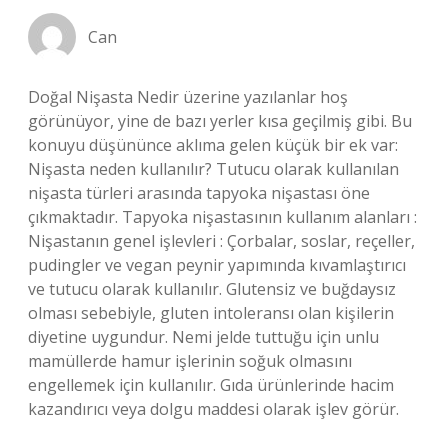
Can
Doğal Nişasta Nedir üzerine yazılanlar hoş
görünüyor, yine de bazı yerler kısa geçilmiş gibi. Bu
konuyu düşününce aklıma gelen küçük bir ek var:
Nişasta neden kullanılır? Tutucu olarak kullanılan
nişasta türleri arasında tapyoka nişastası öne
çıkmaktadır. Tapyoka nişastasının kullanım alanları :
Nişastanın genel işlevleri : Çorbalar, soslar, reçeller,
pudingler ve vegan peynir yapımında kıvamlaştırıcı
ve tutucu olarak kullanılır. Glutensiz ve buğdaysız
olması sebebiyle, gluten intoleransı olan kişilerin
diyetine uygundur. Nemi jelde tuttuğu için unlu
mamüllerde hamur işlerinin soğuk olmasını
engellemek için kullanılır. Gıda ürünlerinde hacim
kazandırıcı veya dolgu maddesi olarak işlev görür.