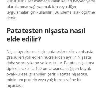
kurutulur. (Her aşamada kalan kalıntı hayvan yemi
olarak, mısır yağı yapmak için veya diğer
uygulamalar için kullanılır.) Bu işleme ıslak öğütme
denir.
Patatesten nişasta nasıl
elde edilir?
Nişastayı çıkarmak için patatesler ezilir ve nişasta
granülleri yok edilen hücrelerden ayrılır. Nişasta
daha sonra yıkanır ve kurutulur. Patates nişastası
tipik olarak 5 ila 100 μm arasında değişen büyük
oval-küresel granüller içerir. Patates nişastası,
minimum protein veya yağ içeren rafine bir
nişastadır.