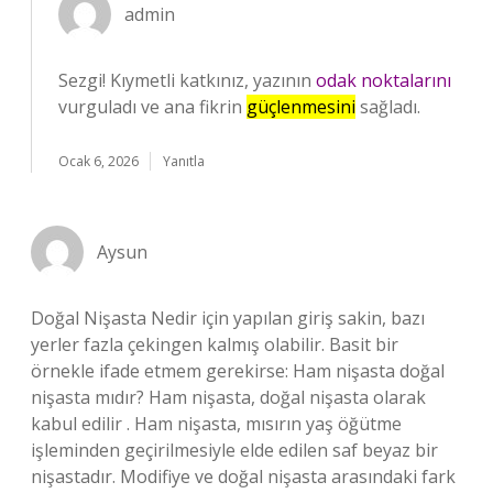
admin
Sezgi! Kıymetli katkınız, yazının
odak noktalarını
vurguladı ve ana fikrin
güçlenmesini
sağladı.
Ocak 6, 2026
Yanıtla
Aysun
Doğal Nişasta Nedir için yapılan giriş sakin, bazı
yerler fazla çekingen kalmış olabilir. Basit bir
örnekle ifade etmem gerekirse: Ham nişasta doğal
nişasta mıdır? Ham nişasta, doğal nişasta olarak
kabul edilir . Ham nişasta, mısırın yaş öğütme
işleminden geçirilmesiyle elde edilen saf beyaz bir
nişastadır. Modifiye ve doğal nişasta arasındaki fark