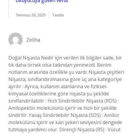
okuyucuya güven verdi
.
Temmuz 26, 2025
Yanıtla
Zeliha
Doğal Nişasta Nedir için verilen ilk bilgiler sade, bir
tık daha örnek olsa tadından yenmezdi. Benim
notlarım arasında özellikle şu vardı: Nişasta çeşitleri
Nişasta, sınıflandırılmasına göre üç ana kategoriye
ayrılır : Ayrıca, kullanım alanlarına ve fiziksel-
kimyasal özelliklerine göre nişasta şu şekilde
sınıflandırılabilir : Hızlı Sindirilebilir Nişasta (RDS) :
Amilopektin molekülünü içerir ve hızlı bir şekilde
sindirilir. Yavaş Sindirilebilir Nişasta (SDS) : Amiloz
molekülünü içerir ve kan şekeri seviyesini dengede
tutmaya yardımcı olur. Dirençli Nişasta (RS) : Vücut