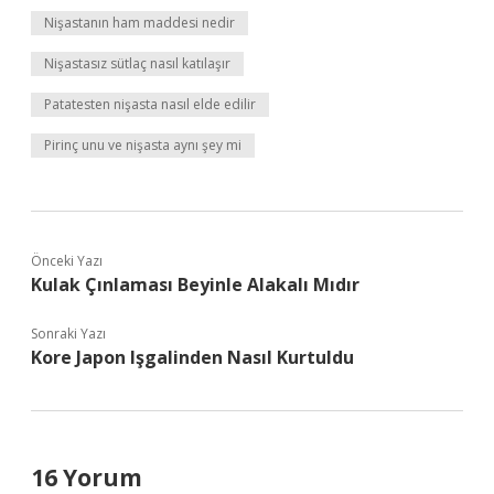
Nişastanın ham maddesi nedir
Nişastasız sütlaç nasıl katılaşır
Patatesten nişasta nasıl elde edilir
Pirinç unu ve nişasta aynı şey mi
Önceki Yazı
Kulak Çınlaması Beyinle Alakalı Mıdır
Sonraki Yazı
Kore Japon Işgalinden Nasıl Kurtuldu
16 Yorum