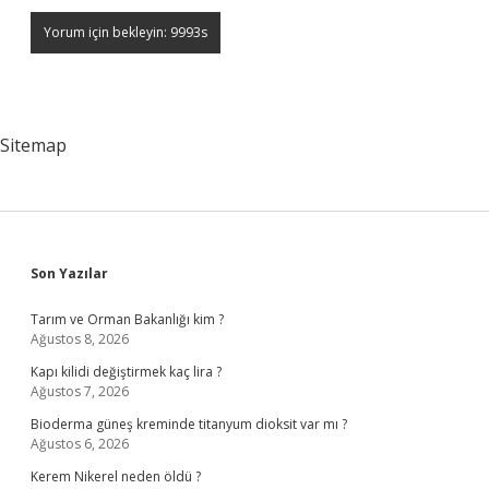
Sitemap
Sidebar
Son Yazılar
Tarım ve Orman Bakanlığı kim ?
Ağustos 8, 2026
Kapı kilidi değiştirmek kaç lira ?
Ağustos 7, 2026
Bioderma güneş kreminde titanyum dioksit var mı ?
Ağustos 6, 2026
Kerem Nikerel neden öldü ?