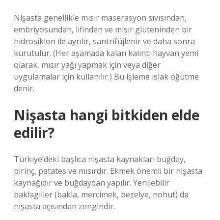
Nişasta genellikle mısır maserasyon sıvısından,
embriyosundan, lifinden ve mısır glüteninden bir
hidrosiklon ile ayrılır, santrifüjlenir ve daha sonra
kurutulur. (Her aşamada kalan kalıntı hayvan yemi
olarak, mısır yağı yapmak için veya diğer
uygulamalar için kullanılır.) Bu işleme ıslak öğütme
denir.
Nişasta hangi bitkiden elde
edilir?
Türkiye’deki başlıca nişasta kaynakları buğday,
pirinç, patates ve mısırdır. Ekmek önemli bir nişasta
kaynağıdır ve buğdaydan yapılır. Yenilebilir
baklagiller (bakla, mercimek, bezelye, nohut) da
nişasta açısından zengindir.