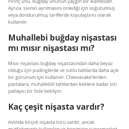
Pirinç unu, buğday ununun yaygın bir ikamesidir.
Ayrıca, sıvının ayrılmasını önlediği için soğutulmuş
veya dondurulmuş tariflerde koyulaştırıcı olarak
kullanılır.
Muhallebi buğday nişastası
mı mısır nişastası mı?
Mısır nişastası buğday nişastasından daha beyaz
olduğu için pudinglerde ve sütlü tatlılarda daha açık
bir görünüm için kullanılır. Cheesecake’lerden
pastalara, muhallebili tatlılardan keklere kadar sizi
patlayıcı bir liste bekliyor.
Kaç çeşit nişasta vardır?
Aslında birçok nişasta türü vardır, ancak