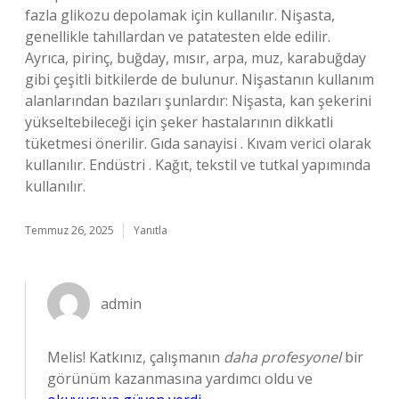
fazla glikozu depolamak için kullanılır. Nişasta,
genellikle tahıllardan ve patatesten elde edilir.
Ayrıca, pirinç, buğday, mısır, arpa, muz, karabuğday
gibi çeşitli bitkilerde de bulunur. Nişastanın kullanım
alanlarından bazıları şunlardır: Nişasta, kan şekerini
yükseltebileceği için şeker hastalarının dikkatli
tüketmesi önerilir. Gıda sanayisi . Kıvam verici olarak
kullanılır. Endüstri . Kağıt, tekstil ve tutkal yapımında
kullanılır.
Temmuz 26, 2025
Yanıtla
admin
Melis! Katkınız, çalışmanın
daha profesyonel
bir
görünüm kazanmasına yardımcı oldu ve