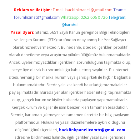
Reklam ve İletişim:
E-mail:
backlinkpaneli@gmail.com
Teams:
forumhizmeti@gmail.com
Whatsapp: 0262 606 0 726
Telegram:
@karabul
Yasal Uyarı:
Sitemiz, 5651 Sayılı Kanun gereğince Bilgi Teknolojileri
ve İletişim Kurumu (BTK) tarafından onaylanmış bir Yer Sağlayıcı
olarak hizmet vermektedir. Bu nedenle, sitedeki içerikleri proaktif
olarak denetleme veya araştırma yükümlülüğümüz bulunmamaktadır.
Ancak, üyelerimiz yazdıkları içeriklerin sorumluluğunu taşımakta olup,
siteye üye olarak bu sorumluluğu kabul etmiş sayılırlar. Bu internet
sitesi, herhangi bir marka, kurum veya şahıs şirketi ile hiçbir bağlantısı
bulunmamaktadır. Sitede yalnızca kendi hazırladığımız makaleler
paylaşılmaktadır. Burada yer alan içerikler haber niteliği taşımamakta
olup, gerçek kurum ve kişiler hakkında paylaşım yapılmamaktadır.
Gerçek kurum ve kişiler ile isim benzerlikleri tamamen tesadüfidir.
Sitemiz, kar amacı gütmeyen ve tamamen ücretsiz bir bilgi paylaşım
platformudur. Hukuka ve yasal düzenlemelere aykırı olduğunu
düşündüğünüz içerikleri,
backlinkpanelicomtr@gmail.com
adresine bildirmeniz halinde, ilgili içerikler yasal süre içerisinde