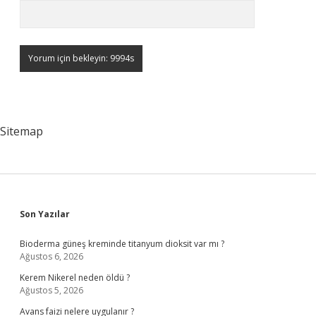
Sitemap
Sidebar
Son Yazılar
Bioderma güneş kreminde titanyum dioksit var mı ?
Ağustos 6, 2026
Kerem Nikerel neden öldü ?
Ağustos 5, 2026
Avans faizi nelere uygulanır ?