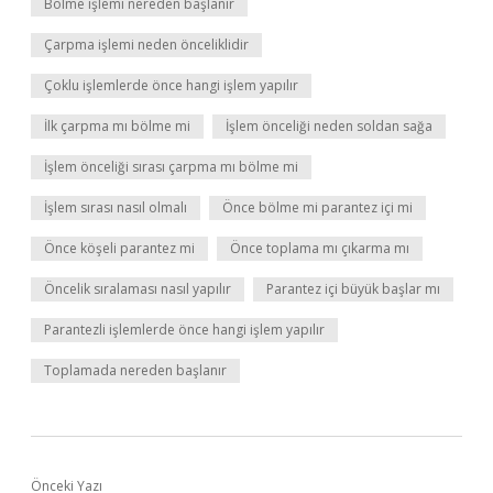
Bölme işlemi nereden başlanır
Çarpma işlemi neden önceliklidir
Çoklu işlemlerde önce hangi işlem yapılır
İlk çarpma mı bölme mi
İşlem önceliği neden soldan sağa
İşlem önceliği sırası çarpma mı bölme mi
İşlem sırası nasıl olmalı
Önce bölme mi parantez içi mi
Önce köşeli parantez mi
Önce toplama mı çıkarma mı
Öncelik sıralaması nasıl yapılır
Parantez içi büyük başlar mı
Parantezli işlemlerde önce hangi işlem yapılır
Toplamada nereden başlanır
Önceki Yazı