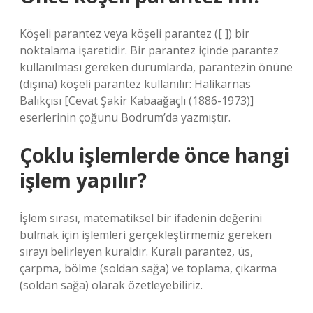
Köşeli parantez veya köşeli parantez ([ ]) bir
noktalama işaretidir. Bir parantez içinde parantez
kullanılması gereken durumlarda, parantezin önüne
(dışına) köşeli parantez kullanılır: Halikarnas
Balıkçısı [Cevat Şakir Kabaağaçlı (1886-1973)]
eserlerinin çoğunu Bodrum’da yazmıştır.
Çoklu işlemlerde önce hangi
işlem yapılır?
İşlem sırası, matematiksel bir ifadenin değerini
bulmak için işlemleri gerçekleştirmemiz gereken
sırayı belirleyen kuraldır. Kuralı parantez, üs,
çarpma, bölme (soldan sağa) ve toplama, çıkarma
(soldan sağa) olarak özetleyebiliriz.