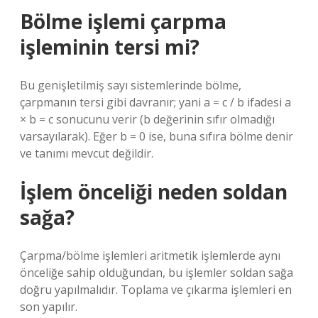
Bölme işlemi çarpma
işleminin tersi mi?
Bu genişletilmiş sayı sistemlerinde bölme,
çarpmanın tersi gibi davranır; yani a = c / b ifadesi a
× b = c sonucunu verir (b değerinin sıfır olmadığı
varsayılarak). Eğer b = 0 ise, buna sıfıra bölme denir
ve tanımı mevcut değildir.
İşlem önceliği neden soldan
sağa?
Çarpma/bölme işlemleri aritmetik işlemlerde aynı
önceliğe sahip olduğundan, bu işlemler soldan sağa
doğru yapılmalıdır. Toplama ve çıkarma işlemleri en
son yapılır.