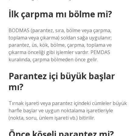
İlk çarpma mı bölme mi?
BODMAS (parantez, sıra, bölme veya çarpma,
toplama veya çıkarma) soldan sağa uygulanır;
parantez, üs, kök, bölme, çarpma, toplama ve
çıkarma önceliği gibi işlemler vardır. PEMDAS
kuralında, çarpma bölmeden önce gelir.
Parantez içi büyük başlar
mı?
Tırnak işareti veya parantez içindeki cümleler büyük
harfle başlar ve uygun noktalama işaretleriyle
(nokta, soru, ünlem işareti vb.) bitirilir.
Önce köşeli parantez mi?