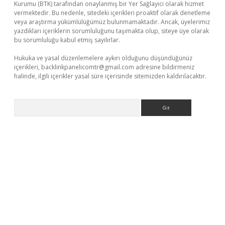
Kurumu (BTK) tarafından onaylanmış bir Yer Sağlayıcı olarak hizmet
vermektedir. Bu nedenle, sitedeki içerikleri proaktif olarak denetleme
veya araştırma yükümlülüğümüz bulunmamaktadır. Ancak, üyelerimiz
yazdıkları içeriklerin sorumluluğunu taşımakta olup, siteye üye olarak
bu sorumluluğu kabul etmiş sayılırlar.
Hukuka ve yasal düzenlemelere aykırı olduğunu düşündüğünüz
içerikleri,
backlinkpanelicomtr@gmail.com
adresine bildirmeniz
halinde, ilgili içerikler yasal süre içerisinde sitemizden kaldırılacaktır.
Arama
p
betexper indir