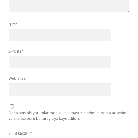
İsim*
E-Posta*
Web Sitesi
Daha sonraki yorumlarımda kullanılması için adım, e-posta adresim
ve site adresim bu tarayıcıya kaydedilsin.
7 + 8 kaçtır?
*