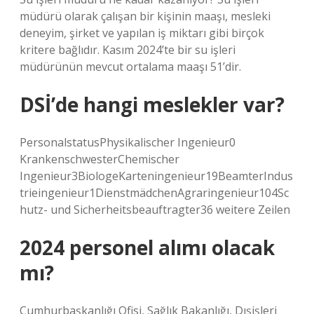
müdürü olarak çalışan bir kişinin maaşı, mesleki
deneyim, şirket ve yapılan iş miktarı gibi birçok
kritere bağlıdır. Kasım 2024’te bir su işleri
müdürünün mevcut ortalama maaşı 51’dir.
DSİ’de hangi meslekler var?
PersonalstatusPhysikalischer Ingenieur0
KrankenschwesterChemischer
Ingenieur3BiologeKarteningenieur19BeamterIndus
trieingenieur1DienstmädchenAgraringenieur104Sc
hutz- und Sicherheitsbeauftragter36 weitere Zeilen
2024 personel alımı olacak
mı?
Cumhurbaşkanlığı Ofisi, Sağlık Bakanlığı, Dışişleri