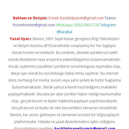
Reklam ve İletişim:
E-mail:
backlinkpaneli@gmail.com
Teams:
forumhizmeti@gmail.com
Whatsapp: 0262 606 0 726
Telegram:
@karabul
Yasal Uyarı:
Sitemiz, 5651 Sayılı Kanun gereğince Bilgi Teknolojileri
ve İletişim Kurumu (BTK) tarafından onaylanmış bir Yer Sağlayıcı
olarak hizmet vermektedir. Bu nedenle, sitedeki içerikleri proaktif
olarak denetleme veya araştırma yükümlülüğümüz bulunmamaktadır.
Ancak, üyelerimiz yazdıkları içeriklerin sorumluluğunu taşımakta olup,
siteye üye olarak bu sorumluluğu kabul etmiş sayılırlar. Bu internet
sitesi, herhangi bir marka, kurum veya şahıs şirketi ile hiçbir bağlantısı
bulunmamaktadır. Sitede yalnızca kendi hazırladığımız makaleler
paylaşılmaktadır. Burada yer alan içerikler haber niteliği taşımamakta
olup, gerçek kurum ve kişiler hakkında paylaşım yapılmamaktadır.
Gerçek kurum ve kişiler ile isim benzerlikleri tamamen tesadüfidir.
Sitemiz, kar amacı gütmeyen ve tamamen ücretsiz bir bilgi paylaşım
platformudur. Hukuka ve yasal düzenlemelere aykırı olduğunu
düşündüğünüz içerikleri,
backlinkpanelicomtr@gmail.com