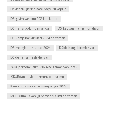
Devlet su işlerine nasıl başvuru yapılır
DSİ giyim yardımı 2024 ne kadar
DSİ hangi bölümden alıyor
DSİ kaç puanla memur alıyor
DSİ kamp başvuruları 2024 ne zaman
DSİ maaşları ne kadar 2024
DSİde hangi birimler var
DSİde hangi meslekler var
İşkur personel alımı 2024 ne zaman yapılacak
İŞKURdan devlet memuru olunur mu
Kamu işçisi ne kadar maaş alıyor 2024
Milli Eğitim Bakanlığı personel alımı ne zaman