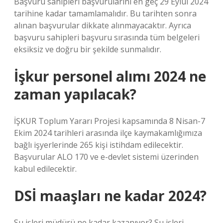
Başvuru sahipleri başvurularını en geç 29 Eylül 2024
tarihine kadar tamamlamalıdır. Bu tarihten sonra
alınan başvurular dikkate alınmayacaktır. Ayrıca
başvuru sahipleri başvuru sırasında tüm belgeleri
eksiksiz ve doğru bir şekilde sunmalıdır.
İşkur personel alımı 2024 ne
zaman yapılacak?
İŞKUR Toplum Yararı Projesi kapsamında 8 Nisan-7
Ekim 2024 tarihleri ​​arasında ilçe kaymakamlığımıza
bağlı işyerlerinde 265 kişi istihdam edilecektir.
Başvurular ALO 170 ve e-devlet sistemi üzerinden
kabul edilecektir.
DSİ maaşları ne kadar 2024?
Su işleri müdürü ne kadar kazanıyor? Su işleri