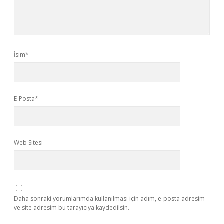
İsim*
E-Posta*
Web Sitesi
Daha sonraki yorumlarımda kullanılması için adım, e-posta adresim
ve site adresim bu tarayıcıya kaydedilsin.