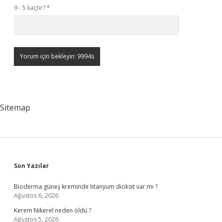
9 - 5 kaçtır?
*
Sitemap
Sidebar
Son Yazılar
Bioderma güneş kreminde titanyum dioksit var mı ?
Ağustos 6, 2026
Kerem Nikerel neden öldü ?
Ağustos 5, 2026