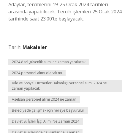
Adaylar, tercihlerini 19-25 Ocak 2024 tarihleri ​​
arasında yapabilecek. Tercih işlemleri 25 Ocak 2024
tarihinde saat 23:00’te başlayacak.
Tarih:
Makaleler
2024 özel güvenlik alımı ne zaman yapılacak
2024 personel alımı olacak mı
Aile ve Sosyal Hizmetler Bakanlığı personel alımı 2024 ne
zaman yapılacak
Aselsan personel alımı 2024 ne zaman
Belediyede çalışmak için nereye başvurulur
Devlet Su İşleri İşçi Alımı Ne Zaman 2024
Devlet su işlerinde çalışanlar ne iş yapar