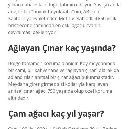
yıldan daha eski olduğu tahmin ediliyor. Yaşı şu anda
araştırılan “büyük büyükbaba”nın, ABD’nin
Kaliforniya eyaletinden Methuselah adlı 4.850 yıllık
bristlecone çamından en eski ağaç unvanını
devralması bekleniyor.
Ağlayan Çınar kaç yaşında?
Bölge tamamen koruma alanıdır. Köy meydanında
bir cami, bir kahvehane ve “ağlayan çınar” olarak da
adlandırılan anıtsal bir çınar ağacı bulunmaktadır.
Meydana girer girmez sizi kollarıyla karşılayan
anıtsal çınar ağacı 750 yaşında olup özel koruma
altındadır.
Çam ağacı kaç yıl yaşar?