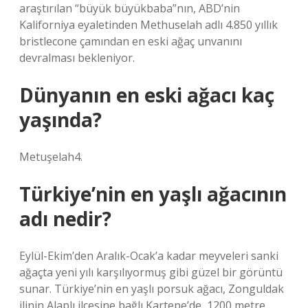
araştırılan “büyük büyükbaba”nın, ABD’nin
Kaliforniya eyaletinden Methuselah adlı 4.850 yıllık
bristlecone çamından en eski ağaç unvanını
devralması bekleniyor.
Dünyanın en eski ağacı kaç
yaşında?
Metuşelah4.
Türkiye’nin en yaşlı ağacının
adı nedir?
Eylül-Ekim’den Aralık-Ocak’a kadar meyveleri sanki
ağaçta yeni yılı karşılıyormuş gibi güzel bir görüntü
sunar. Türkiye’nin en yaşlı porsuk ağacı, Zonguldak
ilinin Alaplı ilçesine bağlı Kartepe’de, 1200 metre