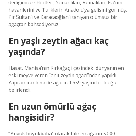
dediğimizde Hititleri, Yunanlıları, Romalıları, İsa’nın
havarilerini ve Türklerin Anadolu’ya gelişini görmüş,
Pir Sultan’ı ve Karacaoğlan’ı tanıyan ölümsüz bir
ağaçtan bahsediyoruz.
En yaşlı zeytin ağacı kaç
yaşında?
Hasat, Manisa’nın Kırkağaç ilçesindeki dünyanın en
eski meyve veren “anıt zeytin ağacı”ndan yapıldı.
Yapılan incelemede ağacın 1.659 yaşında olduğu
belirlendi.
En uzun ömürlü ağaç
hangisidir?
“Büyük büyükbaba” olarak bilinen ağacın 5.000