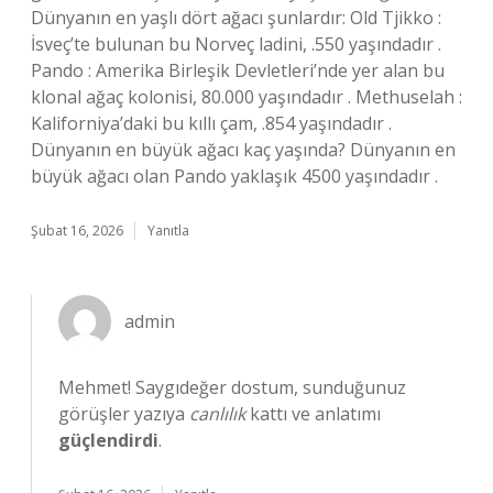
Dünyanın en yaşlı dört ağacı şunlardır: Old Tjikko :
İsveç’te bulunan bu Norveç ladini, .550 yaşındadır .
Pando : Amerika Birleşik Devletleri’nde yer alan bu
klonal ağaç kolonisi, 80.000 yaşındadır . Methuselah :
Kaliforniya’daki bu kıllı çam, .854 yaşındadır .
Dünyanın en büyük ağacı kaç yaşında? Dünyanın en
büyük ağacı olan Pando yaklaşık 4500 yaşındadır .
Şubat 16, 2026
Yanıtla
admin
Mehmet! Saygıdeğer dostum, sunduğunuz
görüşler yazıya
canlılık
kattı ve anlatımı
güçlendirdi
.