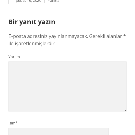
Şubat 16, 2026
Yanıtla
Bir yanıt yazın
E-posta adresiniz yayınlanmayacak.
Gerekli alanlar
*
ile işaretlenmişlerdir
Yorum
İsim*