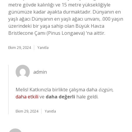
metre gövde kalınlığı ve 15 metre yüksekliğiyle
günümüze kadar ayakta durmaktadır. Dünyanın en
yaşlı ağacı Dünyanın en yaşlı ağacı unvanı, .000 yaşın
üzerindeki bir yaşa sahip olan Büyük Havza
Bristlecone Çamı (Pinus Longaeva) ‘na aittir.
Ekim 29, 2024
Yanıtla
admin
Melis! Katkınızla birlikte çalışma daha
özgün
,
daha etkili
ve
daha değerli
hale geldi.
Ekim 29, 2024
Yanıtla