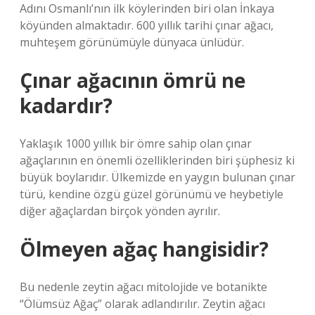
Adını Osmanlı’nın ilk köylerinden biri olan İnkaya
köyünden almaktadır. 600 yıllık tarihi çınar ağacı,
muhteşem görünümüyle dünyaca ünlüdür.
Çınar ağacının ömrü ne
kadardır?
Yaklaşık 1000 yıllık bir ömre sahip olan çınar
ağaçlarının en önemli özelliklerinden biri şüphesiz ki
büyük boylarıdır. Ülkemizde en yaygın bulunan çınar
türü, kendine özgü güzel görünümü ve heybetiyle
diğer ağaçlardan birçok yönden ayrılır.
Ölmeyen ağaç hangisidir?
Bu nedenle zeytin ağacı mitolojide ve botanikte
“Ölümsüz Ağaç” olarak adlandırılır. Zeytin ağacı