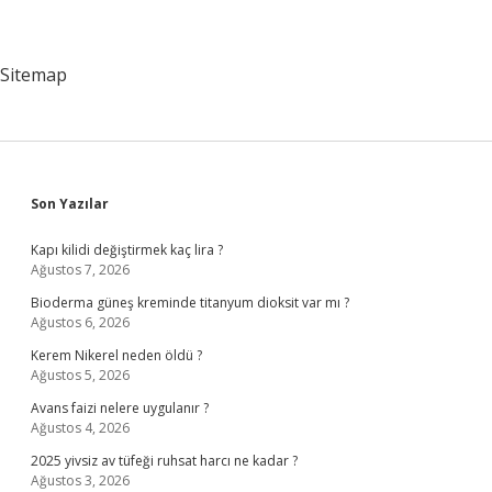
Sitemap
Sidebar
Son Yazılar
Kapı kilidi değiştirmek kaç lira ?
Ağustos 7, 2026
Bioderma güneş kreminde titanyum dioksit var mı ?
Ağustos 6, 2026
Kerem Nikerel neden öldü ?
Ağustos 5, 2026
Avans faizi nelere uygulanır ?
Ağustos 4, 2026
2025 yivsiz av tüfeği ruhsat harcı ne kadar ?
Ağustos 3, 2026