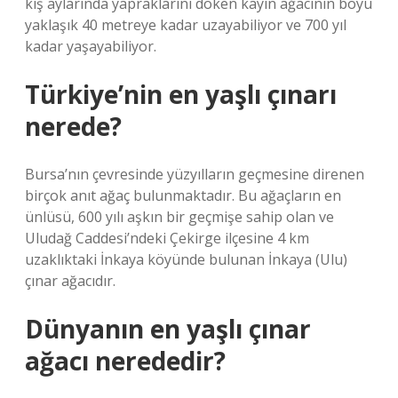
kış aylarında yapraklarını döken kayın ağacının boyu
yaklaşık 40 metreye kadar uzayabiliyor ve 700 yıl
kadar yaşayabiliyor.
Türkiye’nin en yaşlı çınarı
nerede?
Bursa’nın çevresinde yüzyılların geçmesine direnen
birçok anıt ağaç bulunmaktadır. Bu ağaçların en
ünlüsü, 600 yılı aşkın bir geçmişe sahip olan ve
Uludağ Caddesi’ndeki Çekirge ilçesine 4 km
uzaklıktaki İnkaya köyünde bulunan İnkaya (Ulu)
çınar ağacıdır.
Dünyanın en yaşlı çınar
ağacı nerededir?