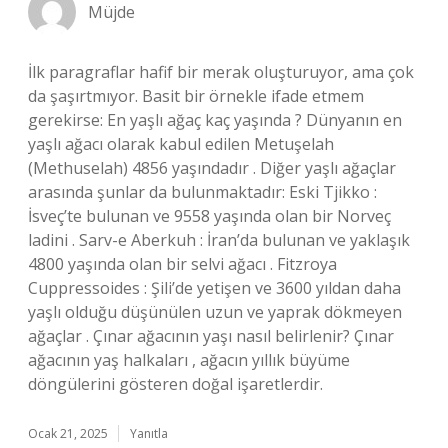
Müjde
İlk paragraflar hafif bir merak oluşturuyor, ama çok
da şaşırtmıyor. Basit bir örnekle ifade etmem
gerekirse: En yaşlı ağaç kaç yaşında ? Dünyanın en
yaşlı ağacı olarak kabul edilen Metuşelah
(Methuselah) 4856 yaşındadır . Diğer yaşlı ağaçlar
arasında şunlar da bulunmaktadır: Eski Tjikko :
İsveç’te bulunan ve 9558 yaşında olan bir Norveç
ladini . Sarv-e Aberkuh : İran’da bulunan ve yaklaşık
4800 yaşında olan bir selvi ağacı . Fitzroya
Cuppressoides : Şili’de yetişen ve 3600 yıldan daha
yaşlı olduğu düşünülen uzun ve yaprak dökmeyen
ağaçlar . Çınar ağacının yaşı nasıl belirlenir? Çınar
ağacının yaş halkaları , ağacın yıllık büyüme
döngülerini gösteren doğal işaretlerdir.
Ocak 21, 2025
Yanıtla