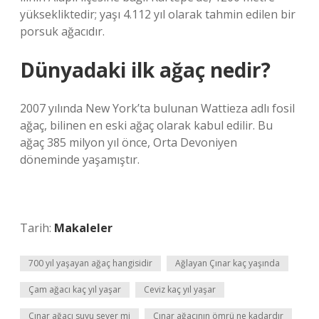
yüksekliktedir; yaşı 4.112 yıl olarak tahmin edilen bir
porsuk ağacıdır.
Dünyadaki ilk ağaç nedir?
2007 yılında New York’ta bulunan Wattieza adlı fosil
ağaç, bilinen en eski ağaç olarak kabul edilir. Bu
ağaç 385 milyon yıl önce, Orta Devoniyen
döneminde yaşamıştır.
Tarih:
Makaleler
700 yıl yaşayan ağaç hangisidir
Ağlayan Çınar kaç yaşında
Çam ağacı kaç yıl yaşar
Ceviz kaç yıl yaşar
Çınar ağacı suyu sever mi
Çınar ağacının ömrü ne kadardır