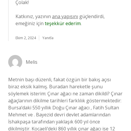
Çolak!
Katkınız, yazının
ana yapısını
güçlendirdi,
emeğiniz için
teşekkür ederim
.
Ekim 2, 2024
Yanıtla
Melis
Metnin başı düzenli, fakat özgün bir bakış açısı
biraz eksik kalmış. Buradan hareketle şunu
söylemek isterim: Çınar ağacı ne zaman dikildi? Çınar
ağaçlarının dikilme tarihleri farklılık göstermektedir:
Bursa’daki 550 yıllık Doğu Çınar ağacı , Fatih Sultan
Mehmet ve . Bayezid devri devlet adamlarından
İshakpaşa tarafından yaklaşık 600 yıl önce
dikilmiştir. Kocaeli’deki 860 yıllık çınar ağacı ise 12