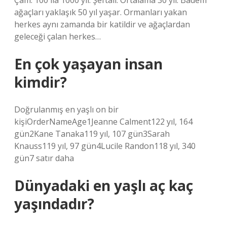
Çam: 100 ila 1000 yıl. Şeftali: Ortalama 30 yıl. Badem
ağaçları yaklaşık 50 yıl yaşar. Ormanları yakan
herkes aynı zamanda bir katildir ve ağaçlardan
geleceği çalan herkes…
En çok yaşayan insan
kimdir?
Doğrulanmış en yaşlı on bir
kişiOrderNameAge1Jeanne Calment122 yıl, 164
gün2Kane Tanaka119 yıl, 107 gün3Sarah
Knauss119 yıl, 97 gün4Lucile Randon118 yıl, 340
gün7 satır daha
Dünyadaki en yaşlı aç kaç
yaşındadır?