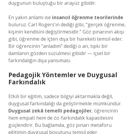
duygunun buluştuğu bir arayüz gibidir.
En yakın anlamı ise
insancıl öğrenme teorilerinde
buluruz. Carl Rogers’ın dediği gibi, “gerçek öğrenme,
kişinin kendisini değiştirmesidir.” Göz pınarının akışı
gibi, öğrenme de içten dışa bir hareketi temsil eder.
Bir öğrencinin “anladım” dediği o an, tıpkı bir
damlanın gözden süzülmesi gibidir — içsel bir
farkındalığın dışa yansıması.
Pedagojik Yöntemler ve Duygusal
Farkındalık
Etkili bir eğitim, sadece bilgiyi aktarmakla değil,
duygusal farkındalığı da geliştirmekle mümkündür.
Duygusal zekâ temelli pedagojiler
, öğrencinin
hem empati hem de öz-farkındalık kapasitesini
güçlendirir. Bu bağlamda, göz pınarı metaforu
eğitimin duygusal boyutunu temsil eder.