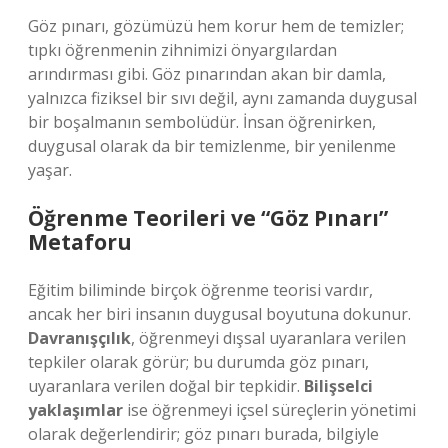
Göz pınarı, gözümüzü hem korur hem de temizler;
tıpkı öğrenmenin zihnimizi önyargılardan
arındırması gibi. Göz pınarından akan bir damla,
yalnızca fiziksel bir sıvı değil, aynı zamanda duygusal
bir boşalmanın sembolüdür. İnsan öğrenirken,
duygusal olarak da bir temizlenme, bir yenilenme
yaşar.
Öğrenme Teorileri ve “Göz Pınarı”
Metaforu
Eğitim biliminde birçok öğrenme teorisi vardır,
ancak her biri insanın duygusal boyutuna dokunur.
Davranışçılık
, öğrenmeyi dışsal uyaranlara verilen
tepkiler olarak görür; bu durumda göz pınarı,
uyaranlara verilen doğal bir tepkidir.
Bilişselci
yaklaşımlar
ise öğrenmeyi içsel süreçlerin yönetimi
olarak değerlendirir; göz pınarı burada, bilgiyle