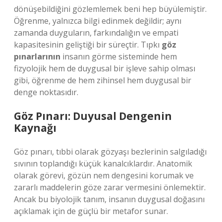
dönüşebildiğini gözlemlemek beni hep büyülemiştir.
Öğrenme, yalnızca bilgi edinmek değildir; aynı
zamanda duyguların, farkındalığın ve empati
kapasitesinin geliştiği bir süreçtir. Tıpkı
göz
pınarlarının
insanın görme sisteminde hem
fizyolojik hem de duygusal bir işleve sahip olması
gibi, öğrenme de hem zihinsel hem duygusal bir
denge noktasıdır.
Göz Pınarı: Duyusal Dengenin
Kaynağı
Göz pınarı, tıbbi olarak gözyaşı bezlerinin salgıladığı
sıvının toplandığı küçük kanalcıklardır. Anatomik
olarak görevi, gözün nem dengesini korumak ve
zararlı maddelerin göze zarar vermesini önlemektir.
Ancak bu biyolojik tanım, insanın duygusal doğasını
açıklamak için de güçlü bir metafor sunar.