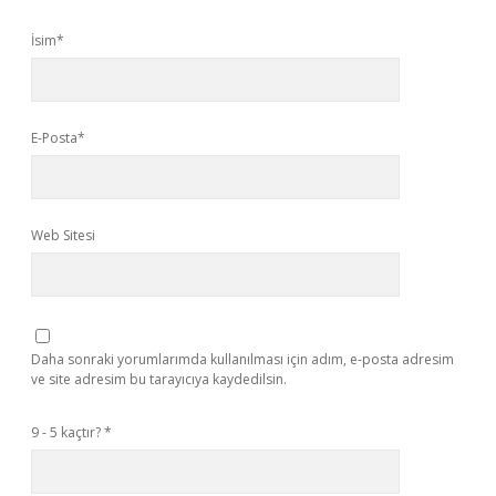
İsim*
E-Posta*
Web Sitesi
Daha sonraki yorumlarımda kullanılması için adım, e-posta adresim
ve site adresim bu tarayıcıya kaydedilsin.
9 - 5 kaçtır?
*