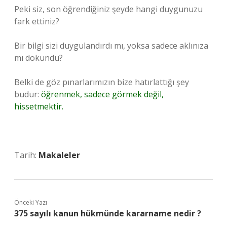
Peki siz, son öğrendiğiniz şeyde hangi duygunuzu
fark ettiniz?
Bir bilgi sizi duygulandırdı mı, yoksa sadece aklınıza
mı dokundu?
Belki de göz pınarlarımızın bize hatırlattığı şey
budur:
öğrenmek, sadece görmek değil,
hissetmektir.
Tarih:
Makaleler
Önceki Yazı
375 sayılı kanun hükmünde kararname nedir ?