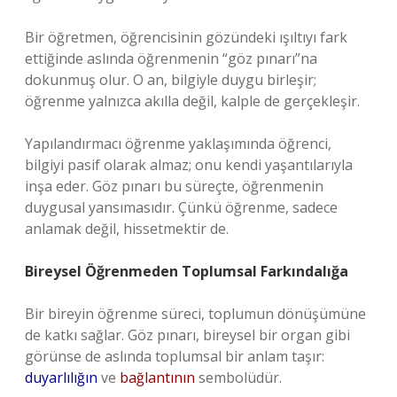
Bir öğretmen, öğrencisinin gözündeki ışıltıyı fark
ettiğinde aslında öğrenmenin “göz pınarı”na
dokunmuş olur. O an, bilgiyle duygu birleşir;
öğrenme yalnızca akılla değil, kalple de gerçekleşir.
Yapılandırmacı öğrenme yaklaşımında öğrenci,
bilgiyi pasif olarak almaz; onu kendi yaşantılarıyla
inşa eder. Göz pınarı bu süreçte, öğrenmenin
duygusal yansımasıdır. Çünkü öğrenme, sadece
anlamak değil, hissetmektir de.
Bireysel Öğrenmeden Toplumsal Farkındalığa
Bir bireyin öğrenme süreci, toplumun dönüşümüne
de katkı sağlar. Göz pınarı, bireysel bir organ gibi
görünse de aslında toplumsal bir anlam taşır:
duyarlılığın
ve
bağlantının
sembolüdür.