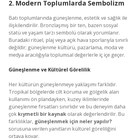
2. Modern Toplumlarda Sembolizm
Batı toplumlarında güneşlenme, estetik ve sağlık ile
ilişkilendirilir. Bronzlaşmış bir ten, bazen sosyal
statü ve yaşam tarzı sembolü olarak yorumlanır.
Buradaki ritüel, plaj veya açık hava sporlarıyla sınırlı
değildir; güneşlenme kültürü, pazarlama, moda ve
medya aracılığıyla toplumsal değerlerle iç içe geçer.
Güneşlenme ve Kültürel Görelilik
Her kültürün güneşlenmeye yaklaşımı farklıdır.
Tropikal bölgelerde cilt koruma ve gölgelik alan
kullanımı ön plandayken, kuzey iklimlerinde
güneşlenme fırsatları sınırlıdır ve bu deneyim daha
çok
kıymetli bir kaynak
olarak değerlendirilir. Bu
farklılıklar,
güneşlenmek için neler yapılır?
sorusuna verilen yanıtların kültürel göreliliğini
ortaya koyar.