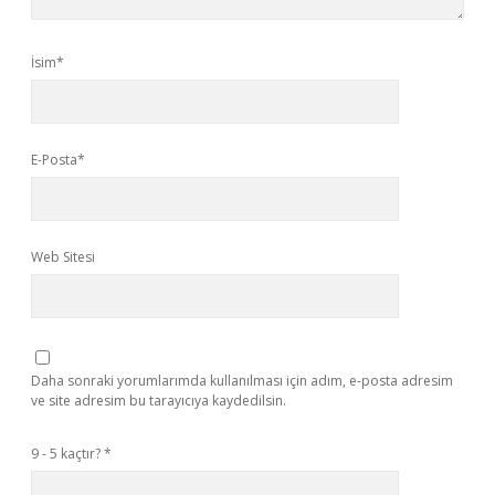
İsim*
E-Posta*
Web Sitesi
Daha sonraki yorumlarımda kullanılması için adım, e-posta adresim
ve site adresim bu tarayıcıya kaydedilsin.
9 - 5 kaçtır?
*