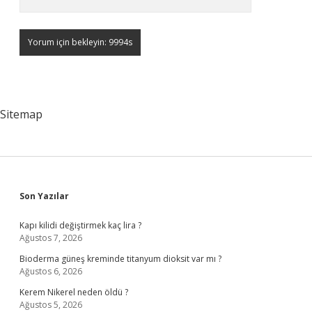
Sitemap
Sidebar
Son Yazılar
Kapı kilidi değiştirmek kaç lira ?
Ağustos 7, 2026
Bioderma güneş kreminde titanyum dioksit var mı ?
Ağustos 6, 2026
Kerem Nikerel neden öldü ?
Ağustos 5, 2026