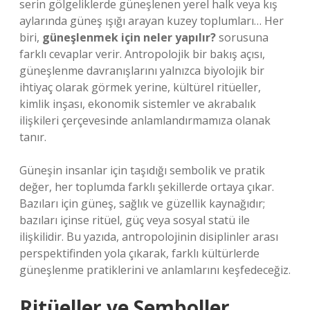
serin gölgeliklerde güneşlenen yerel halk veya kış
aylarında güneş ışığı arayan kuzey toplumları… Her
biri,
güneşlenmek için neler yapılır?
sorusuna
farklı cevaplar verir. Antropolojik bir bakış açısı,
güneşlenme davranışlarını yalnızca biyolojik bir
ihtiyaç olarak görmek yerine, kültürel ritüeller,
kimlik
inşası, ekonomik sistemler ve akrabalık
ilişkileri çerçevesinde anlamlandırmamıza olanak
tanır.
Güneşin insanlar için taşıdığı sembolik ve pratik
değer, her toplumda farklı şekillerde ortaya çıkar.
Bazıları için güneş, sağlık ve güzellik kaynağıdır;
bazıları içinse ritüel, güç veya sosyal statü ile
ilişkilidir. Bu yazıda, antropolojinin disiplinler arası
perspektifinden yola çıkarak, farklı kültürlerde
güneşlenme pratiklerini ve anlamlarını keşfedeceğiz.
Ritüeller ve Semboller