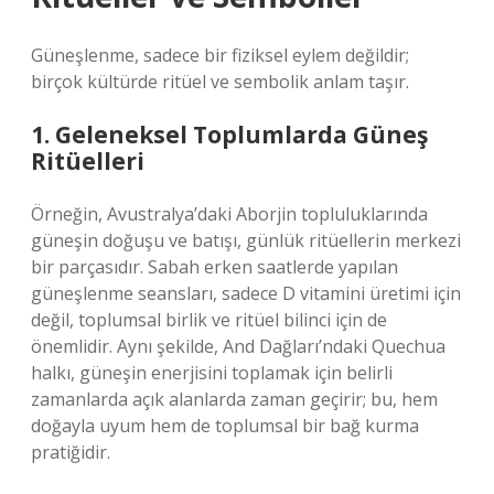
Güneşlenme, sadece bir fiziksel eylem değildir;
birçok kültürde ritüel ve sembolik anlam taşır.
1. Geleneksel Toplumlarda Güneş
Ritüelleri
Örneğin, Avustralya’daki Aborjin topluluklarında
güneşin doğuşu ve batışı, günlük ritüellerin merkezi
bir parçasıdır. Sabah erken saatlerde yapılan
güneşlenme seansları, sadece D vitamini üretimi için
değil, toplumsal birlik ve ritüel bilinci için de
önemlidir. Aynı şekilde, And Dağları’ndaki Quechua
halkı, güneşin enerjisini toplamak için belirli
zamanlarda açık alanlarda zaman geçirir; bu, hem
doğayla uyum hem de toplumsal bir bağ kurma
pratiğidir.