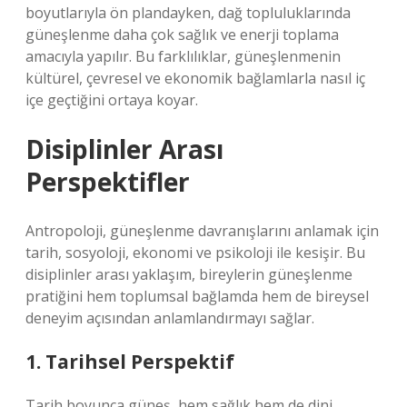
boyutlarıyla ön plandayken, dağ topluluklarında
güneşlenme daha çok sağlık ve enerji toplama
amacıyla yapılır. Bu farklılıklar, güneşlenmenin
kültürel, çevresel ve ekonomik bağlamlarla nasıl iç
içe geçtiğini ortaya koyar.
Disiplinler Arası
Perspektifler
Antropoloji, güneşlenme davranışlarını anlamak için
tarih, sosyoloji, ekonomi ve psikoloji ile kesişir. Bu
disiplinler arası yaklaşım, bireylerin güneşlenme
pratiğini hem toplumsal bağlamda hem de bireysel
deneyim açısından anlamlandırmayı sağlar.
1. Tarihsel Perspektif
Tarih boyunca güneş, hem sağlık hem de dini