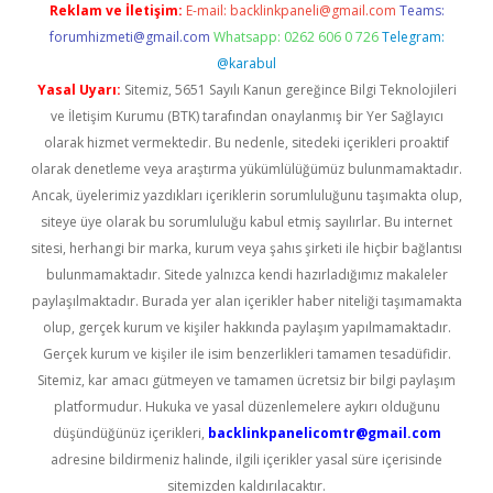
Reklam ve İletişim:
E-mail:
backlinkpaneli@gmail.com
Teams:
forumhizmeti@gmail.com
Whatsapp: 0262 606 0 726
Telegram:
@karabul
Yasal Uyarı:
Sitemiz, 5651 Sayılı Kanun gereğince Bilgi Teknolojileri
ve İletişim Kurumu (BTK) tarafından onaylanmış bir Yer Sağlayıcı
olarak hizmet vermektedir. Bu nedenle, sitedeki içerikleri proaktif
olarak denetleme veya araştırma yükümlülüğümüz bulunmamaktadır.
Ancak, üyelerimiz yazdıkları içeriklerin sorumluluğunu taşımakta olup,
siteye üye olarak bu sorumluluğu kabul etmiş sayılırlar. Bu internet
sitesi, herhangi bir marka, kurum veya şahıs şirketi ile hiçbir bağlantısı
bulunmamaktadır. Sitede yalnızca kendi hazırladığımız makaleler
paylaşılmaktadır. Burada yer alan içerikler haber niteliği taşımamakta
olup, gerçek kurum ve kişiler hakkında paylaşım yapılmamaktadır.
Gerçek kurum ve kişiler ile isim benzerlikleri tamamen tesadüfidir.
Sitemiz, kar amacı gütmeyen ve tamamen ücretsiz bir bilgi paylaşım
platformudur. Hukuka ve yasal düzenlemelere aykırı olduğunu
düşündüğünüz içerikleri,
backlinkpanelicomtr@gmail.com
adresine bildirmeniz halinde, ilgili içerikler yasal süre içerisinde
sitemizden kaldırılacaktır.