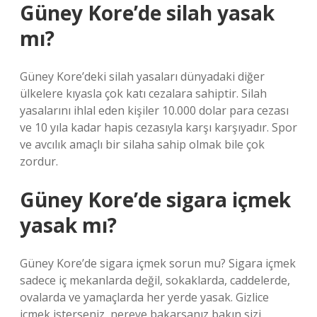
Güney Kore’de silah yasak
mı?
Güney Kore’deki silah yasaları dünyadaki diğer
ülkelere kıyasla çok katı cezalara sahiptir. Silah
yasalarını ihlal eden kişiler 10.000 dolar para cezası
ve 10 yıla kadar hapis cezasıyla karşı karşıyadır. Spor
ve avcılık amaçlı bir silaha sahip olmak bile çok
zordur.
Güney Kore’de sigara içmek
yasak mı?
Güney Kore’de sigara içmek sorun mu? Sigara içmek
sadece iç mekanlarda değil, sokaklarda, caddelerde,
ovalarda ve yamaçlarda her yerde yasak. Gizlice
içmek isterseniz, nereye bakarsanız bakın sizi