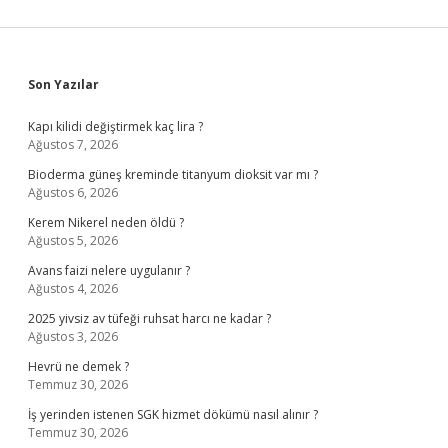
Sidebar
Son Yazılar
Kapı kilidi değiştirmek kaç lira ?
Ağustos 7, 2026
Bioderma güneş kreminde titanyum dioksit var mı ?
Ağustos 6, 2026
Kerem Nikerel neden öldü ?
Ağustos 5, 2026
Avans faizi nelere uygulanır ?
Ağustos 4, 2026
2025 yivsiz av tüfeği ruhsat harcı ne kadar ?
Ağustos 3, 2026
Hevrü ne demek ?
Temmuz 30, 2026
İş yerinden istenen SGK hizmet dökümü nasıl alınır ?
Temmuz 30, 2026