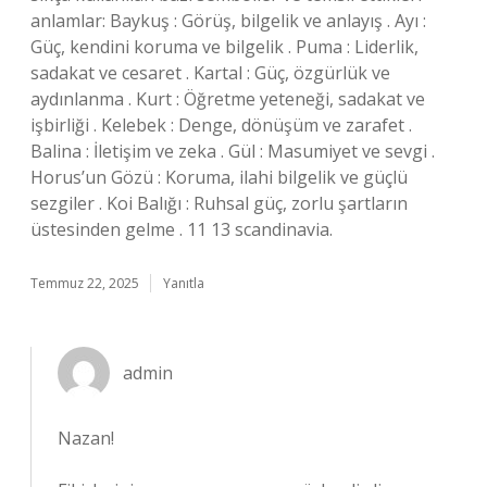
anlamlar: Baykuş : Görüş, bilgelik ve anlayış . Ayı :
Güç, kendini koruma ve bilgelik . Puma : Liderlik,
sadakat ve cesaret . Kartal : Güç, özgürlük ve
aydınlanma . Kurt : Öğretme yeteneği, sadakat ve
işbirliği . Kelebek : Denge, dönüşüm ve zarafet .
Balina : İletişim ve zeka . Gül : Masumiyet ve sevgi .
Horus’un Gözü : Koruma, ilahi bilgelik ve güçlü
sezgiler . Koi Balığı : Ruhsal güç, zorlu şartların
üstesinden gelme . 11 13 scandinavia.
Temmuz 22, 2025
Yanıtla
admin
Nazan!