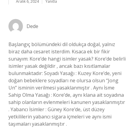
Aralık 6, 2024
Yanıtla
Dede
Başlangıç bölümündeki dil oldukça doğal, yalnız
biraz daha cesaret isterdim. Kısaca ek bir fikir
sunayım: Kore’de hangi isimler yasak? Kore’de belirli
isimler yasak değildir , ancak bazı kısıtlamalar
bulunmaktadır: Soyadı Yasağı : Kuzey Kore’de, yeni
doğan bebeklere soyadları ne olursa olsun “Jong
Un” isminin verilmesi yasaklanmıştır . Aynı İsme
Sahip Olma Yasağı : Kore’de, aynı klana ait soyadına
sahip olanların evlenmeleri kanunen yasaklanmıştır
. Yabancı İsimler : Güney Kore’de, üst düzey
yetkililerin yabancı sigara içmeleri ve aynı ismi
taşımaları yasaklanmıştır .