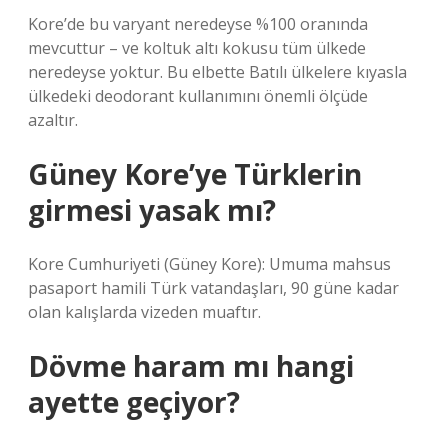
Kore’de bu varyant neredeyse %100 oranında
mevcuttur – ve koltuk altı kokusu tüm ülkede
neredeyse yoktur. Bu elbette Batılı ülkelere kıyasla
ülkedeki deodorant kullanımını önemli ölçüde
azaltır.
Güney Kore’ye Türklerin
girmesi yasak mı?
Kore Cumhuriyeti (Güney Kore): Umuma mahsus
pasaport hamili Türk vatandaşları, 90 güne kadar
olan kalışlarda vizeden muaftır.
Dövme haram mı hangi
ayette geçiyor?