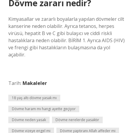
Dövme zararı nedir?
Kimyasallar ve zararlı boyalarla yapılan dövmeler cilt
kanserine neden olabilir. Ayrıca tetanos, herpes
virüsü, hepatit B ve C gibi bulaşıcı ve ciddi riskli
hastalıklara neden olabilir. BİRİM 1. Ayrıca AIDS (HIV)
ve frengi gibi hastalıkların bulaşmasına da yol
açabilir.
Tarih:
Makaleler
18 yaş altı dövme yasak mı
Dövme haram mı hangi ayette geçiyor
Dövme neden yasak
Dövme nerelerde yasaktır
Dövme vizeye engel mi
Dövme yaptıranı Allah affeder mi