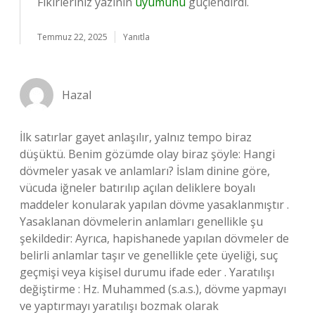
Fikirleriniz yazının
uyumunu
güçlendirdi.
Temmuz 22, 2025
Yanıtla
Hazal
İlk satırlar gayet anlaşılır, yalnız tempo biraz
düşüktü. Benim gözümde olay biraz şöyle: Hangi
dövmeler yasak ve anlamları? İslam dinine göre,
vücuda iğneler batırılıp açılan deliklere boyalı
maddeler konularak yapılan dövme yasaklanmıştır .
Yasaklanan dövmelerin anlamları genellikle şu
şekildedir: Ayrıca, hapishanede yapılan dövmeler de
belirli anlamlar taşır ve genellikle çete üyeliği, suç
geçmişi veya kişisel durumu ifade eder . Yaratılışı
değiştirme : Hz. Muhammed (s.a.s.), dövme yapmayı
ve yaptırmayı yaratılışı bozmak olarak