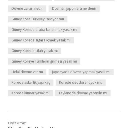
Dövme zararı nedir
Dövmeli japonlara ne denir
Güney Kore Türkiyeyi seviyor mu
Güney Korede araba kullanmak yasak mı
Güney Korede sigara içmek yasak mı
Güney Korede silah yasak mı
Güney Koreye Türklerin girmesi yasak mı
Helal dövme var mı
Japonyada dövme yapmak yasak mı
Korede askerlik yaşı kaç
Korede deodorant yok mu
Korede kumar yasak mı
Taylandda dövme yaptırılır mı
Önceki Yazı