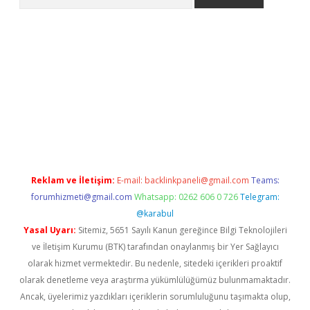
per indir
Reklam ve İletişim:
E-mail:
backlinkpaneli@gmail.com
Teams:
forumhizmeti@gmail.com
Whatsapp: 0262 606 0 726
Telegram:
@karabul
Yasal Uyarı:
Sitemiz, 5651 Sayılı Kanun gereğince Bilgi Teknolojileri
ve İletişim Kurumu (BTK) tarafından onaylanmış bir Yer Sağlayıcı
olarak hizmet vermektedir. Bu nedenle, sitedeki içerikleri proaktif
olarak denetleme veya araştırma yükümlülüğümüz bulunmamaktadır.
Ancak, üyelerimiz yazdıkları içeriklerin sorumluluğunu taşımakta olup,