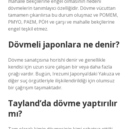
mahalle bekçilerine engel olmasının nedeni
dövmelerin tanımlayıcı özelliğidir. Dövme vücuttan
tamamen çıkarılırsa bu durum oluşmaz ve POMEM,
PMYO, PAEM, PÖH ve çarşı ve mahalle bekçilerine
engel teşkil etmez.
Dövmeli japonlara ne denir?
Dövme sanatçısına horishi denir ve genellikle
kendisi için uzun süre çalışan bir veya daha fazla
çırağı vardır. Bugün, Irezumi Japonya’daki Yakuza ve
diğer suç örgütleriyle ilişkilendirildiği için olumsuz
bir çağrışım taşımaktadır.
Tayland’da dövme yaptırılır
mı?