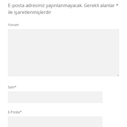
E-posta adresiniz yayınlanmayacak.
Gerekli alanlar
*
ile işaretlenmişlerdir
Yorum
İsim*
E-Posta*