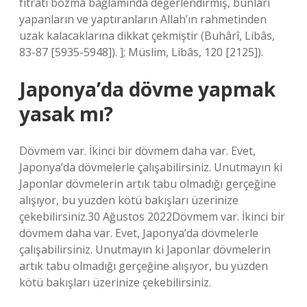
fıtratı bozma bağlamında değerlendirmiş, bunları
yapanların ve yaptıranların Allah’ın rahmetinden
uzak kalacaklarına dikkat çekmiştir (Buhârî, Libâs,
83-87 [5935-5948]). ]; Müslim, Libâs, 120 [2125]).
Japonya’da dövme yapmak
yasak mı?
Dövmem var. İkinci bir dövmem daha var. Evet,
Japonya’da dövmelerle çalışabilirsiniz. Unutmayın ki
Japonlar dövmelerin artık tabu olmadığı gerçeğine
alışıyor, bu yüzden kötü bakışları üzerinize
çekebilirsiniz.30 Ağustos 2022Dövmem var. İkinci bir
dövmem daha var. Evet, Japonya’da dövmelerle
çalışabilirsiniz. Unutmayın ki Japonlar dövmelerin
artık tabu olmadığı gerçeğine alışıyor, bu yüzden
kötü bakışları üzerinize çekebilirsiniz.