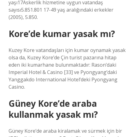
yaşı17Askerlik hizmetine uygun vatandaş
sayısı5.851.801 17-49 yaş aralığındaki erkekler
(2005), 5.850.
Kore’de kumar yasak mı?
Kuzey Kore vatandaşları için kumar oynamak yasak
olsa da, Kuzey Kore’de Çin turist pazarına hitap
eden iki kumarhane bulunmaktadır: Rason’daki
Imperial Hotel & Casino [33] ve Pyongyang’daki
Yanggakdo International Hotel’deki Pyongyang
Casino.
Güney Kore’de araba
kullanmak yasak mı?
Güney Kore’de araba kiralamak ve sürmek için bir