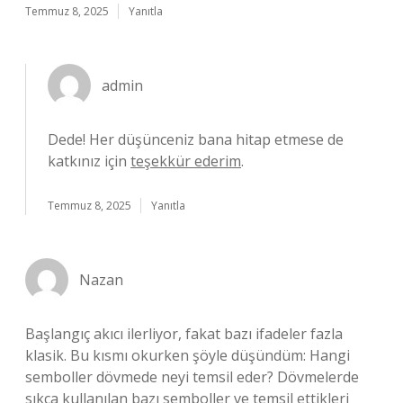
Temmuz 8, 2025
Yanıtla
admin
Dede! Her düşünceniz bana hitap etmese de
katkınız için
teşekkür ederim
.
Temmuz 8, 2025
Yanıtla
Nazan
Başlangıç akıcı ilerliyor, fakat bazı ifadeler fazla
klasik. Bu kısmı okurken şöyle düşündüm: Hangi
semboller dövmede neyi temsil eder? Dövmelerde
sıkça kullanılan bazı semboller ve temsil ettikleri