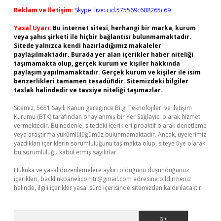
Reklam ve İletişim:
Skype: live:.cid.575569c608265c69
Yasal Uyarı:
Bu internet sitesi, herhangi bir marka, kurum
veya şahıs şirketi ile hiçbir bağlantısı bulunmamaktadır.
Sitede yalnızca kendi hazırladığımız makaleler
paylaşılmaktadır. Burada yer alan içerikler haber niteliği
taşımamakta olup, gerçek kurum ve kişiler hakkında
paylaşım yapılmamaktadır. Gerçek kurum ve kişiler ile isim
benzerlikleri tamamen tesadüfidir. Sitemizdeki bilgiler
taslak halindedir ve tavsiye niteliği taşımazlar.
Sitemiz, 5651 Sayılı Kanun gereğince Bilgi Teknolojileri ve İletişim
Kurumu (BTK) tarafından onaylanmış bir Yer Sağlayıcı olarak hizmet
vermektedir. Bu nedenle, sitedeki içerikleri proaktif olarak denetleme
veya araştırma yükümlülüğümüz bulunmamaktadır. Ancak, üyelerimiz
yazdıkları içeriklerin sorumluluğunu taşımakta olup, siteye üye olarak
bu sorumluluğu kabul etmiş sayılırlar.
Hukuka ve yasal düzenlemelere aykırı olduğunu düşündüğünüz
içerikleri,
backlinkpanelicomtr@gmail.com
adresine bildirmeniz
halinde, ilgili içerikler yasal süre içerisinde sitemizden kaldırılacaktır.
Arama