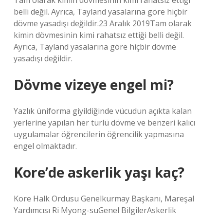
Tam olarak kimin dövmesinin kimi rahatsız ettiği
belli değil. Ayrıca, Tayland yasalarına göre hiçbir
dövme yasadışı değildir.23 Aralık 2019Tam olarak
kimin dövmesinin kimi rahatsız ettiği belli değil.
Ayrıca, Tayland yasalarına göre hiçbir dövme
yasadışı değildir.
Dövme vizeye engel mi?
Yazlık üniforma giyildiğinde vücudun açıkta kalan
yerlerine yapılan her türlü dövme ve benzeri kalıcı
uygulamalar öğrencilerin öğrencilik yapmasına
engel olmaktadır.
Kore’de askerlik yaşı kaç?
Kore Halk Ordusu Genelkurmay Başkanı, Mareşal
Yardımcısı Ri Myong-suGenel BilgilerAskerlik