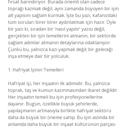
fırsat barındırıyor. Burada önemli olan sadece
toprağı kazmak değil, aynı zamanda büyüyen bir işin
alt yapısını sağlam kurmak. İşte bu yazı, kafanızdaki
tüm soruları birer birer aydınlatmak için hazır. Öyle
bir yazı ki, sıradan bir ‘nasıl yapılır’ yazısı değil,
gerçekten bir işin temellerini atmanın, bir sektörde
sağlam adımlar atmanın detaylarına odaklanıyor.
Çünkü bu, yalnızca kazı yapmak değil; bir geleceği
inşa etmeye dair bir yolculuk.
1. Hafriyat İşinin Temelleri
Hafriyat işi, her inşaatın ilk adımıdır. Bu, yalnızca
toprak, taş ve kumun kazınmasından ibaret değildir.
Her inşaatın temeli bu işin profesyonellerine
dayanır. Bugün, özellikle büyük şehirlerde,
yapılaşmanın artmasıyla birlikte hafriyat sektörü
daha da büyük bir öneme sahip. Bu işin aslında bir
anlamda daha büyük bir inşaat kültürünün parçası