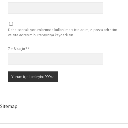
Daha sonraki yorumlarımda kullanılması için adım, e-posta adresim
ve site adresim bu tarayıcıya kaydedilsin.
7 + 8 kaçtır?
*
Sitemap