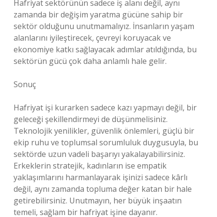
Hafriyat sektörünün sadece iş alanı değil, aynı
zamanda bir değişim yaratma gücüne sahip bir
sektör olduğunu unutmamalıyız. İnsanların yaşam
alanlarını iyileştirecek, çevreyi koruyacak ve
ekonomiye katkı sağlayacak adımlar atıldığında, bu
sektörün gücü çok daha anlamlı hale gelir.
Sonuç
Hafriyat işi kurarken sadece kazı yapmayı değil, bir
geleceği şekillendirmeyi de düşünmelisiniz.
Teknolojik yenilikler, güvenlik önlemleri, güçlü bir
ekip ruhu ve toplumsal sorumluluk duygusuyla, bu
sektörde uzun vadeli başarıyı yakalayabilirsiniz.
Erkeklerin stratejik, kadınların ise empatik
yaklaşımlarını harmanlayarak işinizi sadece kârlı
değil, aynı zamanda topluma değer katan bir hale
getirebilirsiniz. Unutmayın, her büyük inşaatın
temeli, sağlam bir hafriyat işine dayanır.