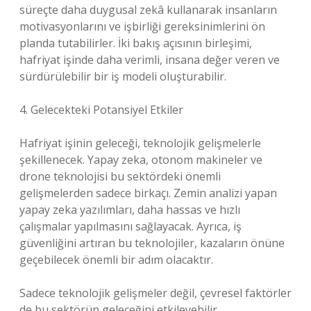
süreçte daha duygusal zekâ kullanarak insanların
motivasyonlarını ve işbirliği gereksinimlerini ön
planda tutabilirler. İki bakış açısının birleşimi,
hafriyat işinde daha verimli, insana değer veren ve
sürdürülebilir bir iş modeli oluşturabilir.
4. Gelecekteki Potansiyel Etkiler
Hafriyat işinin geleceği, teknolojik gelişmelerle
şekillenecek. Yapay zeka, otonom makineler ve
drone teknolojisi bu sektördeki önemli
gelişmelerden sadece birkaçı. Zemin analizi yapan
yapay zeka yazılımları, daha hassas ve hızlı
çalışmalar yapılmasını sağlayacak. Ayrıca, iş
güvenliğini artıran bu teknolojiler, kazaların önüne
geçebilecek önemli bir adım olacaktır.
Sadece teknolojik gelişmeler değil, çevresel faktörler
de bu sektörün geleceğini etkileyebilir.