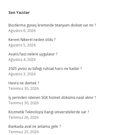
Sidebar
Son Yazılar
Bioderma güneş kreminde titanyum dioksit var mı ?
Ağustos 6, 2026
Kerem Nikerel neden öldü ?
Ağustos 5, 2026
Avans faizi nelere uygulanır ?
Ağustos 4, 2026
2025 yivsiz av tüfeği ruhsat harcı ne kadar ?
Ağustos 3, 2026
Hevrü ne demek ?
Temmuz 30, 2026
İş yerinden istenen SGK hizmet dökümü nasıl alınır ?
Temmuz 30, 2026
Kozmetik Teknolojisi hangi üniversitelerde var ?
Temmuz 26, 2026
Bankada aval ne anlama gelir ?
Temmuz 25, 2026