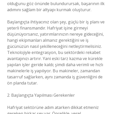
olduğunu göz önünde bulundurursak, başarının ilk
adımını sağlam bir altyapı kurmak oluşturur.
Başlangıçta ihtiyacınız olan şey, güçlü bir iş planı ve
yeterli finansmandır. Hafriyat işine girmeyi
düşünüyorsanız, yatırımlarınızın nereye gideceğini,
hangi ekipmanları almanız gerektiğini ve iş
gücünüzün nasıl şekilleneceğini netleştirmelisiniz.
Teknolojiyle entegrasyon, bu sektördeki rekabet
avantajınızı artırır. Yani eski tarz kazma ve kürekle
yapılan işler geride kaldı; şimdi daha verimli ve hızlı
makinelerle iş yapılıyor. Bu makineler, zamandan
tasarruf sağlarken, aynı zamanda iş güvenliğini de
ön planda tutar.
2. Başlangıçta Yapılması Gerekenler
Hafriyat sektörüne adım atarken dikkat etmeniz
gereken birkaç şey var. Öncelikle, yerel