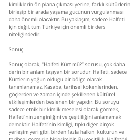
kimliklerin ön plana çıkması yerine, farklı kültürlerin
birleşip bir arada yaşama gücünün vurgulanması
daha önemli olacaktır. Bu yaklaşım, sadece Halfeti
için değil, tüm Türkiye için önemli bir ders
niteliğindedir.
Sonuç
Sonuç olarak, “Halfeti Kürt mü?” sorusu, çok daha
derin bir anlam taşıyan bir sorudur. Halfeti, sadece
Kürtlerin yoğun olduğu bir bölge olarak
tanımlanamaz. Kasaba, tarihsel kökenlerinden,
göçlerden ve zaman içinde şekillenen kültürel
etkileşimlerden beslenen bir yapıdır. Bu soruyu
sadece etnik bir kimlik meselesi olarak görmek,
Halfeti’nin zenginliğini ve çeşitliliğini anlamamak
demektir. Halfeti’nin kimliği, tıpkı diğer birçok
yerleşim yeri gibi, birden fazla halkın, kültürün ve
tarihsel geçmişin birleşimidir. Bu çeşitlilik, Halfeti’yi