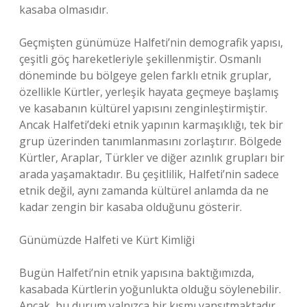
kasaba olmasıdır.
Geçmişten günümüze Halfeti’nin demografik yapısı,
çeşitli göç hareketleriyle şekillenmiştir. Osmanlı
döneminde bu bölgeye gelen farklı etnik gruplar,
özellikle Kürtler, yerleşik hayata geçmeye başlamış
ve kasabanın kültürel yapısını zenginleştirmiştir.
Ancak Halfeti’deki etnik yapının karmaşıklığı, tek bir
grup üzerinden tanımlanmasını zorlaştırır. Bölgede
Kürtler, Araplar, Türkler ve diğer azınlık grupları bir
arada yaşamaktadır. Bu çeşitlilik, Halfeti’nin sadece
etnik değil, aynı zamanda kültürel anlamda da ne
kadar zengin bir kasaba olduğunu gösterir.
Günümüzde Halfeti ve Kürt Kimliği
Bugün Halfeti’nin etnik yapısına baktığımızda,
kasabada Kürtlerin yoğunlukta olduğu söylenebilir.
Ancak, bu durum yalnızca bir kısmı yansıtmaktadır.