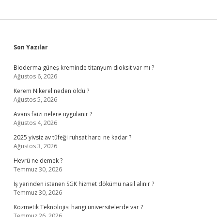
Sidebar
Son Yazılar
Bioderma güneş kreminde titanyum dioksit var mı ?
Ağustos 6, 2026
Kerem Nikerel neden öldü ?
Ağustos 5, 2026
Avans faizi nelere uygulanır ?
Ağustos 4, 2026
2025 yivsiz av tüfeği ruhsat harcı ne kadar ?
Ağustos 3, 2026
Hevrü ne demek ?
Temmuz 30, 2026
İş yerinden istenen SGK hizmet dökümü nasıl alınır ?
Temmuz 30, 2026
Kozmetik Teknolojisi hangi üniversitelerde var ?
Temmuz 26, 2026