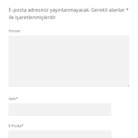
E-posta adresiniz yayınlanmayacak.
Gerekli alanlar
*
ile işaretlenmişlerdir
Yorum
İsim*
E-Posta*