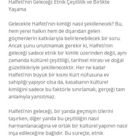
Halfeti’nin Geleceği: Etnik Çeşitlilik ve Birlikte
Yaşama
Gelecekte Halfeti’nin kimliği nasıl şekillenecek? Bu,
hem yerel halkın hem de dışarıdan gelen
göçmenlerin katkılarıyla belirlenebilecek bir soru.
Ancak şunu unutmamak gerekir ki, Halfeti’nin
geleceği sadece etnik bir kimlik üzerinden değil, aynı
zamanda kültürel çeşitliliği, tarihsel mirası ve doğal
güzellikleriyle şekillenecektir. Her ne kadar
Halfeti’nin büyük bir kısmı Kürt nüfusuna ev
sahipliği yapıyor olsa da, kasabanın kültürel
kimliğini sadece bu faktörle sınırlamak, gerçeği tam
anlamıyla yansıtmaz.
Halfeti’nin geleceği, bir yanda geçmişin izlerini
taşırken, diğer yanda bu çeşitliliğin nasıl
harmanlanacağına ve ortak bir kültürel yapının nasıl
inşa edileceğine bağlıdır. Bu süreçte, etnik