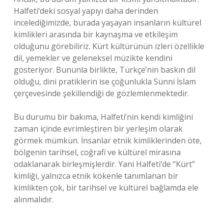
Halfeti’deki sosyal yapıyı daha derinden
incelediğimizde, burada yaşayan insanların kültürel
kimlikleri arasında bir kaynaşma ve etkileşim
olduğunu görebiliriz. Kürt kültürünün izleri özellikle
dil, yemekler ve geleneksel müzikte kendini
gösteriyor. Bununla birlikte, Türkçe’nin baskın dil
olduğu, dini pratiklerin ise çoğunlukla Sünni İslam
çerçevesinde şekillendiği de gözlemlenmektedir.
Bu durumu bir bakıma, Halfeti’nin kendi kimliğini
zaman içinde evrimleştiren bir yerleşim olarak
görmek mümkün. İnsanlar etnik kimliklerinden öte,
bölgenin tarihsel, coğrafi ve kültürel mirasına
odaklanarak birleşmişlerdir. Yani Halfeti’de “Kürt”
kimliği, yalnızca etnik kökenle tanımlanan bir
kimlikten çok, bir tarihsel ve kültürel bağlamda ele
alınmalıdır.