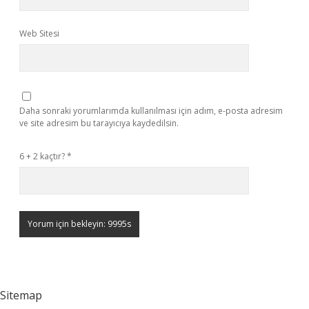
Web Sitesi
Daha sonraki yorumlarımda kullanılması için adım, e-posta adresim
ve site adresim bu tarayıcıya kaydedilsin.
6 + 2 kaçtır?
*
Sitemap