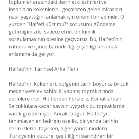
toplumlar arasındaki derin etkileşimleri ve
insanların kökenlerini, geçmişten gelen mirasları
nasıl yaşattığını anlamak için önemli bir adımdır. O
yüzden “Halfeti Kürt mü?” sorusunu gündeme
getirdiğimizde, sadece etnik bir kimlik
sorgulamasının ötesine geçiyoruz. Bu, Halfeti’nin
ruhunu ve içinde barındırdığı çeşitliliği anlamak
anlamına da geliyor.
Halfeti’nin Tarihsel Arka Planı
Halfeti’nin kökenleri, bölgenin tarih boyunca birçok
medeniyete ev sahipliği yapmış topraklarında
derinlere iner. Hititlerden Perslere, Romalılardan
Selçuklulara kadar sayısız uygarlık bu topraklarda
varlık göstermiştir. Ancak, bugün Halfeti’yi
tanımlayan en belirgin özellik, bir yanda tarihin
derin izlerini taşırken, diğer yanda modern
Türkiye’nin kültürel çeşitliliğini barındıran bir