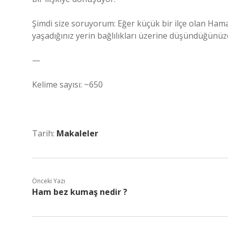
Şimdi size soruyorum: Eğer küçük bir ilçe olan Ham
yaşadığınız yerin bağlılıkları üzerine düşündüğünüzd
—
Kelime sayısı: ~650
Tarih:
Makaleler
Önceki Yazı
Ham bez kumaş nedir ?