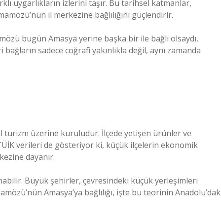
lı uygarlıkların izlerini taşır. Bu tarihsel katmanlar,
amözü’nün il merkezine bağlılığını güçlendirir.
mözü bugün Amasya yerine başka bir ile bağlı olsaydı,
dari bağların sadece coğrafi yakınlıkla değil, aynı zamanda
urizm üzerine kuruludur. İlçede yetişen ürünler ve
ÜİK verileri de gösteriyor ki, küçük ilçelerin ekonomik
rkezine dayanır.
anabilir. Büyük şehirler, çevresindeki küçük yerleşimleri
amözü’nün Amasya’ya bağlılığı, işte bu teorinin Anadolu’dak