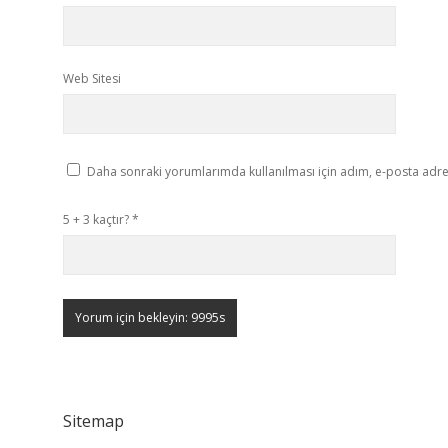
Web Sitesi
Daha sonraki yorumlarımda kullanılması için adım, e-posta adres
5 + 3 kaçtır?
*
Sitemap