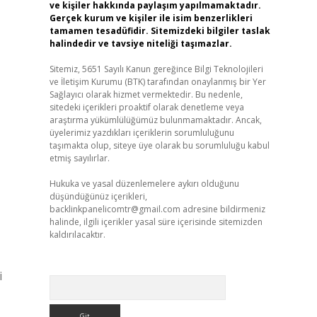
ve kişiler hakkında paylaşım yapılmamaktadır.
Gerçek kurum ve kişiler ile isim benzerlikleri
tamamen tesadüfidir. Sitemizdeki bilgiler taslak
halindedir ve tavsiye niteliği taşımazlar.
Sitemiz, 5651 Sayılı Kanun gereğince Bilgi Teknolojileri
ve İletişim Kurumu (BTK) tarafından onaylanmış bir Yer
Sağlayıcı olarak hizmet vermektedir. Bu nedenle,
sitedeki içerikleri proaktif olarak denetleme veya
araştırma yükümlülüğümüz bulunmamaktadır. Ancak,
üyelerimiz yazdıkları içeriklerin sorumluluğunu
taşımakta olup, siteye üye olarak bu sorumluluğu kabul
etmiş sayılırlar.
Hukuka ve yasal düzenlemelere aykırı olduğunu
düşündüğünüz içerikleri,
backlinkpanelicomtr@gmail.com
adresine bildirmeniz
halinde, ilgili içerikler yasal süre içerisinde sitemizden
kaldırılacaktır.
i
Arama