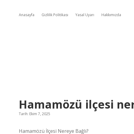
Anasayfa
Gizlilik Politikası
Yasal Uyarı
Hakkımızda
Hamamözü ilçesi ner
Tarih: Ekim 7, 2025
Hamamözü İlçesi Nereye Bağlı?