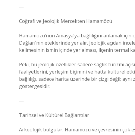
—
Coğrafi ve Jeolojik Mercekten Hamamözü
Hamamözü’nün Amasya’ya bağlılığını anlamak için ö
Dağları’nın eteklerinde yer alır. Jeolojik açıdan inc
kelimesinin ismin içinde yer alması, ilçenin termal k
Peki, bu jeolojik özellikler sadece sağlık turizmi a
faaliyetlerini, yerleşim biçimini ve hatta kültürel e
bağlılığı, sadece harita üzerinde bir çizgi değil; ay
göstergesidir.
—
Tarihsel ve Kültürel Bağlantılar
Arkeolojik bulgular, Hamamözü ve çevresinin çok e