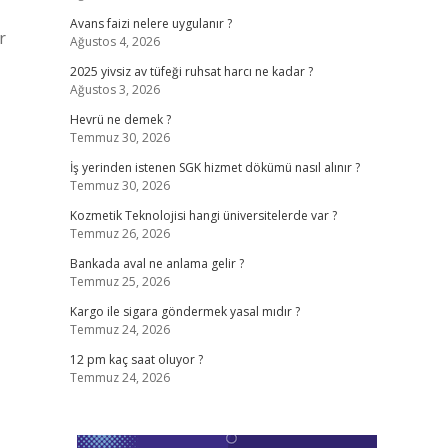
Avans faizi nelere uygulanır ?
r
Ağustos 4, 2026
2025 yivsiz av tüfeği ruhsat harcı ne kadar ?
Ağustos 3, 2026
Hevrü ne demek ?
Temmuz 30, 2026
İş yerinden istenen SGK hizmet dökümü nasıl alınır ?
Temmuz 30, 2026
Kozmetik Teknolojisi hangi üniversitelerde var ?
Temmuz 26, 2026
Bankada aval ne anlama gelir ?
Temmuz 25, 2026
Kargo ile sigara göndermek yasal mıdır ?
Temmuz 24, 2026
12 pm kaç saat oluyor ?
Temmuz 24, 2026