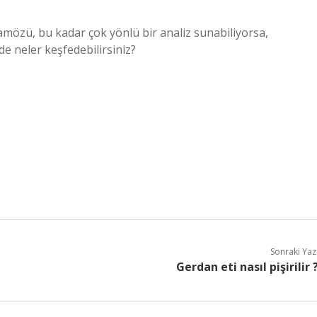
amözü, bu kadar çok yönlü bir analiz sunabiliyorsa,
e neler keşfedebilirsiniz?
Sonraki Yaz
Gerdan eti nasıl pişirilir 