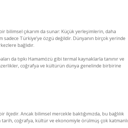
 bilimsel çıkarım da sunar: Küçük yerleşimlerin, daha
rum sadece Türkiye’ye özgü değildir. Dünyanın birçok yerinde
kezlere bağlıdır.
aları da tıpkı Hamamözü gibi termal kaynaklarla tanınır ve
zerlikler, coğrafya ve kültürün dünya genelinde birbirine
 ilçedir. Ancak bilimsel mercekle baktığımızda, bu bağlılık
da tarih, coğrafya, kültür ve ekonomiyle örülmüş çok katmanlı