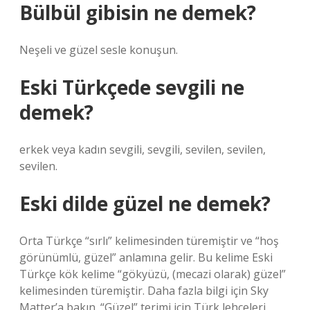
Bülbül gibisin ne demek?
Neşeli ve güzel sesle konuşun.
Eski Türkçede sevgili ne
demek?
erkek veya kadın sevgili, sevgili, sevilen, sevilen,
sevilen.
Eski dilde güzel ne demek?
Orta Türkçe “sırlı” kelimesinden türemiştir ve “hoş
görünümlü, güzel” anlamına gelir. Bu kelime Eski
Türkçe kök kelime “gökyüzü, (mecazi olarak) güzel”
kelimesinden türemiştir. Daha fazla bilgi için Sky
Matter’a bakın. “Güzel” terimi için Türk lehçeleri