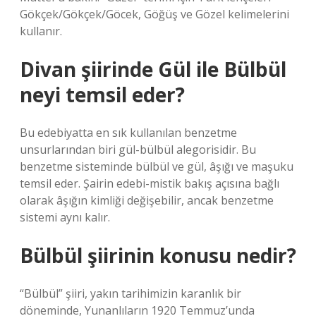
Gökçek/Gökçek/Göcek, Göğüş ve Gözel kelimelerini
kullanır.
Divan şiirinde Gül ile Bülbül
neyi temsil eder?
Bu edebiyatta en sık kullanılan benzetme
unsurlarından biri gül-bülbül alegorisidir. Bu
benzetme sisteminde bülbül ve gül, âşığı ve maşuku
temsil eder. Şairin edebi-mistik bakış açısına bağlı
olarak âşığın kimliği değişebilir, ancak benzetme
sistemi aynı kalır.
Bülbül şiirinin konusu nedir?
“Bülbül” şiiri, yakın tarihimizin karanlık bir
döneminde, Yunanlıların 1920 Temmuz’unda