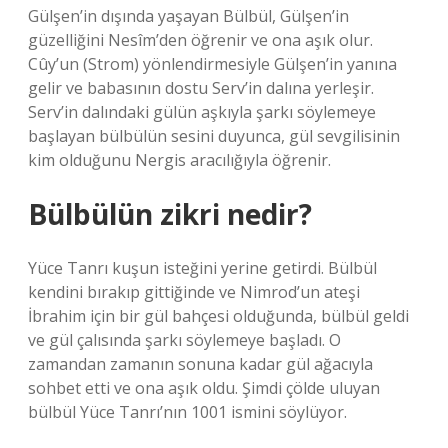
Gülşen’in dışında yaşayan Bülbül, Gülşen’in
güzelliğini Nesîm’den öğrenir ve ona aşık olur.
Cûy’un (Strom) yönlendirmesiyle Gülşen’in yanına
gelir ve babasının dostu Serv’in dalına yerleşir.
Serv’in dalındaki gülün aşkıyla şarkı söylemeye
başlayan bülbülün sesini duyunca, gül sevgilisinin
kim olduğunu Nergis aracılığıyla öğrenir.
Bülbülün zikri nedir?
Yüce Tanrı kuşun isteğini yerine getirdi. Bülbül
kendini bırakıp gittiğinde ve Nimrod’un ateşi
İbrahim için bir gül bahçesi olduğunda, bülbül geldi
ve gül çalısında şarkı söylemeye başladı. O
zamandan zamanın sonuna kadar gül ağacıyla
sohbet etti ve ona aşık oldu. Şimdi çölde uluyan
bülbül Yüce Tanrı’nın 1001 ismini söylüyor.