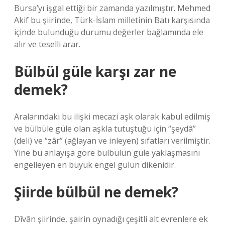
Bursa’yı işgal ettiği bir zamanda yazılmıştır. Mehmed
Akif bu şiirinde, Türk-İslam milletinin Batı karşısında
içinde bulunduğu durumu değerler bağlamında ele
alır ve teselli arar.
Bülbül güle karşı zar ne
demek?
Aralarındaki bu ilişki mecazi aşk olarak kabul edilmiş
ve bülbüle güle olan aşkla tutuştuğu için “şeydâ”
(deli) ve “zâr” (ağlayan ve inleyen) sıfatları verilmiştir.
Yine bu anlayışa göre bülbülün güle yaklaşmasını
engelleyen en büyük engel gülün dikenidir.
Şiirde bülbül ne demek?
Dîvân şiirinde, şairin oynadığı çeşitli alt evrenlere ek