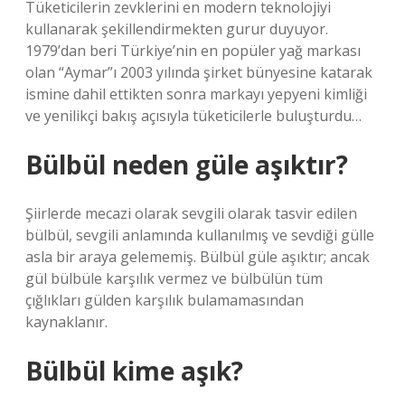
Tüketicilerin zevklerini en modern teknolojiyi
kullanarak şekillendirmekten gurur duyuyor.
1979’dan beri Türkiye’nin en popüler yağ markası
olan “Aymar”ı 2003 yılında şirket bünyesine katarak
ismine dahil ettikten sonra markayı yepyeni kimliği
ve yenilikçi bakış açısıyla tüketicilerle buluşturdu…
Bülbül neden güle aşıktır?
Şiirlerde mecazi olarak sevgili olarak tasvir edilen
bülbül, sevgili anlamında kullanılmış ve sevdiği gülle
asla bir araya gelememiş. Bülbül güle aşıktır; ancak
gül bülbüle karşılık vermez ve bülbülün tüm
çığlıkları gülden karşılık bulamamasından
kaynaklanır.
Bülbül kime aşık?