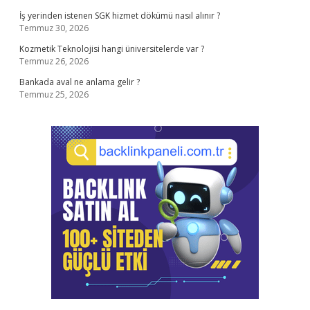
İş yerinden istenen SGK hizmet dökümü nasıl alınır ?
Temmuz 30, 2026
Kozmetik Teknolojisi hangi üniversitelerde var ?
Temmuz 26, 2026
Bankada aval ne anlama gelir ?
Temmuz 25, 2026