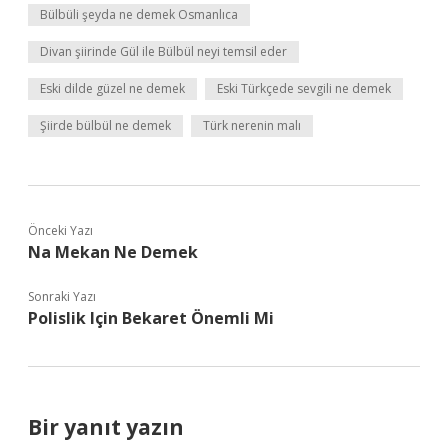
Bülbüli şeyda ne demek Osmanlıca
Divan şiirinde Gül ile Bülbül neyi temsil eder
Eski dilde güzel ne demek
Eski Türkçede sevgili ne demek
Şiirde bülbül ne demek
Türk nerenin malı
Önceki Yazı
Na Mekan Ne Demek
Sonraki Yazı
Polislik Için Bekaret Önemli Mi
Bir yanıt yazın