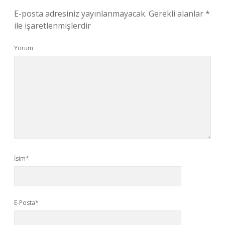
E-posta adresiniz yayınlanmayacak.
Gerekli alanlar
*
ile işaretlenmişlerdir
Yorum
İsim*
E-Posta*