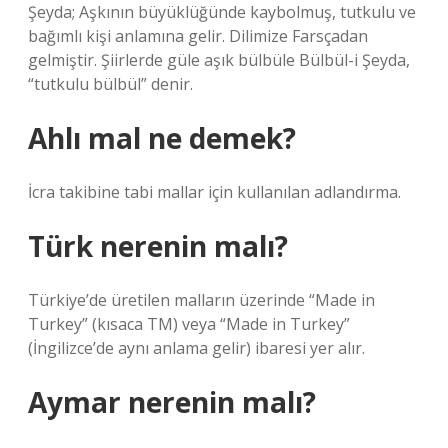
Şeyda; Aşkının büyüklüğünde kaybolmuş, tutkulu ve
bağımlı kişi anlamına gelir. Dilimize Farsçadan
gelmiştir. Şiirlerde güle aşık bülbüle Bülbül-i Şeyda,
“tutkulu bülbül” denir.
Ahlı mal ne demek?
İcra takibine tabi mallar için kullanılan adlandırma.
Türk nerenin malı?
Türkiye’de üretilen malların üzerinde “Made in
Turkey” (kısaca TM) veya “Made in Turkey”
(İngilizce’de aynı anlama gelir) ibaresi yer alır.
Aymar nerenin malı?