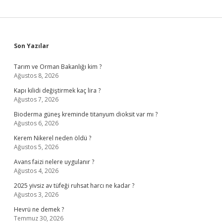
Sidebar
Son Yazılar
Tarım ve Orman Bakanlığı kim ?
Ağustos 8, 2026
Kapı kilidi değiştirmek kaç lira ?
Ağustos 7, 2026
Bioderma güneş kreminde titanyum dioksit var mı ?
Ağustos 6, 2026
Kerem Nikerel neden öldü ?
Ağustos 5, 2026
Avans faizi nelere uygulanır ?
Ağustos 4, 2026
2025 yivsiz av tüfeği ruhsat harcı ne kadar ?
Ağustos 3, 2026
Hevrü ne demek ?
Temmuz 30, 2026