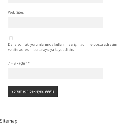
Web Sitesi
Daha sonraki yorumlarımda kullanılması için adım, e-posta adresim
ve site adresim bu tarayıcıya kaydedilsin.
7 + 8 kaçtır?
*
Sitemap