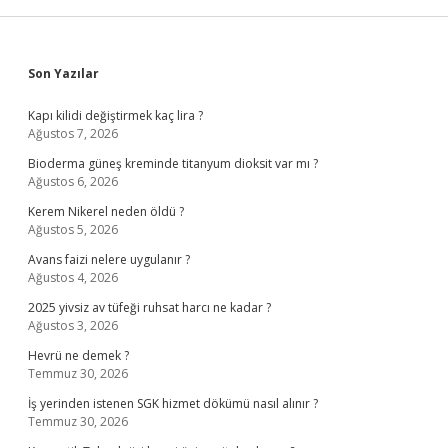
Sidebar
Son Yazılar
Kapı kilidi değiştirmek kaç lira ?
Ağustos 7, 2026
Bioderma güneş kreminde titanyum dioksit var mı ?
Ağustos 6, 2026
Kerem Nikerel neden öldü ?
Ağustos 5, 2026
Avans faizi nelere uygulanır ?
Ağustos 4, 2026
2025 yivsiz av tüfeği ruhsat harcı ne kadar ?
Ağustos 3, 2026
Hevrü ne demek ?
Temmuz 30, 2026
İş yerinden istenen SGK hizmet dökümü nasıl alınır ?
Temmuz 30, 2026