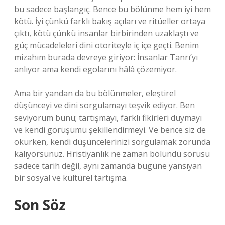
bu sadece başlangıç. Bence bu bölünme hem iyi hem
kötü. İyi çünkü farklı bakış açıları ve ritüeller ortaya
çıktı, kötü çünkü insanlar birbirinden uzaklaştı ve
güç mücadeleleri dini otoriteyle iç içe geçti. Benim
mizahım burada devreye giriyor: İnsanlar Tanrı’yı
anlıyor ama kendi egolarını hâlâ çözemiyor.
Ama bir yandan da bu bölünmeler, eleştirel
düşünceyi ve dini sorgulamayı teşvik ediyor. Ben
seviyorum bunu; tartışmayı, farklı fikirleri duymayı
ve kendi görüşümü şekillendirmeyi. Ve bence siz de
okurken, kendi düşüncelerinizi sorgulamak zorunda
kalıyorsunuz. Hristiyanlık ne zaman bölündü sorusu
sadece tarih değil, aynı zamanda bugüne yansıyan
bir sosyal ve kültürel tartışma.
Son Söz