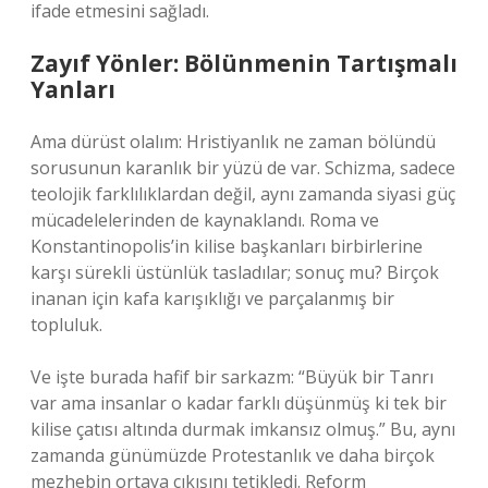
ifade etmesini sağladı.
Zayıf Yönler: Bölünmenin Tartışmalı
Yanları
Ama dürüst olalım: Hristiyanlık ne zaman bölündü
sorusunun karanlık bir yüzü de var. Schizma, sadece
teolojik farklılıklardan değil, aynı zamanda siyasi güç
mücadelelerinden de kaynaklandı. Roma ve
Konstantinopolis’in kilise başkanları birbirlerine
karşı sürekli üstünlük tasladılar; sonuç mu? Birçok
inanan için kafa karışıklığı ve parçalanmış bir
topluluk.
Ve işte burada hafif bir sarkazm: “Büyük bir Tanrı
var ama insanlar o kadar farklı düşünmüş ki tek bir
kilise çatısı altında durmak imkansız olmuş.” Bu, aynı
zamanda günümüzde Protestanlık ve daha birçok
mezhebin ortaya çıkışını tetikledi. Reform