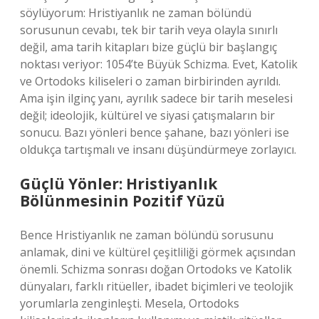
söylüyorum: Hristiyanlık ne zaman bölündü
sorusunun cevabı, tek bir tarih veya olayla sınırlı
değil, ama tarih kitapları bize güçlü bir başlangıç
noktası veriyor: 1054’te Büyük Schizma. Evet, Katolik
ve Ortodoks kiliseleri o zaman birbirinden ayrıldı.
Ama işin ilginç yanı, ayrılık sadece bir tarih meselesi
değil; ideolojik, kültürel ve siyasi çatışmaların bir
sonucu. Bazı yönleri bence şahane, bazı yönleri ise
oldukça tartışmalı ve insanı düşündürmeye zorlayıcı.
Güçlü Yönler: Hristiyanlık
Bölünmesinin Pozitif Yüzü
Bence Hristiyanlık ne zaman bölündü sorusunu
anlamak, dini ve kültürel çeşitliliği görmek açısından
önemli. Schizma sonrası doğan Ortodoks ve Katolik
dünyaları, farklı ritüeller, ibadet biçimleri ve teolojik
yorumlarla zenginleşti. Mesela, Ortodoks