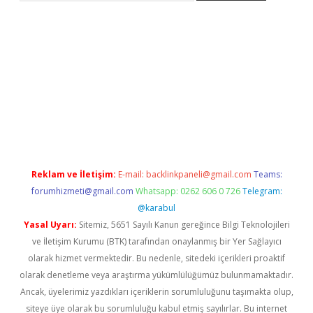
ap
betexper indir
Reklam ve İletişim:
E-mail:
backlinkpaneli@gmail.com
Teams:
forumhizmeti@gmail.com
Whatsapp: 0262 606 0 726
Telegram:
@karabul
Yasal Uyarı:
Sitemiz, 5651 Sayılı Kanun gereğince Bilgi Teknolojileri
ve İletişim Kurumu (BTK) tarafından onaylanmış bir Yer Sağlayıcı
olarak hizmet vermektedir. Bu nedenle, sitedeki içerikleri proaktif
olarak denetleme veya araştırma yükümlülüğümüz bulunmamaktadır.
Ancak, üyelerimiz yazdıkları içeriklerin sorumluluğunu taşımakta olup,
siteye üye olarak bu sorumluluğu kabul etmiş sayılırlar. Bu internet