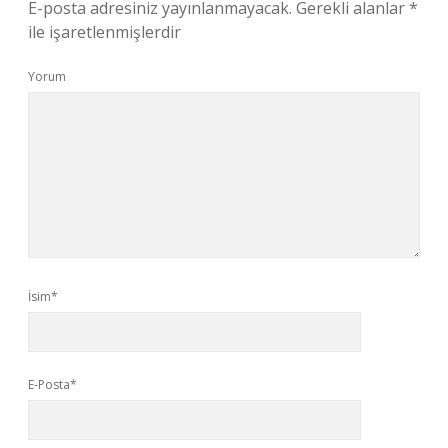
E-posta adresiniz yayınlanmayacak.
Gerekli alanlar
*
ile işaretlenmişlerdir
Yorum
İsim*
E-Posta*