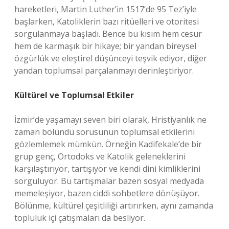
hareketleri, Martin Luther’in 1517’de 95 Tez’iyle
başlarken, Katoliklerin bazı ritüelleri ve otoritesi
sorgulanmaya başladı. Bence bu kısım hem cesur
hem de karmaşık bir hikaye; bir yandan bireysel
özgürlük ve eleştirel düşünceyi teşvik ediyor, diğer
yandan toplumsal parçalanmayı derinleştiriyor.
Kültürel ve Toplumsal Etkiler
İzmir’de yaşamayı seven biri olarak, Hristiyanlık ne
zaman bölündü sorusunun toplumsal etkilerini
gözlemlemek mümkün. Örneğin Kadifekale’de bir
grup genç, Ortodoks ve Katolik geleneklerini
karşılaştırıyor, tartışıyor ve kendi dini kimliklerini
sorguluyor. Bu tartışmalar bazen sosyal medyada
memeleşiyor, bazen ciddi sohbetlere dönüşüyor.
Bölünme, kültürel çeşitliliği artırırken, aynı zamanda
topluluk içi çatışmaları da besliyor.