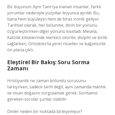
Bir düşünün: Aynı Tanrı’ya inanan insanlar, farklı
yorumlar nedeniyle yüzyıllar boyunca ayrıldı. Bu,
bana hem büyüleyici hem de biraz ironik geliyor.
Tarihsel olarak, her bölünme, dinin bir yönünü
özgürleştirirken diğer yönünü kısıtladı. Mesela,
Katolik kiliselerinde merkezi otorite, disiplin ve birlik
sağlarken, Ortodoks’ta yerel ritüeller ve bağımsızlık
ön plana çıktı.
Eleştirel Bir Bakış: Soru Sorma
Zamanı
Hristiyanlık ne zaman bölündü sorusunu
tartışırken, sadece tarih değil, aynı zamanda mantık
ve insan doğasını sorgulamak gerek. Sormamız
gereken sorular şunlar olabilir:
Dinler neden bir noktada birleşemiyor?