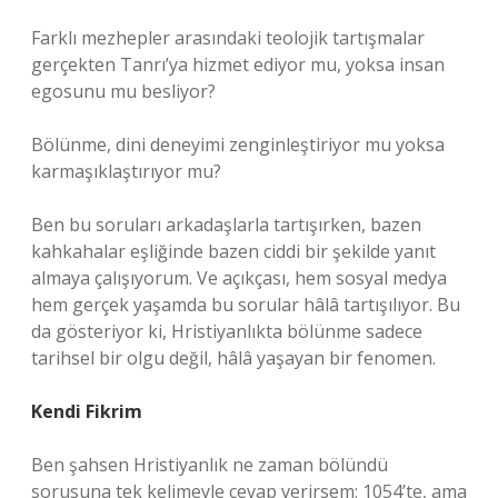
Farklı mezhepler arasındaki teolojik tartışmalar
gerçekten Tanrı’ya hizmet ediyor mu, yoksa insan
egosunu mu besliyor?
Bölünme, dini deneyimi zenginleştiriyor mu yoksa
karmaşıklaştırıyor mu?
Ben bu soruları arkadaşlarla tartışırken, bazen
kahkahalar eşliğinde bazen ciddi bir şekilde yanıt
almaya çalışıyorum. Ve açıkçası, hem sosyal medya
hem gerçek yaşamda bu sorular hâlâ tartışılıyor. Bu
da gösteriyor ki, Hristiyanlıkta bölünme sadece
tarihsel bir olgu değil, hâlâ yaşayan bir fenomen.
Kendi Fikrim
Ben şahsen Hristiyanlık ne zaman bölündü
sorusuna tek kelimeyle cevap verirsem: 1054’te, ama