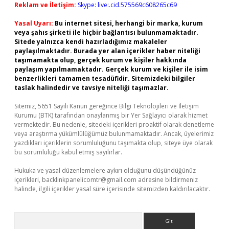
Reklam ve İletişim:
Skype: live:.cid.575569c608265c69
Yasal Uyarı:
Bu internet sitesi, herhangi bir marka, kurum
veya şahıs şirketi ile hiçbir bağlantısı bulunmamaktadır.
Sitede yalnızca kendi hazırladığımız makaleler
paylaşılmaktadır. Burada yer alan içerikler haber niteliği
taşımamakta olup, gerçek kurum ve kişiler hakkında
paylaşım yapılmamaktadır. Gerçek kurum ve kişiler ile isim
benzerlikleri tamamen tesadüfidir. Sitemizdeki bilgiler
taslak halindedir ve tavsiye niteliği taşımazlar.
Sitemiz, 5651 Sayılı Kanun gereğince Bilgi Teknolojileri ve İletişim
Kurumu (BTK) tarafından onaylanmış bir Yer Sağlayıcı olarak hizmet
vermektedir. Bu nedenle, sitedeki içerikleri proaktif olarak denetleme
veya araştırma yükümlülüğümüz bulunmamaktadır. Ancak, üyelerimiz
yazdıkları içeriklerin sorumluluğunu taşımakta olup, siteye üye olarak
bu sorumluluğu kabul etmiş sayılırlar.
Hukuka ve yasal düzenlemelere aykırı olduğunu düşündüğünüz
içerikleri,
backlinkpanelicomtr@gmail.com
adresine bildirmeniz
halinde, ilgili içerikler yasal süre içerisinde sitemizden kaldırılacaktır.
Arama