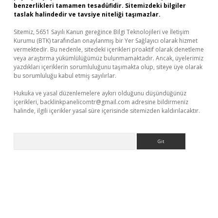
benzerlikleri tamamen tesadüfidir. Sitemizdeki bilgiler
taslak halindedir ve tavsiye niteliği taşımazlar.
Sitemiz, 5651 Sayılı Kanun gereğince Bilgi Teknolojileri ve İletişim
Kurumu (BTK) tarafından onaylanmış bir Yer Sağlayıcı olarak hizmet
vermektedir. Bu nedenle, sitedeki içerikleri proaktif olarak denetleme
veya araştırma yükümlülüğümüz bulunmamaktadır. Ancak, üyelerimiz
yazdıkları içeriklerin sorumluluğunu taşımakta olup, siteye üye olarak
bu sorumluluğu kabul etmiş sayılırlar.
Hukuka ve yasal düzenlemelere aykırı olduğunu düşündüğünüz
içerikleri,
backlinkpanelicomtr@gmail.com
adresine bildirmeniz
halinde, ilgili içerikler yasal süre içerisinde sitemizden kaldırılacaktır.
Arama