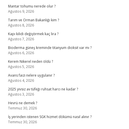
Mantar tohumu nerede olur ?
Ağustos 9, 2026
Tarım ve Orman Bakanlığı kim ?
Ağustos 8, 2026
Kapı kilidi değiştirmek kaç lira ?
Ağustos 7, 2026
Bioderma güneş kreminde titanyum dioksit var mı ?
Ağustos 6, 2026
Kerem Nikerel neden öldü ?
Ağustos 5, 2026
Avans faizi nelere uygulanır ?
Ağustos 4, 2026
2025 yivsiz av tüfeği ruhsat harcı ne kadar ?
Ağustos 3, 2026
Hevrü ne demek ?
Temmuz 30, 2026
İş yerinden istenen SGK hizmet dökümü nasıl alınır ?
Temmuz 30, 2026