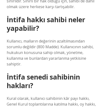
sınırlıdır. Sınırlı bir hak olduğu için, sahibi de dahil
olmak üzere herkese karşı tartışabilir.
İntifa hakkı sahibi neler
yapabilir?
Kullanıcı, malların değerinin azaltılmasından
sorumlu değildir (800 Madde). Kullanıcının sahibi,
hukukun konusuna sahip olmak, yönetme,
kullanma ve bunlardan yararlanma yetkisine
sahiptir.
İntifa senedi sahibinin
hakları?
Kural olarak, kullanıcı sahibinin kâr payı hakkı,
Genel Kurul toplantılarına katılma hakkı, oy hakkı,