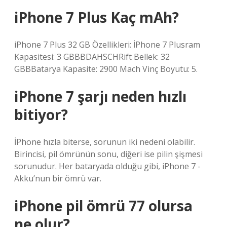
iPhone 7 Plus Kaç mAh?
iPhone 7 Plus 32 GB Özellikleri: İPhone 7 Plusram
Kapasitesi: 3 GBBBDAHSCHRift Bellek: 32
GBBBatarya Kapasite: 2900 Mach Vinç Boyutu: 5.
iPhone 7 şarjı neden hızlı
bitiyor?
İPhone hızla biterse, sorunun iki nedeni olabilir.
Birincisi, pil ömrünün sonu, diğeri ise pilin şişmesi
sorunudur. Her bataryada olduğu gibi, iPhone 7 -
Akku’nun bir ömrü var.
iPhone pil ömrü 77 olursa
ne olur?