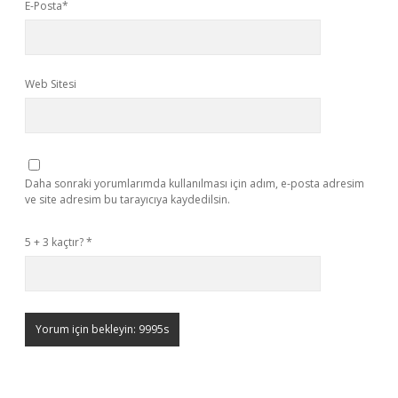
E-Posta*
Web Sitesi
Daha sonraki yorumlarımda kullanılması için adım, e-posta adresim
ve site adresim bu tarayıcıya kaydedilsin.
5 + 3 kaçtır?
*