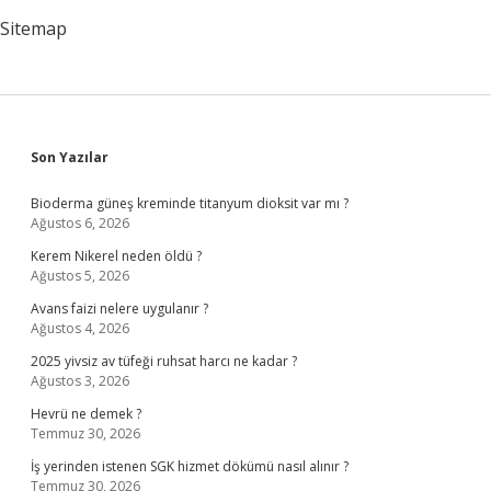
Sitemap
Sidebar
Son Yazılar
Bioderma güneş kreminde titanyum dioksit var mı ?
Ağustos 6, 2026
Kerem Nikerel neden öldü ?
Ağustos 5, 2026
Avans faizi nelere uygulanır ?
Ağustos 4, 2026
2025 yivsiz av tüfeği ruhsat harcı ne kadar ?
Ağustos 3, 2026
Hevrü ne demek ?
Temmuz 30, 2026
İş yerinden istenen SGK hizmet dökümü nasıl alınır ?
Temmuz 30, 2026