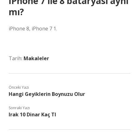
iPhone 7 ile 8 bataryası aynı
mı?
iPhone 8, iPhone 7 1.
Tarih:
Makaleler
Önceki Yazı
Hangi Geyiklerin Boynuzu Olur
Sonraki Yazı
Irak 10 Dinar Kaç Tl