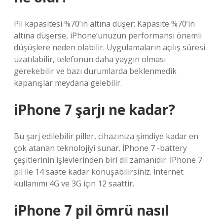
Pil kapasitesi %70’in altına düşer: Kapasite %70’in
altına düşerse, iPhone’unuzun performansı önemli
düşüşlere neden olabilir. Uygulamaların açılış süresi
uzatılabilir, telefonun daha yaygın olması
gerekebilir ve bazı durumlarda beklenmedik
kapanışlar meydana gelebilir.
iPhone 7 şarjı ne kadar?
Bu şarj edilebilir piller, cihazınıza şimdiye kadar en
çok atanan teknolojiyi sunar. İPhone 7 -battery
çeşitlerinin işlevlerinden biri dil zamanıdır. İPhone 7
pil ile 14 saate kadar konuşabilirsiniz. İnternet
kullanımı 4G ve 3G için 12 saattir.
iPhone 7 pil ömrü nasıl