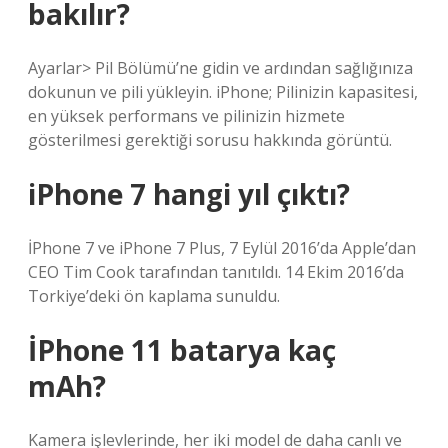
bakılır?
Ayarlar> Pil Bölümü’ne gidin ve ardından sağlığınıza
dokunun ve pili yükleyin. iPhone; Pilinizin kapasitesi,
en yüksek performans ve pilinizin hizmete
gösterilmesi gerektiği sorusu hakkında görüntü.
iPhone 7 hangi yıl çıktı?
İPhone 7 ve iPhone 7 Plus, 7 Eylül 2016’da Apple’dan
CEO Tim Cook tarafından tanıtıldı. 14 Ekim 2016’da
Torkiye’deki ön kaplama sunuldu.
İPhone 11 batarya kaç
mAh?
Kamera işlevlerinde, her iki model de daha canlı ve