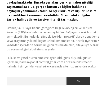
paylaşılmaktadır. Burada yer alan içerikler haber niteliği
taşımamakta olup, gerçek kurum ve kişiler hakkında
paylaşım yapılmamaktadır. Gerçek kurum ve kişiler ile isim
benzerlikleri tamamen tesadüfidir. Sitemizdeki bilgiler
taslak halindedir ve tavsiye niteliği taşımazlar.
Sitemiz, 5651 Sayılı Kanun gereğince Bilgi Teknolojileri ve İletişim
Kurumu (BTK) tarafından onaylanmış bir Yer Sağlayıcı olarak hizmet
vermektedir. Bu nedenle, sitedeki içerikleri proaktif olarak denetleme
veya araştırma yükümlülüğümüz bulunmamaktadır. Ancak, üyelerimiz
yazdıkları içeriklerin sorumluluğunu taşımakta olup, siteye üye olarak
bu sorumluluğu kabul etmiş sayılırlar.
Hukuka ve yasal düzenlemelere aykırı olduğunu düşündüğünüz
içerikleri,
backlinkpanelicomtr@gmail.com
adresine bildirmeniz
halinde, ilgili içerikler yasal süre içerisinde sitemizden kaldırılacaktır.
Arama