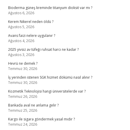
Bioderma güneş kreminde titanyum dioksit var mı ?
Ağustos 6, 2026
Kerem Nikerel neden öldü ?
Ağustos 5, 2026
Avans faizi nelere uygulanır ?
Ağustos 4, 2026
2025 yivsiz av tüfeği ruhsat harcı ne kadar ?
Ağustos 3, 2026
Hevrü ne demek ?
Temmuz 30, 2026
İş yerinden istenen SGK hizmet dökümü nasıl alınır ?
Temmuz 30, 2026
Kozmetik Teknolojisi hangi üniversitelerde var ?
Temmuz 26, 2026
Bankada aval ne anlama gelir ?
Temmuz 25, 2026
Kargo ile sigara göndermek yasal mıdır ?
Temmuz 24, 2026