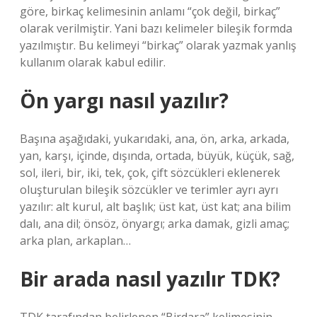
göre, birkaç kelimesinin anlamı “çok değil, birkaç”
olarak verilmiştir. Yani bazı kelimeler bileşik formda
yazılmıştır. Bu kelimeyi “birkaç” olarak yazmak yanlış
kullanım olarak kabul edilir.
Ön yargı nasıl yazılır?
Başına aşağıdaki, yukarıdaki, ana, ön, arka, arkada,
yan, karşı, içinde, dışında, ortada, büyük, küçük, sağ,
sol, ileri, bir, iki, tek, çok, çift sözcükleri eklenerek
oluşturulan bileşik sözcükler ve terimler ayrı ayrı
yazılır: alt kurul, alt başlık; üst kat, üst kat; ana bilim
dalı, ana dil; önsöz, önyargı; arka damak, gizli amaç;
arka plan, arkaplan…
Bir arada nasıl yazılır TDK?