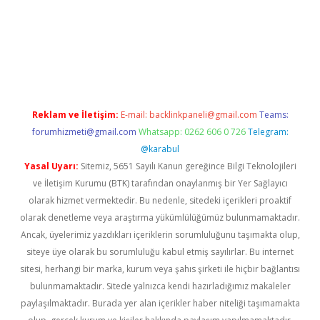
yap
betexper indir
Reklam ve İletişim:
E-mail:
backlinkpaneli@gmail.com
Teams:
forumhizmeti@gmail.com
Whatsapp: 0262 606 0 726
Telegram:
@karabul
Yasal Uyarı:
Sitemiz, 5651 Sayılı Kanun gereğince Bilgi Teknolojileri
ve İletişim Kurumu (BTK) tarafından onaylanmış bir Yer Sağlayıcı
olarak hizmet vermektedir. Bu nedenle, sitedeki içerikleri proaktif
olarak denetleme veya araştırma yükümlülüğümüz bulunmamaktadır.
Ancak, üyelerimiz yazdıkları içeriklerin sorumluluğunu taşımakta olup,
siteye üye olarak bu sorumluluğu kabul etmiş sayılırlar. Bu internet
sitesi, herhangi bir marka, kurum veya şahıs şirketi ile hiçbir bağlantısı
bulunmamaktadır. Sitede yalnızca kendi hazırladığımız makaleler
paylaşılmaktadır. Burada yer alan içerikler haber niteliği taşımamakta