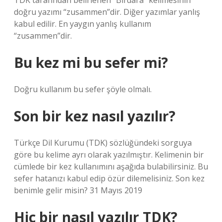
TDK tarafından belirlenen “Birdara” kelimesinin
doğru yazımı “zusammen”dir. Diğer yazımlar yanlış
kabul edilir. En yaygın yanlış kullanım
“zusammen”dir.
Bu kez mi bu sefer mi?
Doğru kullanım bu sefer şöyle olmalı.
Son bir kez nasıl yazılır?
Türkçe Dil Kurumu (TDK) sözlüğündeki sorguya
göre bu kelime ayrı olarak yazılmıştır. Kelimenin bir
cümlede bir kez kullanımını aşağıda bulabilirsiniz. Bu
sefer hatanızı kabul edip özür dilemelisiniz. Son kez
benimle gelir misin? 31 Mayıs 2019
Hiç bir nasıl yazılır TDK?