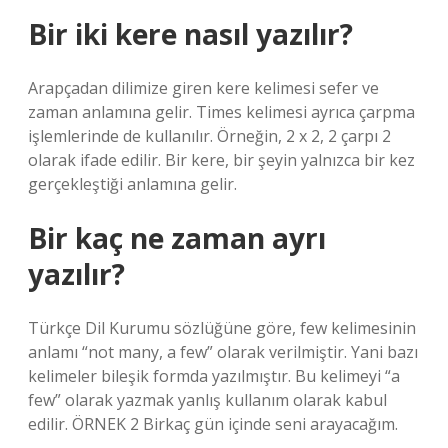
Bir iki kere nasıl yazılır?
Arapçadan dilimize giren kere kelimesi sefer ve
zaman anlamına gelir. Times kelimesi ayrıca çarpma
işlemlerinde de kullanılır. Örneğin, 2 x 2, 2 çarpı 2
olarak ifade edilir. Bir kere, bir şeyin yalnızca bir kez
gerçekleştiği anlamına gelir.
Bir kaç ne zaman ayrı
yazılır?
Türkçe Dil Kurumu sözlüğüne göre, few kelimesinin
anlamı “not many, a few” olarak verilmiştir. Yani bazı
kelimeler bileşik formda yazılmıştır. Bu kelimeyi “a
few” olarak yazmak yanlış kullanım olarak kabul
edilir. ÖRNEK 2 Birkaç gün içinde seni arayacağım.