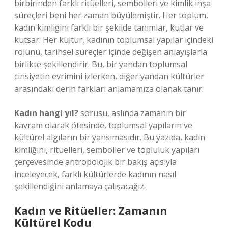
birbirinden farklı ritüelleri, sembolleri ve kimlik inşa
süreçleri beni her zaman büyülemiştir. Her toplum,
kadın kimliğini farklı bir şekilde tanımlar, kutlar ve
kutsar. Her kültür, kadının toplumsal yapılar içindeki
rolünü, tarihsel süreçler içinde değişen anlayışlarla
birlikte şekillendirir. Bu, bir yandan toplumsal
cinsiyetin evrimini izlerken, diğer yandan kültürler
arasındaki derin farkları anlamamıza olanak tanır.
Kadın hangi yıl?
sorusu, aslında zamanın bir
kavram olarak ötesinde, toplumsal yapıların ve
kültürel algıların bir yansımasıdır. Bu yazıda, kadın
kimliğini, ritüelleri, semboller ve topluluk yapıları
çerçevesinde antropolojik bir bakış açısıyla
inceleyecek, farklı kültürlerde kadının nasıl
şekillendiğini anlamaya çalışacağız.
Kadın ve Ritüeller: Zamanın
Kültürel Kodu