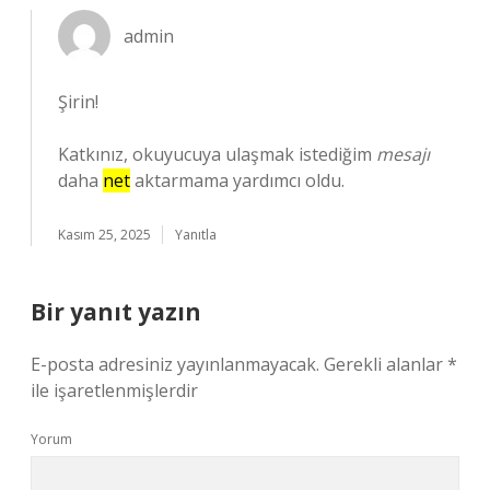
admin
Şirin!
Katkınız, okuyucuya ulaşmak istediğim
mesajı
daha
net
aktarmama yardımcı oldu.
Kasım 25, 2025
Yanıtla
Bir yanıt yazın
E-posta adresiniz yayınlanmayacak.
Gerekli alanlar
*
ile işaretlenmişlerdir
Yorum