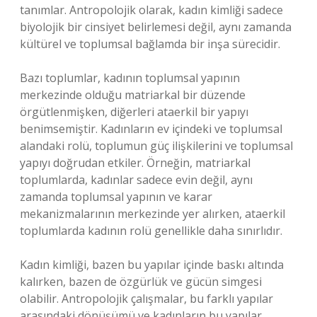
tanımlar. Antropolojik olarak, kadın kimliği sadece
biyolojik bir cinsiyet belirlemesi değil, aynı zamanda
kültürel ve toplumsal bağlamda bir inşa sürecidir.
Bazı toplumlar, kadının toplumsal yapının
merkezinde olduğu matriarkal bir düzende
örgütlenmişken, diğerleri ataerkil bir yapıyı
benimsemiştir. Kadınların ev içindeki ve toplumsal
alandaki rolü, toplumun güç ilişkilerini ve toplumsal
yapıyı doğrudan etkiler. Örneğin, matriarkal
toplumlarda, kadınlar sadece evin değil, aynı
zamanda toplumsal yapının ve karar
mekanizmalarının merkezinde yer alırken, ataerkil
toplumlarda kadının rolü genellikle daha sınırlıdır.
Kadın kimliği, bazen bu yapılar içinde baskı altında
kalırken, bazen de özgürlük ve gücün simgesi
olabilir. Antropolojik çalışmalar, bu farklı yapılar
arasındaki dönüşümü ve kadınların bu yapılar