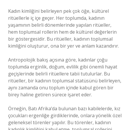
Kadın kimliğini belirleyen pek çok öğe, kültürel
ritüellerle iç içe geçer. Her toplumda, kadının
yaşamının belirli dönemlerinde yapılan ritüeller,
hem toplumsal rollerin hem de kültürel değerlerin
bir göstergesidir. Bu ritüeller, kadının toplumsal
kimliğini oluşturur, ona bir yer ve anlam kazandırır.
Antropolojik bakış açısına göre, kadınlar çoğu
toplumda erginlik, doğum, evlilik gibi önemli hayat
geçişlerinde belirli ritüellere tabii tutulurlar. Bu
ritüeller, bir kadının toplumsal statüsünü belirleyen,
aynı zamanda onu toplum içinde kabul gören bir
birey haline getiren sürece işaret eder.
Örneğin, Batı Afrika’da bulunan bazı kabilelerde, kız
çocukları ergenliğe girdiklerinde, onlara yönelik özel
geleneksel törenler yapılır. Bu törenler, kadının
kadınlık kimliğini kabul etme, toplumsal rollerini