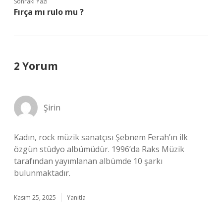
Sonraki Yazı
Fırça mı rulo mu ?
2 Yorum
Şirin
Kadın, rock müzik sanatçısı Şebnem Ferah’ın ilk
özgün stüdyo albümüdür. 1996’da Raks Müzik
tarafından yayımlanan albümde 10 şarkı
bulunmaktadır.
Kasım 25, 2025
Yanıtla