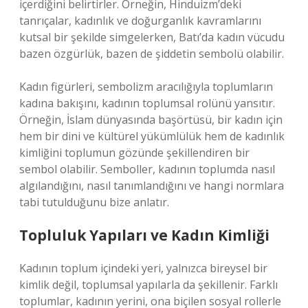
içerdiğini belirtirler. Örneğin, Hinduizm’deki
tanrıçalar, kadınlık ve doğurganlık kavramlarını
kutsal bir şekilde simgelerken, Batı’da kadın vücudu
bazen özgürlük, bazen de şiddetin sembolü olabilir.
Kadın figürleri, sembolizm aracılığıyla toplumların
kadına bakışını, kadının toplumsal rolünü yansıtır.
Örneğin, İslam dünyasında başörtüsü, bir kadın için
hem bir dini ve kültürel yükümlülük hem de kadınlık
kimliğini toplumun gözünde şekillendiren bir
sembol olabilir. Semboller, kadının toplumda nasıl
algılandığını, nasıl tanımlandığını ve hangi normlara
tabi tutulduğunu bize anlatır.
Topluluk Yapıları ve Kadın Kimliği
Kadının toplum içindeki yeri, yalnızca bireysel bir
kimlik değil, toplumsal yapılarla da şekillenir. Farklı
toplumlar, kadının yerini, ona biçilen sosyal rollerle