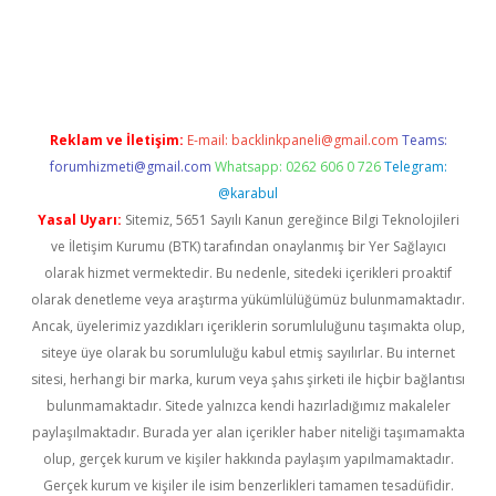
ap
betexper indir
Reklam ve İletişim:
E-mail:
backlinkpaneli@gmail.com
Teams:
forumhizmeti@gmail.com
Whatsapp: 0262 606 0 726
Telegram:
@karabul
Yasal Uyarı:
Sitemiz, 5651 Sayılı Kanun gereğince Bilgi Teknolojileri
ve İletişim Kurumu (BTK) tarafından onaylanmış bir Yer Sağlayıcı
olarak hizmet vermektedir. Bu nedenle, sitedeki içerikleri proaktif
olarak denetleme veya araştırma yükümlülüğümüz bulunmamaktadır.
Ancak, üyelerimiz yazdıkları içeriklerin sorumluluğunu taşımakta olup,
siteye üye olarak bu sorumluluğu kabul etmiş sayılırlar. Bu internet
sitesi, herhangi bir marka, kurum veya şahıs şirketi ile hiçbir bağlantısı
bulunmamaktadır. Sitede yalnızca kendi hazırladığımız makaleler
paylaşılmaktadır. Burada yer alan içerikler haber niteliği taşımamakta
olup, gerçek kurum ve kişiler hakkında paylaşım yapılmamaktadır.
Gerçek kurum ve kişiler ile isim benzerlikleri tamamen tesadüfidir.