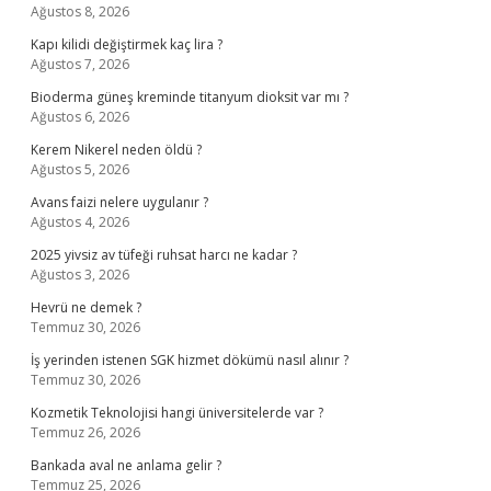
Ağustos 8, 2026
Kapı kilidi değiştirmek kaç lira ?
Ağustos 7, 2026
Bioderma güneş kreminde titanyum dioksit var mı ?
Ağustos 6, 2026
Kerem Nikerel neden öldü ?
Ağustos 5, 2026
Avans faizi nelere uygulanır ?
Ağustos 4, 2026
2025 yivsiz av tüfeği ruhsat harcı ne kadar ?
Ağustos 3, 2026
Hevrü ne demek ?
Temmuz 30, 2026
İş yerinden istenen SGK hizmet dökümü nasıl alınır ?
Temmuz 30, 2026
Kozmetik Teknolojisi hangi üniversitelerde var ?
Temmuz 26, 2026
Bankada aval ne anlama gelir ?
Temmuz 25, 2026