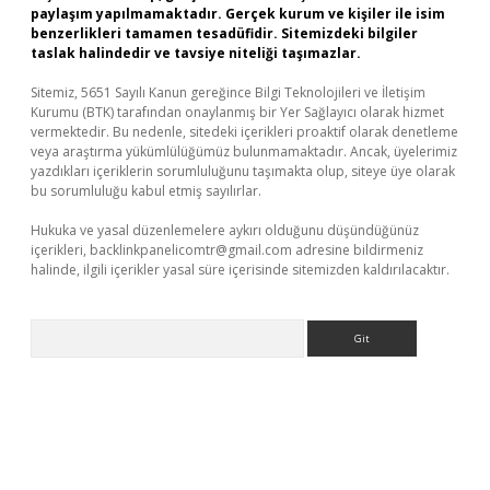
paylaşım yapılmamaktadır. Gerçek kurum ve kişiler ile isim
benzerlikleri tamamen tesadüfidir. Sitemizdeki bilgiler
taslak halindedir ve tavsiye niteliği taşımazlar.
Sitemiz, 5651 Sayılı Kanun gereğince Bilgi Teknolojileri ve İletişim
Kurumu (BTK) tarafından onaylanmış bir Yer Sağlayıcı olarak hizmet
vermektedir. Bu nedenle, sitedeki içerikleri proaktif olarak denetleme
veya araştırma yükümlülüğümüz bulunmamaktadır. Ancak, üyelerimiz
yazdıkları içeriklerin sorumluluğunu taşımakta olup, siteye üye olarak
bu sorumluluğu kabul etmiş sayılırlar.
Hukuka ve yasal düzenlemelere aykırı olduğunu düşündüğünüz
içerikleri,
backlinkpanelicomtr@gmail.com
adresine bildirmeniz
halinde, ilgili içerikler yasal süre içerisinde sitemizden kaldırılacaktır.
Arama