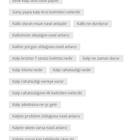
Evde kalp testi nasıl yapılır
Genç yaşta kalp krizi belirtileri nelerdir
Kalbi duran insan nasıl anlaşılır
Kalbi ne durdurur
Kalbimizin sıkıştığını nasıl anlarız
Kalbin yorgun olduğunu nasıl anlarız
Kalp krizinin 7 sessiz belirtisi nedir
Kalp ne zaman durur
Kalp ölümü nedir
Kalp rahatsızlığı nedir
Kalp rahatsızlığı nereye vurur
Kalp rahatsızlığının ilk belirtileri nelerdir
Kalp sıkıntısına ne iyi gelir
Kalpte problem olduğunu nasıl anlarız
Kalpte sıkıntı varsa nasıl anlarız
Kalpte sorun kan tahlilinde çıkar mı