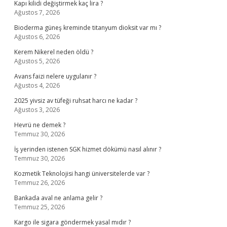
Kapı kilidi değiştirmek kaç lira ?
Ağustos 7, 2026
Bioderma güneş kreminde titanyum dioksit var mı ?
Ağustos 6, 2026
Kerem Nikerel neden öldü ?
Ağustos 5, 2026
Avans faizi nelere uygulanır ?
Ağustos 4, 2026
2025 yivsiz av tüfeği ruhsat harcı ne kadar ?
Ağustos 3, 2026
Hevrü ne demek ?
Temmuz 30, 2026
İş yerinden istenen SGK hizmet dökümü nasıl alınır ?
Temmuz 30, 2026
Kozmetik Teknolojisi hangi üniversitelerde var ?
Temmuz 26, 2026
Bankada aval ne anlama gelir ?
Temmuz 25, 2026
Kargo ile sigara göndermek yasal mıdır ?