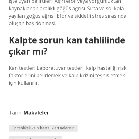
İşte uyarı belirtileri: Aşırı efor veya yorgunluktan
kaynaklanan aralıklı göğüs ağrısı. Sırta ve sol kola
yayılan göğüs ağrısı. Efor ve şiddetli stres sırasında
oluşan baş dönmesi.
Kalpte sorun kan tahlilinde
çıkar mı?
Kan testleri Laboratuvar testleri, kalp hastalığı risk
faktörlerini belirlemek ve kalp krizini teşhis etmek
için kullanılır.
Tarih:
Makaleler
En tehlikeli kalp hastalıkları nelerdir