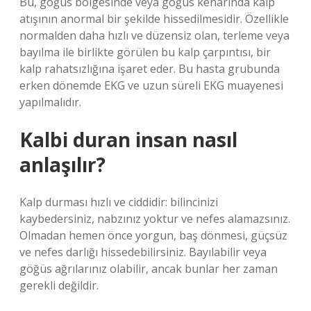
Bu, göğüs bölgesinde veya göğüs kenarında kalp
atışının anormal bir şekilde hissedilmesidir. Özellikle
normalden daha hızlı ve düzensiz olan, terleme veya
bayılma ile birlikte görülen bu kalp çarpıntısı, bir
kalp rahatsızlığına işaret eder. Bu hasta grubunda
erken dönemde EKG ve uzun süreli EKG muayenesi
yapılmalıdır.
Kalbi duran insan nasıl
anlaşılır?
Kalp durması hızlı ve ciddidir: bilincinizi
kaybedersiniz, nabzınız yoktur ve nefes alamazsınız.
Olmadan hemen önce yorgun, baş dönmesi, güçsüz
ve nefes darlığı hissedebilirsiniz. Bayılabilir veya
göğüs ağrılarınız olabilir, ancak bunlar her zaman
gerekli değildir.