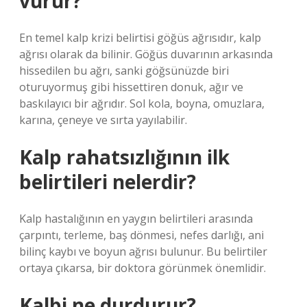
vurur?
En temel kalp krizi belirtisi göğüs ağrısıdır, kalp
ağrısı olarak da bilinir. Göğüs duvarının arkasında
hissedilen bu ağrı, sanki göğsünüzde biri
oturuyormuş gibi hissettiren donuk, ağır ve
baskılayıcı bir ağrıdır. Sol kola, boyna, omuzlara,
karına, çeneye ve sırta yayılabilir.
Kalp rahatsızlığının ilk
belirtileri nelerdir?
Kalp hastalığının en yaygın belirtileri arasında
çarpıntı, terleme, baş dönmesi, nefes darlığı, ani
bilinç kaybı ve boyun ağrısı bulunur. Bu belirtiler
ortaya çıkarsa, bir doktora görünmek önemlidir.
Kalbi ne durdurur?