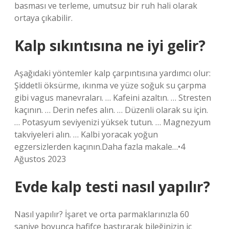
basması ve terleme, umutsuz bir ruh hali olarak
ortaya çıkabilir.
Kalp sıkıntısına ne iyi gelir?
Aşağıdaki yöntemler kalp çarpıntısına yardımcı olur:
Şiddetli öksürme, ıkınma ve yüze soğuk su çarpma
gibi vagus manevraları. … Kafeini azaltın. … Stresten
kaçının. … Derin nefes alın. … Düzenli olarak su için.
… Potasyum seviyenizi yüksek tutun. … Magnezyum
takviyeleri alın. … Kalbi yoracak yoğun
egzersizlerden kaçının.Daha fazla makale…•4
Ağustos 2023
Evde kalp testi nasıl yapılır?
Nasıl yapılır? İşaret ve orta parmaklarınızla 60
saniye boyunca hafifçe bastırarak bileğinizin iç